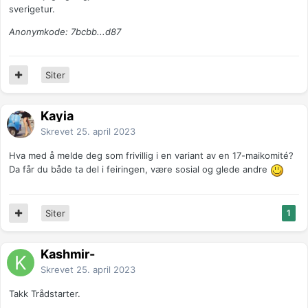
sverigetur.
Anonymkode: 7bcbb...d87
Siter
Kayia
Skrevet
25. april 2023
Hva med å melde deg som frivillig i en variant av en 17-maikomité?
Da får du både ta del i feiringen, være sosial og glede andre
Siter
1
Kashmir-
Skrevet
25. april 2023
Takk Trådstarter.