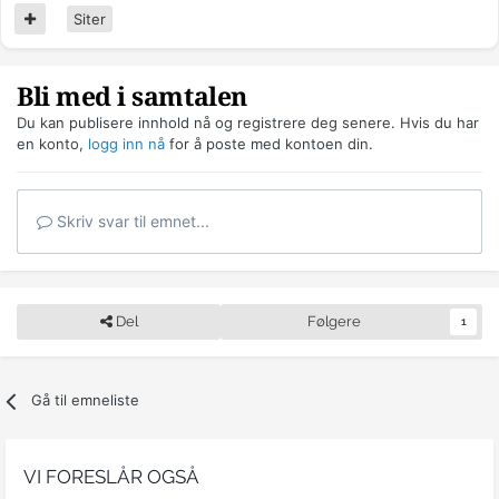
Siter
Bli med i samtalen
Du kan publisere innhold nå og registrere deg senere. Hvis du har
en konto,
logg inn nå
for å poste med kontoen din.
Skriv svar til emnet...
Del
Følgere
1
Gå til emneliste
VI FORESLÅR OGSÅ