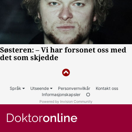
Språk
Utseende
Personvernvilkår
Kontakt oss
Informasjonskapsler
Powered by Invision Community
Doktor
online