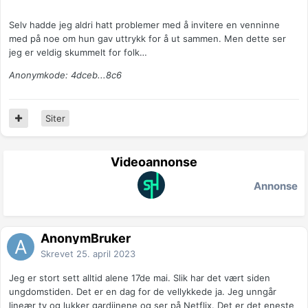
Selv hadde jeg aldri hatt problemer med å invitere en venninne
med på noe om hun gav uttrykk for å ut sammen. Men dette ser
jeg er veldig skummelt for folk…
Anonymkode: 4dceb...8c6
Siter
Videoannonse
Annonse
AnonymBruker
Skrevet
25. april 2023
Jeg er stort sett alltid alene 17de mai. Slik har det vært siden
ungdomstiden. Det er en dag for de vellykkede ja. Jeg unngår
lineær tv og lukker gardiinene og ser på Netflix. Det er det eneste