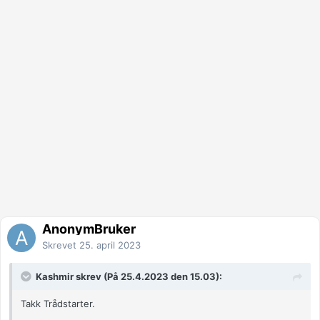
AnonymBruker
Skrevet
25. april 2023
Kashmir skrev (På 25.4.2023 den 15.03):
Takk Trådstarter.