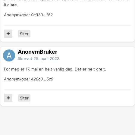
å gjøre.
Anonymkode: 9c930...f82
Siter
AnonymBruker
Skrevet
25. april 2023
For meg er 17. mai en helt vanlig dag. Det er helt greit.
Anonymkode: 420c0...5c9
Siter