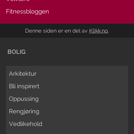
Fitnessbloggen
Denne siden er en del av
Klikk.no
.
BOLIG
Arkitektur
Bli inspirert
Oppussing
Rengjøring
Vedlikehold