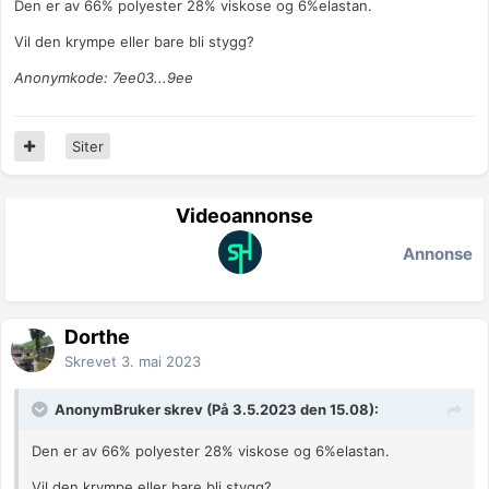
Den er av 66% polyester 28% viskose og 6%elastan.
Vil den krympe eller bare bli stygg?
Anonymkode: 7ee03...9ee
Siter
Videoannonse
Annonse
Dorthe
Skrevet
3. mai 2023
AnonymBruker skrev (På 3.5.2023 den 15.08):
Den er av 66% polyester 28% viskose og 6%elastan.
Vil den krympe eller bare bli stygg?