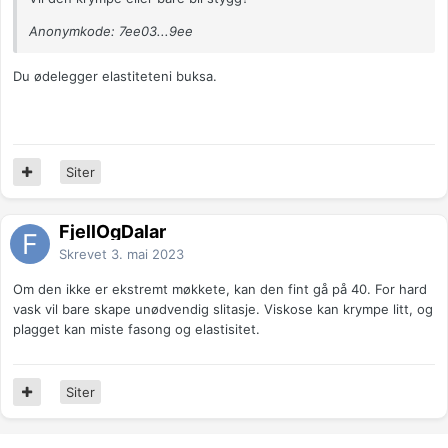
Anonymkode: 7ee03...9ee
Du ødelegger elastiteteni buksa.
Siter
FjellOgDalar
Skrevet
3. mai 2023
Om den ikke er ekstremt møkkete, kan den fint gå på 40. For hard
vask vil bare skape unødvendig slitasje. Viskose kan krympe litt, og
plagget kan miste fasong og elastisitet.
Siter