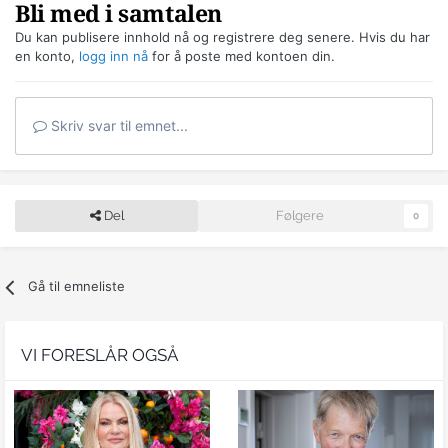
Bli med i samtalen
Du kan publisere innhold nå og registrere deg senere. Hvis du har
en konto,
logg inn nå
for å poste med kontoen din.
Skriv svar til emnet...
Del
Følgere
0
Gå til emneliste
VI FORESLÅR OGSÅ