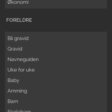
Økonomi
FORELDRE
Bli gravid
Gravid
Navneguiden
Uke for uke
Baby
Amming
Barn
Skolebarn