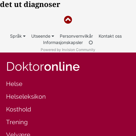
Språk
Utseende
Personvernvilkår
Kontakt oss
Informasjonskapsler
Powered by Invision Community
Doktor
online
Helse
Helseleksikon
Kosthold
Trening
Velvære