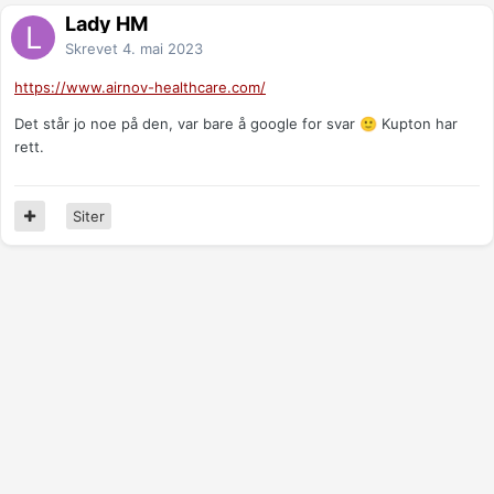
Lady HM
Skrevet
4. mai 2023
https://www.airnov-healthcare.com/
Det står jo noe på den, var bare å google for svar
Kupton har
🙂
rett.
Siter