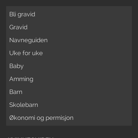
Bli gravid
Gravid
Navneguiden
Uke for uke
Baby
Amming
Barn
Skolebarn
Økonomi og permisjon