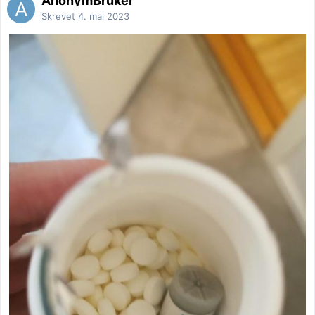
AnonymBruker
Skrevet
4. mai 2023