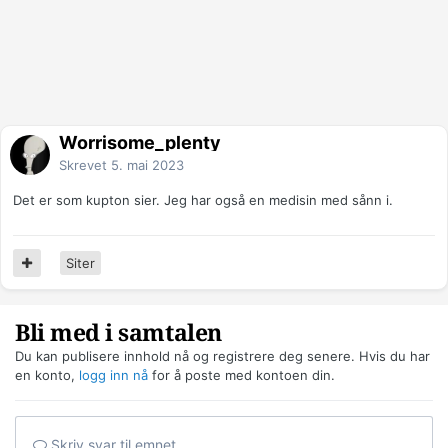
Worrisome_plenty
Skrevet
5. mai 2023
Det er som kupton sier. Jeg har også en medisin med sånn i.
Siter
Bli med i samtalen
Du kan publisere innhold nå og registrere deg senere. Hvis du har
en konto,
logg inn nå
for å poste med kontoen din.
Skriv svar til emnet...