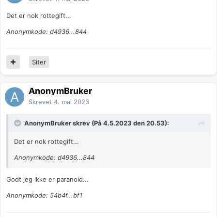
Det er nok rottegift...
Anonymkode: d4936...844
Siter
AnonymBruker
Skrevet
4. mai 2023
AnonymBruker skrev (På 4.5.2023 den 20.53):
Det er nok rottegift...
Anonymkode: d4936...844
Godt jeg ikke er paranoid...
Anonymkode: 54b4f...bf1