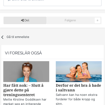
Del
Følgere
0
Gå til emneliste
VI FORESLÅR OGSÅ
Har fått nok: – Slutt å
Derfor er det bra å bade
gjøre dette på
i saltvann
treningssenteret
Saltvann kan ha noen ekstra
fordeler for både kropp og
Mette Kirstine Goddiksen har
sinn.
merket seg en irriterende