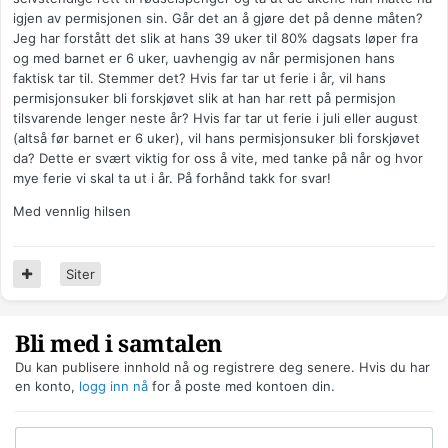
igjen av permisjonen sin. Går det an å gjøre det på denne måten?
Jeg har forstått det slik at hans 39 uker til 80% dagsats løper fra
og med barnet er 6 uker, uavhengig av når permisjonen hans
faktisk tar til. Stemmer det? Hvis far tar ut ferie i år, vil hans
permisjonsuker bli forskjøvet slik at han har rett på permisjon
tilsvarende lenger neste år? Hvis far tar ut ferie i juli eller august
(altså før barnet er 6 uker), vil hans permisjonsuker bli forskjøvet
da? Dette er svært viktig for oss å vite, med tanke på når og hvor
mye ferie vi skal ta ut i år. På forhånd takk for svar!
Med vennlig hilsen
Siter
Bli med i samtalen
Du kan publisere innhold nå og registrere deg senere. Hvis du har
en konto,
logg inn nå
for å poste med kontoen din.