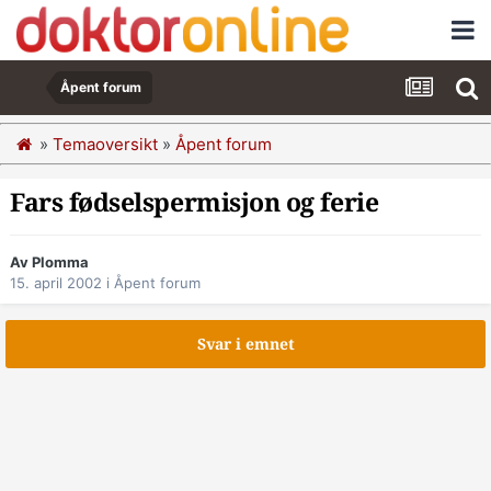
Åpent forum
»
Temaoversikt
»
Åpent forum
Fars fødselspermisjon og ferie
Av Plomma
15. april 2002
i
Åpent forum
Svar i emnet