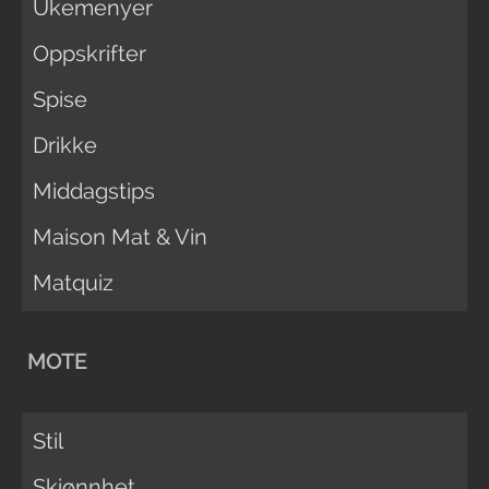
Ukemenyer
Oppskrifter
Spise
Drikke
Middagstips
Maison Mat & Vin
Matquiz
MOTE
Stil
Skjønnhet