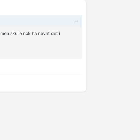
men skulle nok ha nevnt det i