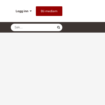
Logg inn
Bli medlem