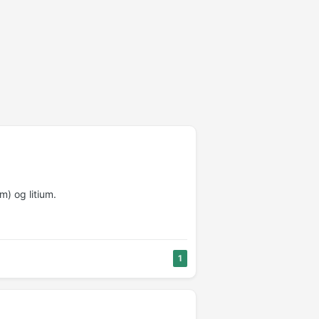
) og litium.
1