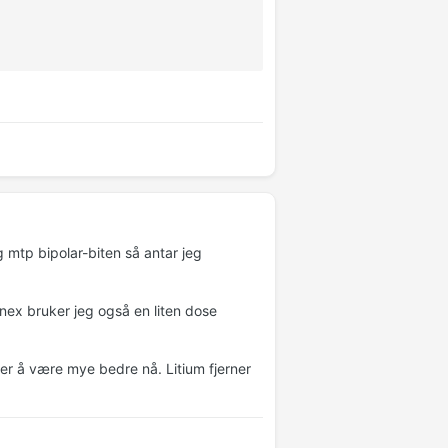
 mtp bipolar-biten så antar jeg
ex bruker jeg også en liten dose
ver å være mye bedre nå. Litium fjerner