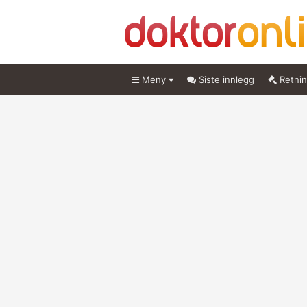
Meny
Siste innlegg
Retnin