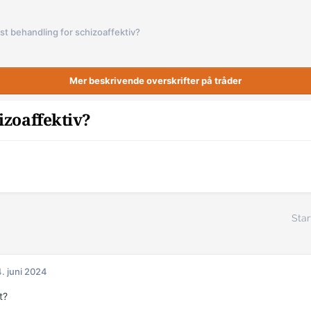
st behandling for schizoaffektiv?
Mer beskrivende overskrifter på tråder
izoaffektiv?
Star
. juni 2024
et?