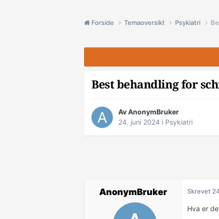
Forside
Temaoversikt
Psykiatri
Be
Best behandling for sch
Av AnonymBruker
24. juni 2024
i
Psykiatri
AnonymBruker
Skrevet
24
Hva er d