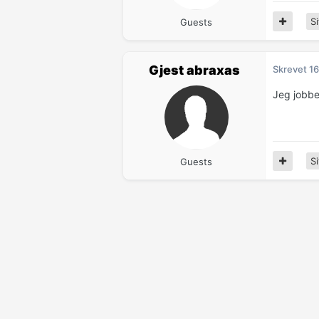
Si
Guests
Gjest abraxas
Skrevet
16
Jeg jobbe
Si
Guests