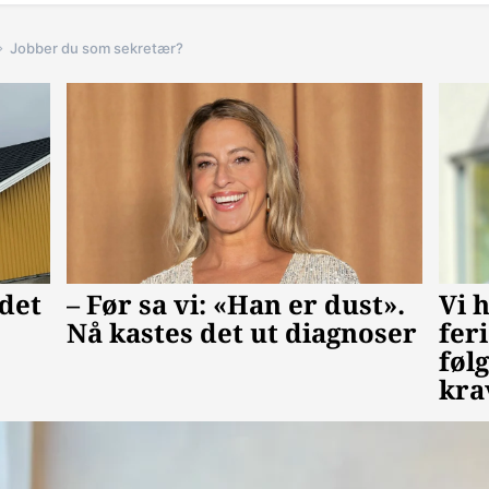
Jobber du som sekretær?