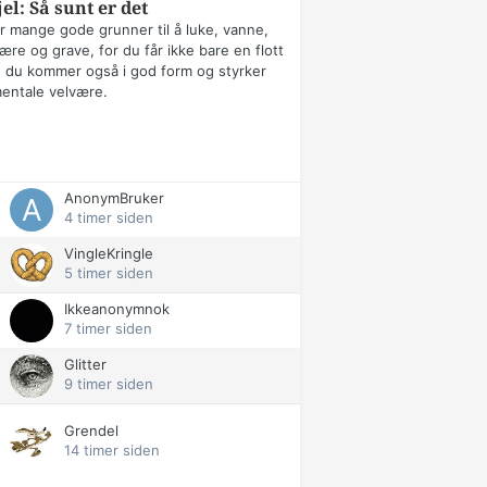
jel: Så sunt er det
r mange gode grunner til å luke, vanne,
ære og grave, for du får ikke bare en flott
 du kommer også i god form og styrker
mentale velvære.
AnonymBruker
4 timer siden
VingleKringle
5 timer siden
Ikkeanonymnok
7 timer siden
Glitter
9 timer siden
Grendel
14 timer siden