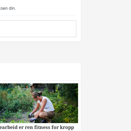
oen din.
arbeid er ren fitness for kropp