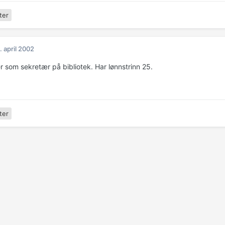
ter
. april 2002
r som sekretær på bibliotek. Har lønnstrinn 25.
ter