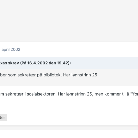
. april 2002
xas skrev (På 16.4.2002 den 19.42):
ber som sekretær på bibliotek. Har lønnstrinn 25.
 sekretær i sosialsektoren. Har lønnstrinn 25, men kommer til å '"for
.
ter