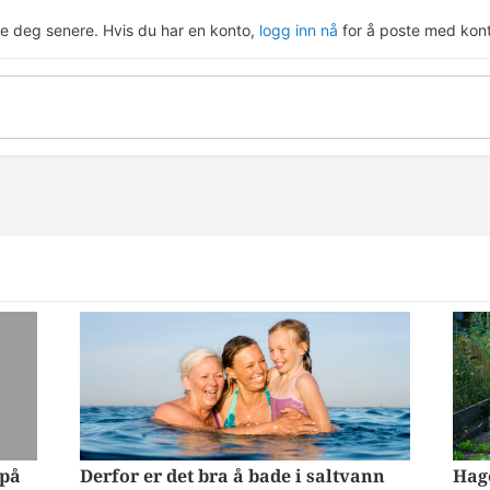
re deg senere. Hvis du har en konto,
logg inn nå
for å poste med kont
 på
Derfor er det bra å bade i saltvann
Hage