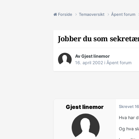
Forside
Temaoversikt
Åpent forum
Jobber du som sekretæ
Av Gjest linemor
16. april 2002
i
Åpent forum
Gjest linemor
Skrevet
16
Hva har du
Og hva sl