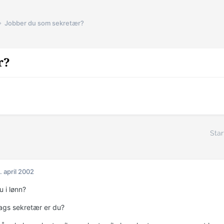
Jobber du som sekretær?
r?
Star
. april 2002
 i lønn?
ags sekretær er du?