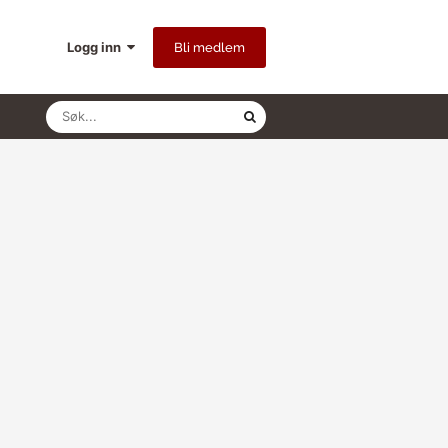
Logg inn
Bli medlem