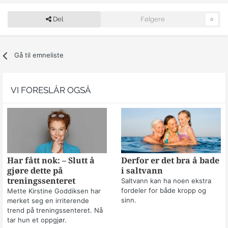
Del
Følgere
0
Gå til emneliste
VI FORESLÅR OGSÅ
Har fått nok: – Slutt å
Derfor er det bra å bade
gjøre dette på
i saltvann
treningssenteret
Saltvann kan ha noen ekstra
fordeler for både kropp og
Mette Kirstine Goddiksen har
sinn.
merket seg en irriterende
trend på treningssenteret. Nå
tar hun et oppgjør.