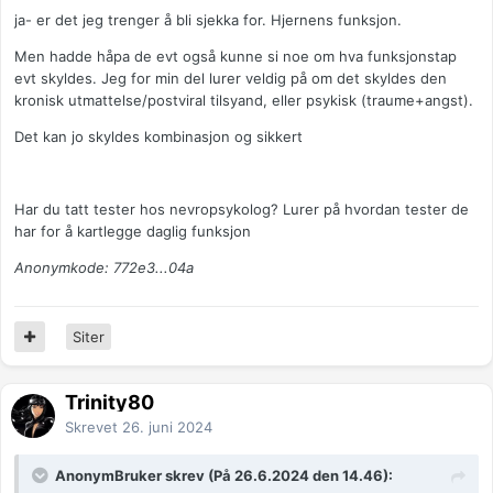
ja- er det jeg trenger å bli sjekka for. Hjernens funksjon.
Men hadde håpa de evt også kunne si noe om hva funksjonstap
evt skyldes. Jeg for min del lurer veldig på om det skyldes den
kronisk utmattelse/postviral tilsyand, eller psykisk (traume+angst).
Det kan jo skyldes kombinasjon og sikkert
Har du tatt tester hos nevropsykolog? Lurer på hvordan tester de
har for å kartlegge daglig funksjon
Anonymkode: 772e3...04a
Siter
Trinity80
Skrevet
26. juni 2024
AnonymBruker skrev (På 26.6.2024 den 14.46):