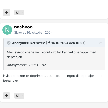
Siter
nachnoo
Skrevet
16. oktober 2024
AnonymBruker skrev (På 16.10.2024 den 16.07):
Men symptomene ved kogntiovt fall kan vel overlappe med
depresjon…
Anonymkode: 772e3...04a
Hvis personen er deprimert, utsettes testingen til depresjonen er
behandlet.
Siter