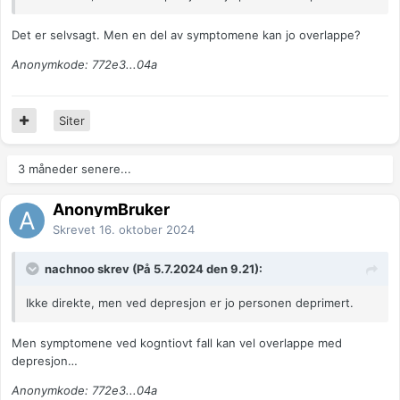
Det er selvsagt. Men en del av symptomene kan jo overlappe?
Anonymkode: 772e3...04a
Siter
3 måneder senere...
AnonymBruker
Skrevet
16. oktober 2024
nachnoo skrev (På 5.7.2024 den 9.21):
Ikke direkte, men ved depresjon er jo personen deprimert.
Men symptomene ved kogntiovt fall kan vel overlappe med
depresjon…
Anonymkode: 772e3...04a