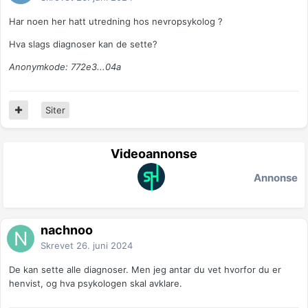
Har noen her hatt utredning hos nevropsykolog ?
Hva slags diagnoser kan de sette?
Anonymkode: 772e3...04a
Siter
Videoannonse
Annonse
nachnoo
Skrevet
26. juni 2024
De kan sette alle diagnoser. Men jeg antar du vet hvorfor du er
henvist, og hva psykologen skal avklare.