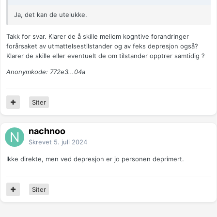
Ja, det kan de utelukke.
Takk for svar. Klarer de å skille mellom kogntive forandringer
forårsaket av utmattelsestilstander og av feks depresjon også?
Klarer de skille eller eventuelt de om tilstander opptrer samtidig ?
Anonymkode: 772e3...04a
Siter
nachnoo
Skrevet
5. juli 2024
Ikke direkte, men ved depresjon er jo personen deprimert.
Siter