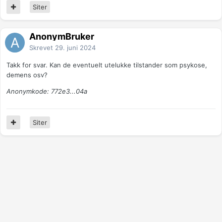
Siter
AnonymBruker
Skrevet
29. juni 2024
Takk for svar. Kan de eventuelt utelukke tilstander som psykose,
demens osv?
Anonymkode: 772e3...04a
Siter