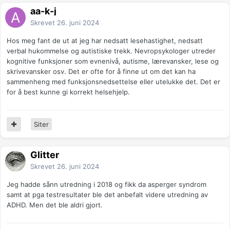
aa-k-j
Skrevet
26. juni 2024
Hos meg fant de ut at jeg har nedsatt lesehastighet, nedsatt
verbal hukommelse og autistiske trekk. Nevropsykologer utreder
kognitive funksjoner som evnenivå, autisme, lærevansker, lese og
skrivevansker osv. Det er ofte for å finne ut om det kan ha
sammenheng med funksjonsnedsettelse eller utelukke det. Det er
for å best kunne gi korrekt helsehjelp.
Siter
Glitter
Skrevet
26. juni 2024
Jeg hadde sånn utredning i 2018 og fikk da asperger syndrom
samt at pga testresultater ble det anbefalt videre utredning av
ADHD. Men det ble aldri gjort.