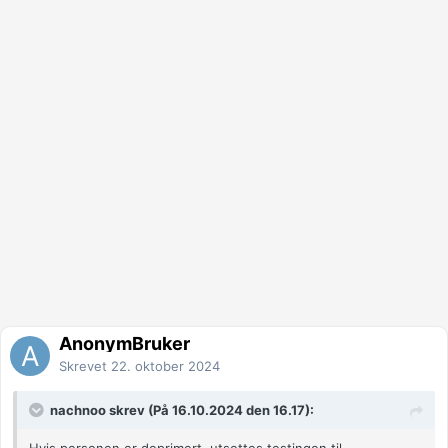
AnonymBruker
Skrevet
22. oktober 2024
nachnoo skrev (På 16.10.2024 den 16.17):