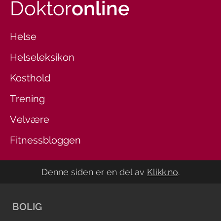
Doktor
online
Helse
Helseleksikon
Kosthold
Trening
Velvære
Fitnessbloggen
Denne siden er en del av
Klikk.no
.
BOLIG