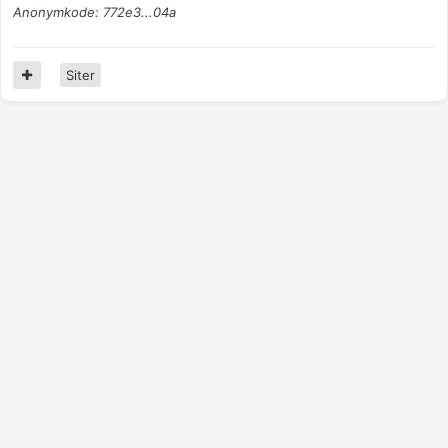
Anonymkode: 772e3...04a
Siter