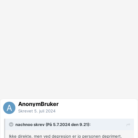
AnonymBruker
Skrevet
5. juli 2024
nachnoo skrev (På 5.7.2024 den 9.21):
Ikke direkte, men ved depresjon er jo personen deprimert.