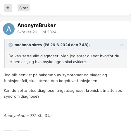
Siter
AnonymBruker
Skrevet
26. juni 2024
nachnoo skrev (På 26.6.2024 den 7.48):
De kan sette alle diagnoser. Men jeg antar du vet hvorfor du
er henvist, og hva psykologen skal avklare.
Jeg blir henvist på bakgrunn av symptomer og plager og
funksjonsfall, skal utrede den kognitive funksjonen.
Kan de sette ptsd diagnose, angstdiagnose, kronisk utmattelses
syndrom diagnose?
Anonymkode: 772e3...04a