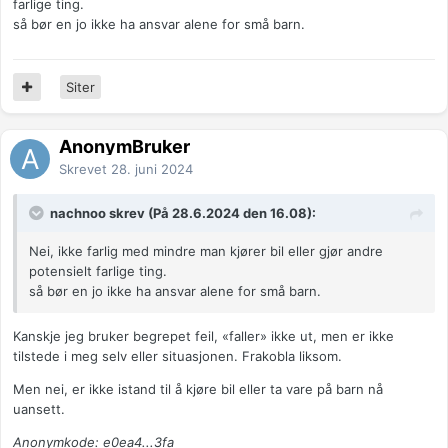
farlige ting.
så bør en jo ikke ha ansvar alene for små barn.
Siter
AnonymBruker
Skrevet
28. juni 2024
nachnoo skrev (På 28.6.2024 den 16.08):
Nei, ikke farlig med mindre man kjører bil eller gjør andre
potensielt farlige ting.
så bør en jo ikke ha ansvar alene for små barn.
Kanskje jeg bruker begrepet feil, «faller» ikke ut, men er ikke
tilstede i meg selv eller situasjonen. Frakobla liksom.
Men nei, er ikke istand til å kjøre bil eller ta vare på barn nå
uansett.
Anonymkode: e0ea4...3fa