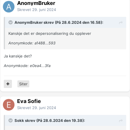
AnonymBruker
Skrevet
29. juni 2024
AnonymBruker skrev (På 28.6.2024 den 16.58):
Kanskje det er depersonalisering du opplever
Anonymkode: a1488...593
Ja kanskje det?
Anonymkode: e0ea4...3fa
Siter
Eva Sofie
Skrevet
29. juni 2024
Sokk skrev (På 28.6.2024 den 19.38):