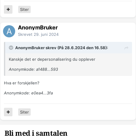
Siter
AnonymBruker
Skrevet
29. juni 2024
AnonymBruker skrev (På 28.6.2024 den 16.58):
Kanskje det er depersonalisering du opplever
Anonymkode: a1488...593
Hva er forskjellen?
Anonymkode: e0ea4...3fa
Siter
Bli med i samtalen