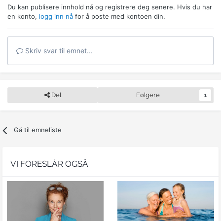
Du kan publisere innhold nå og registrere deg senere. Hvis du har
en konto,
logg inn nå
for å poste med kontoen din.
Skriv svar til emnet...
Del
Følgere
1
Gå til emneliste
VI FORESLÅR OGSÅ