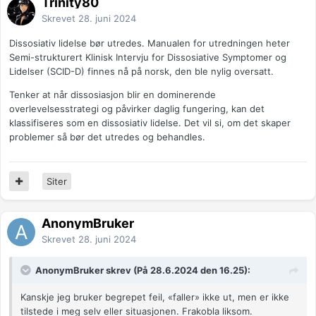
Trinity80
Skrevet
28. juni 2024
Dissosiativ lidelse bør utredes. Manualen for utredningen heter
Semi-strukturert Klinisk Intervju for Dissosiative Symptomer og
Lidelser (SCID-D) finnes nå på norsk, den ble nylig oversatt.
Tenker at når dissosiasjon blir en dominerende
overlevelsesstrategi og påvirker daglig fungering, kan det
klassifiseres som en dissosiativ lidelse. Det vil si, om det skaper
problemer så bør det utredes og behandles.
Siter
AnonymBruker
Skrevet
28. juni 2024
AnonymBruker skrev (På 28.6.2024 den 16.25):
Kanskje jeg bruker begrepet feil, «faller» ikke ut, men er ikke
tilstede i meg selv eller situasjonen. Frakobla liksom.