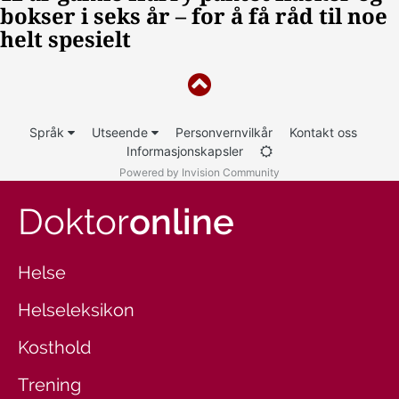
Språk
Utseende
Personvernvilkår
Kontakt oss
Informasjonskapsler
Powered by Invision Community
Doktor
online
Helse
Helseleksikon
Kosthold
Trening