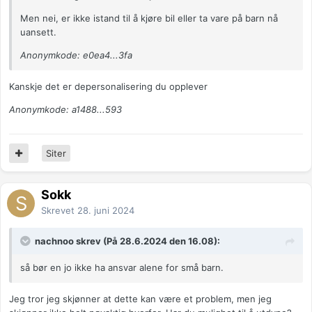
Men nei, er ikke istand til å kjøre bil eller ta vare på barn nå
uansett.
Anonymkode: e0ea4...3fa
Kanskje det er depersonalisering du opplever
Anonymkode: a1488...593
Siter
Sokk
Skrevet
28. juni 2024
nachnoo skrev (På 28.6.2024 den 16.08):
så bør en jo ikke ha ansvar alene for små barn.
Jeg tror jeg skjønner at dette kan være et problem, men jeg