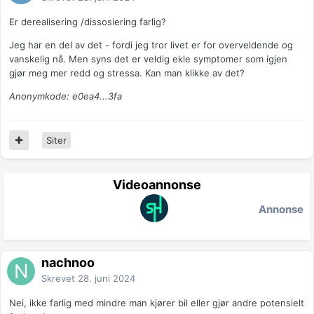
Er derealisering /dissosiering farlig?
Jeg har en del av det - fordi jeg tror livet er for overveldende og
vanskelig nå. Men syns det er veldig ekle symptomer som igjen
gjør meg mer redd og stressa. Kan man klikke av det?
Anonymkode: e0ea4...3fa
Siter
Videoannonse
Annonse
nachnoo
Skrevet
28. juni 2024
Nei, ikke farlig med mindre man kjører bil eller gjør andre potensielt