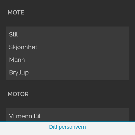
MOTE
Stil
Skjønnhet
Mann
Bryllup
MOTOR
Vi menn Bil
Ditt personvern
Biltester