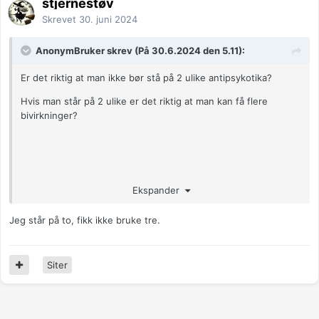
stjernestøv
Skrevet
30. juni 2024
AnonymBruker skrev (På 30.6.2024 den 5.11):
Er det riktig at man ikke bør stå på 2 ulike antipsykotika?
Hvis man står på 2 ulike er det riktig at man kan få flere
bivirkninger?
Anonymkode: d48d5...597
Ekspander
Jeg står på to, fikk ikke bruke tre.
Siter