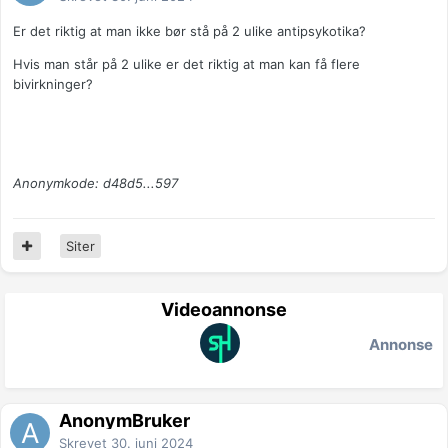
Er det riktig at man ikke bør stå på 2 ulike antipsykotika?
Hvis man står på 2 ulike er det riktig at man kan få flere
bivirkninger?
Anonymkode: d48d5...597
Siter
Videoannonse
Annonse
AnonymBruker
Skrevet
30. juni 2024