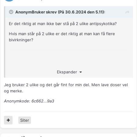
AnonymBruker skrev (På 30.6.2024 den 5.11):
Er det riktig at man ikke bør stå på 2 ulike antipsykotika?
Hvis man står på 2 ulike er det riktig at man kan få flere
bivirkninger?
Anonymkode: d48d5...597
Ekspander
Jeg bruker 2 ulike og det går fint for min del. Men lave doser vel
og merke.
Anonymkode: 6c662...9a3
Siter