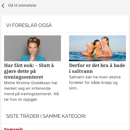
Gå til emneliste
VI FORESLÅR OGSÅ
Har fått nok: – Slutt å
Derfor er det bra å bade
gjøre dette på
i saltvann
treningssenteret
Saltvann kan ha noen ekstra
fordeler for både kropp og
Mette Kirstine Goddiksen har
sinn.
merket seg en irriterende
trend på treningssenteret. Nå
tar hun et oppgjør.
SISTE TRÅDER I SAMME KATEGORI
Spørsmål