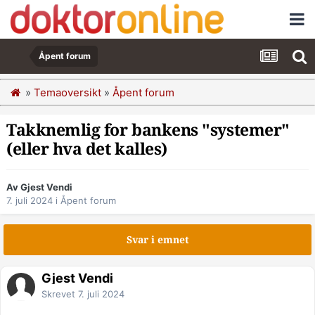
Åpent forum
»
Temaoversikt
»
Åpent forum
Takknemlig for bankens "systemer"
(eller hva det kalles)
Av Gjest Vendi
7. juli 2024
i
Åpent forum
Svar i emnet
Gjest Vendi
Skrevet
7. juli 2024