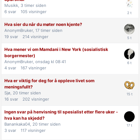
Musikk,
3 timer siden
6
svar
105
visninger
Hva sier du når du møter noen kjente?
AnonymBruker,
17 timer siden
19
svar
214
visninger
Hva mener vi om Mamdani i New York (sosialistisk
borgermester)
AnonymBruker,
onsdag kl 08:41
4
svar
167
visninger
Hva er viktig for deg for å oppleve livet som
meningsfullt?
Sjø,
20 timer siden
16
svar
202
visninger
Ingen svar på henvisning til spesialist etter flere uker -
hva kan ha skjedd?
Banankaka04,
20 timer siden
3
svar
117
visninger