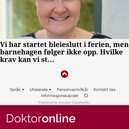
Språk
Utseende
Personvernvilkår
Kontakt oss
Informasjonskapsler
Powered by Invision Community
Doktor
online