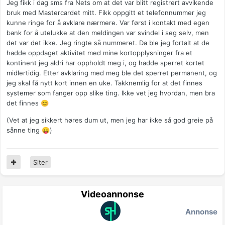
Jeg fikk i dag sms fra Nets om at det var blitt registrert avvikende
bruk med Mastercardet mitt. Fikk oppgitt et telefonnummer jeg
kunne ringe for å avklare nærmere. Var først i kontakt med egen
bank for å utelukke at den meldingen var svindel i seg selv, men
det var det ikke. Jeg ringte så nummeret. Da ble jeg fortalt at de
hadde oppdaget aktivitet med mine kortopplysninger fra et
kontinent jeg aldri har oppholdt meg i, og hadde sperret kortet
midlertidig. Etter avklaring med meg ble det sperret permanent, og
jeg skal få nytt kort innen en uke. Takknemlig for at det finnes
systemer som fanger opp slike ting. Ikke vet jeg hvordan, men bra
det finnes
😊
(Vet at jeg sikkert høres dum ut, men jeg har ikke så god greie på
sånne ting
)
😛
Siter
Videoannonse
Annonse