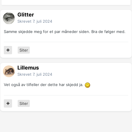
Glitter
Skrevet
7. juli 2024
Samme skjedde meg for et par måneder siden. Bra de følger med.
Siter
Lillemus
Skrevet
7. juli 2024
Vet også av tilfeller der dette har skjedd ja.
Siter