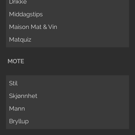
Drikke
Middagstips
Maison Mat & Vin
Matquiz
MOTE
Stil
Skjønnhet
Mann
Bryllup