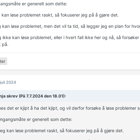
angsmåte er generelt som dette:
g kan løse problemet raskt, så fokuserer jeg på å gjøre det.
g kan løse problemet, men det vil ta tid, så legger jeg en plan for hv
g ikke kan løse problemet, eller i hvert fall ikke her og nå, så forsøk
 på.
ter
 juli 2024
ja skrev (På 7.7.2024 den 18.01):
es det er kjipt å ha det kjipt, og vil derfor forsøke å løse problemer 
mgangsmåte er generelt som dette:
 jeg kan løse problemet raskt, så fokuserer jeg på å gjøre det.