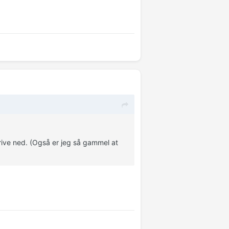
krive ned. (Også er jeg så gammel at