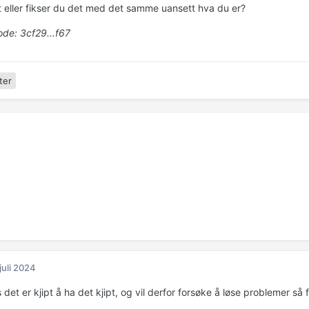
 eller fikser du det med det samme uansett hva du er?
de: 3cf29...f67
ter
 juli 2024
det er kjipt å ha det kjipt, og vil derfor forsøke å løse problemer så