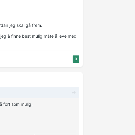
ordan jeg skal gå frem.
er jeg å finne best mulig måte å leve med
3
så fort som mulig.