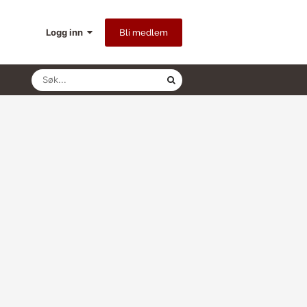
Logg inn
Bli medlem