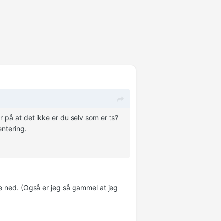
 på at det ikke er du selv som er ts?
entering.
ve ned. (Også er jeg så gammel at jeg