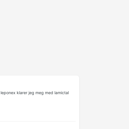
d leponex klarer jeg meg med lamictal