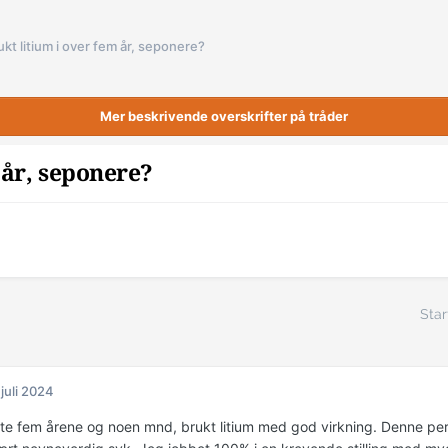
ukt litium i over fem år, seponere?
Mer beskrivende overskrifter på tråder
 år, seponere?
Star
 juli 2024
ste fem årene og noen mnd, brukt litium med god virkning. Denne per