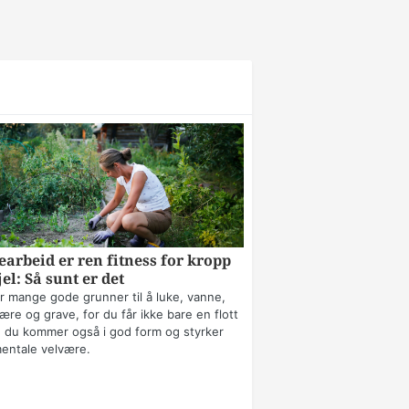
arbeid er ren fitness for kropp
jel: Så sunt er det
r mange gode grunner til å luke, vanne,
ære og grave, for du får ikke bare en flott
 du kommer også i god form og styrker
mentale velvære.