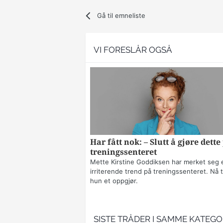
Gå til emneliste
VI FORESLÅR OGSÅ
Har fått nok: – Slutt å gjøre dette
treningssenteret
Mette Kirstine Goddiksen har merket seg 
irriterende trend på treningssenteret. Nå t
hun et oppgjør.
SISTE TRÅDER I SAMME KATEGO