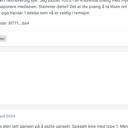
ært nevneverdig syk. Jeg jobbet 100% i en krevende stilling med my
seponere medisinen. Stemmer dette? Det er lite poeng å ta litium om
pga bipolar 1 lidelse som nå er veldig i remisjon
de: 9f711...da4
ter
 juli 2024
 aldri tatt sjansen på å slutte uansett. Spesielt ikke med type 1. M