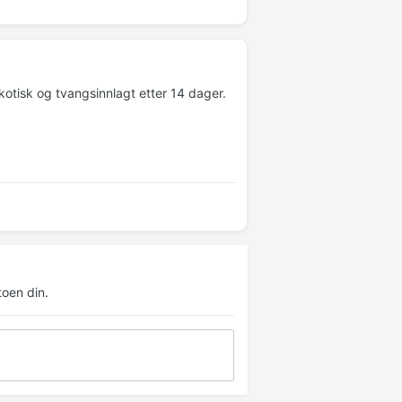
kotisk og tvangsinnlagt etter 14 dager.
oen din.