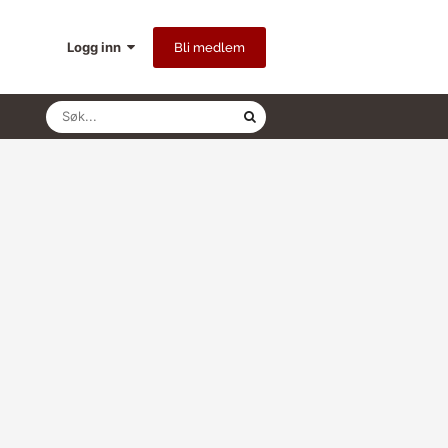
Logg inn
Bli medlem