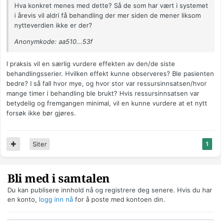
Hva konkret menes med dette? Så de som har vært i systemet
i årevis vil aldri få behandling der mer siden de mener liksom
nytteverdien ikke er der?
Anonymkode: aa510...53f
I praksis vil en særlig vurdere effekten av den/de siste
behandlingsserier. Hvilken effekt kunne observeres? Ble pasienten
bedre? I så fall hvor mye, og hvor stor var ressursinnsatsen/hvor
mange timer i behandling ble brukt? Hvis ressursinnsatsen var
betydelig og fremgangen minimal, vil en kunne vurdere at et nytt
forsøk ikke bør gjøres.
Siter
1
Bli med i samtalen
Du kan publisere innhold nå og registrere deg senere. Hvis du har
en konto,
logg inn nå
for å poste med kontoen din.