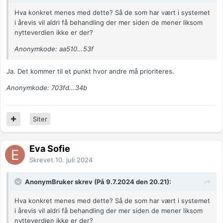
Hva konkret menes med dette? Så de som har vært i systemet
i årevis vil aldri få behandling der mer siden de mener liksom
nytteverdien ikke er der?
Anonymkode: aa510...53f
Ja. Det kommer til et punkt hvor andre må prioriteres.
Anonymkode: 703fd...34b
Siter
Eva Sofie
Skrevet
10. juli 2024
AnonymBruker skrev (På 9.7.2024 den 20.21):
Hva konkret menes med dette? Så de som har vært i systemet
i årevis vil aldri få behandling der mer siden de mener liksom
nytteverdien ikke er der?