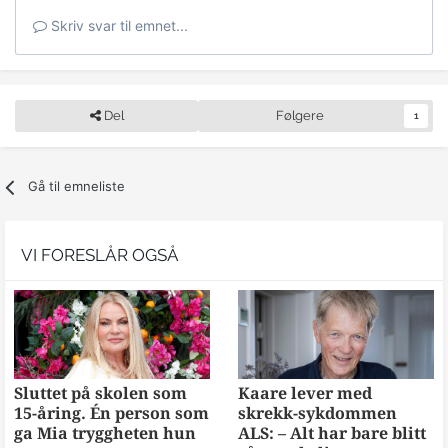
Skriv svar til emnet...
Del
Følgere
1
Gå til emneliste
VI FORESLÅR OGSÅ
Sluttet på skolen som
Kaare lever med
15-åring. Én person som
skrekk-sykdommen
ga Mia tryggheten hun
ALS: – Alt har bare blitt