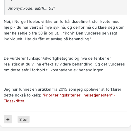
Anonymkode: aa510...53f
Nei, i Norge tildeles vi ikke en forhåndsdefinert stor kvote med
hjelp - du har vært så mye syk nå, og derfor må du klare deg uten
mer helsehjelp fra 30 år og ut... *ironi* Den vurderes selvsagt
individuelt. Har du fått et avslag på behandling?
De vurderer funksjon/alvorlighetsgrad og hva de tenker er
realistisk at du vil ha effekt av videre behandling. Og det vurderes
om dette står i forhold til kostnadene av behandlingen.
Jeg har funnet en artikkel fra 2015 som jeg opplever at forklarer
dette nokså folkelig:
"Prioriteringskriterier i helsetjenesten" -
Tidsskriftet
Siter