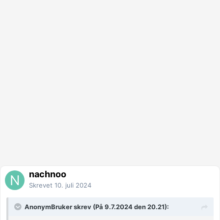
nachnoo
Skrevet
10. juli 2024
AnonymBruker skrev (På 9.7.2024 den 20.21):