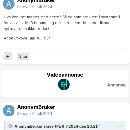
AnonymBruker
Skrevet
9. juli 2024
Hva konkret menes med dette? Så de som har vært i systemet i
årevis vil aldri få behandling der mer siden de mener liksom
nytteverdien ikke er der?
Anonymkode: aa510...53f
Siter
Videoannonse
Annonse
AnonymBruker
Skrevet
9. juli 2024
AnonymBruker skrev (På 9.7.2024 den 20.21):