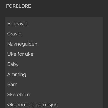
FORELDRE
Bli gravid
Gravid
Navneguiden
Uke for uke
Baby
Amming
Barn
Skolebarn
Økonomi og permisjon