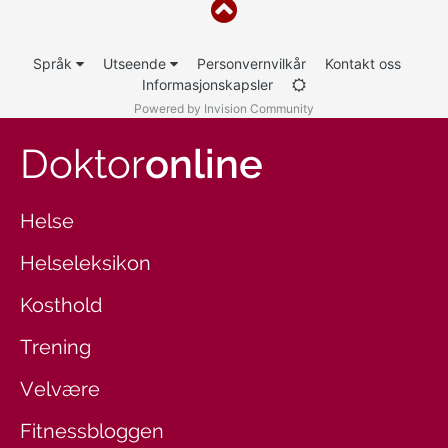
Språk
Utseende
Personvernvilkår
Kontakt oss
Informasjonskapsler
Powered by Invision Community
Doktor
online
Helse
Helseleksikon
Kosthold
Trening
Velvære
Fitnessbloggen