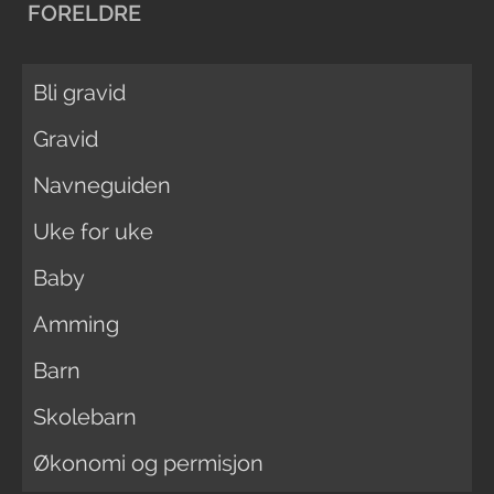
FORELDRE
Bli gravid
Gravid
Navneguiden
Uke for uke
Baby
Amming
Barn
Skolebarn
Økonomi og permisjon