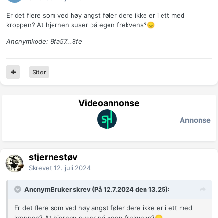
Er det flere som ved høy angst føler dere ikke er i ett med
kroppen? At hjernen suser på egen frekvens?
😞
Anonymkode: 9fa57...8fe
Siter
Videoannonse
Annonse
stjernestøv
Skrevet
12. juli 2024
AnonymBruker skrev (På 12.7.2024 den 13.25):
Er det flere som ved høy angst føler dere ikke er i ett med
kroppen? At hjernen suser på egen frekvens?
😞