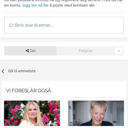
en konto,
logg inn nå
for å poste med kontoen din.
Skriv svar til emnet...
Del
Følgere
0
Gå til emneliste
VI FORESLÅR OGSÅ