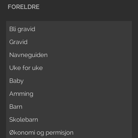
FORELDRE
Bli gravid
Gravid
Navneguiden
Uke for uke
Baby
Amming
Barn
Skolebarn
Økonomi og permisjon