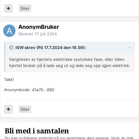
Siter
AnonymBruker
Skrevet
17. juli 2024
ISW skrev (På 17.7.2024 den 16.59):
Varigheten av hjertets elektriske systoliske fase, eller tiden
hjertet bruker på å lade seg ut og lade seg opp igjen elektrisk.
Takk!
Anonymkode: 41a70...680
Siter
Bli med i samtalen
Du kan publisere innhold nå og registrere deg senere. Hvis du har