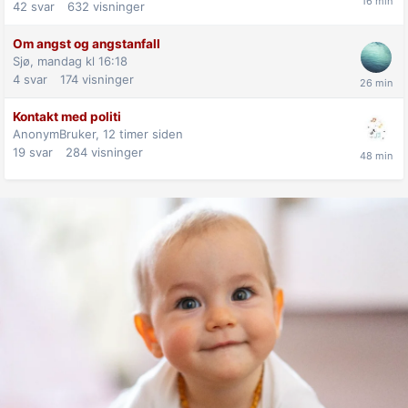
42
svar
632
visninger
Om angst og angstanfall
Sjø,
mandag kl 16:18
4
svar
174
visninger
Kontakt med politi
AnonymBruker,
12 timer siden
19
svar
284
visninger