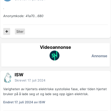
.
Anonymkode: 41a70...680
Siter
Videoannonse
Annonse
ISW
Skrevet
17. juli 2024
Varigheten av hjertets elektriske systoliske fase, eller tiden hjertet
bruker på å lade seg ut og lade seg opp igjen elektrisk.
Endret
17. juli 2024
av ISW