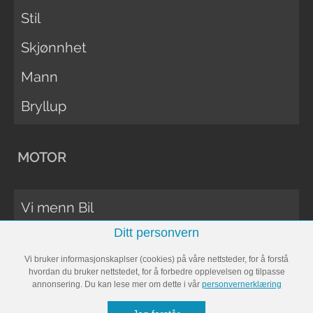
Stil
Skjønnhet
Mann
Bryllup
MOTOR
Vi menn Bil
Ditt personvern
Biltester
Vi bruker informasjonskaplser (cookies) på våre nettsteder, for å forstå
Vi Menn Båt
hvordan du bruker nettstedet, for å forbedre opplevelsen og tilpasse
annonsering. Du kan lese mer om dette i vår
personvernerklæring
Båttester