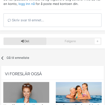
en konto,
logg inn nå
for å poste med kontoen din.
Skriv svar til emnet...
Del
Følgere
0
Gå til emneliste
VI FORESLÅR OGSÅ