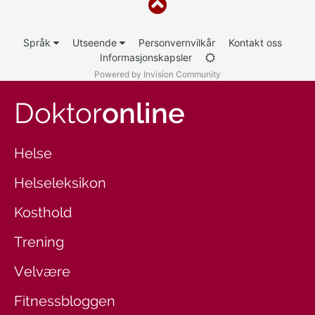
Språk
Utseende
Personvernvilkår
Kontakt oss
Informasjonskapsler
Powered by Invision Community
Doktor
online
Helse
Helseleksikon
Kosthold
Trening
Velvære
Fitnessbloggen