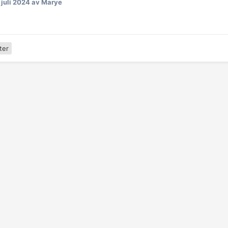
 juli 2024
av Marye
ter