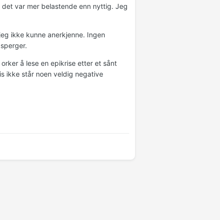
jeg det var mer belastende enn nyttig. Jeg
e jeg ikke kunne anerkjenne. Ingen
 asperger.
 orker å lese en epikrise etter et sånt
is ikke står noen veldig negative