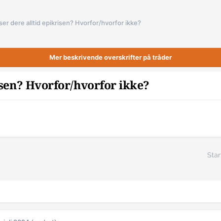
ser dere alltid epikrisen? Hvorfor/hvorfor ikke?
Mer beskrivende overskrifter på tråder
isen? Hvorfor/hvorfor ikke?
Star