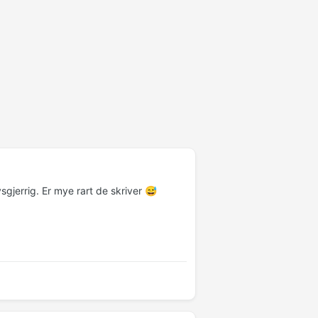
nysgjerrig. Er mye rart de skriver
😅