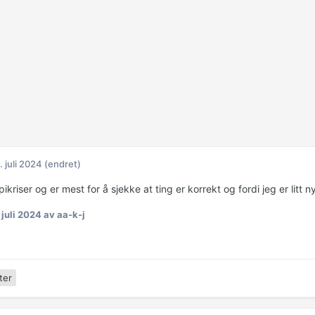
. juli 2024
(endret)
pikriser og er mest for å sjekke at ting er korrekt og fordi jeg er litt 
 juli 2024
av aa-k-j
ter