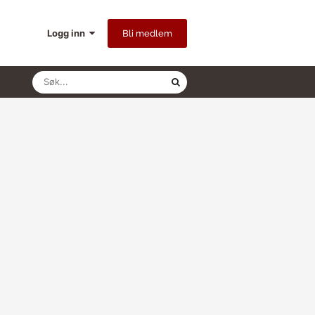
Logg inn
Bli medlem