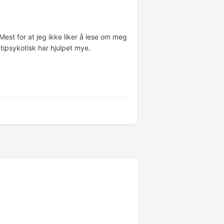
Mest for at jeg ikke liker å lese om meg
ntipsykotisk har hjulpet mye.