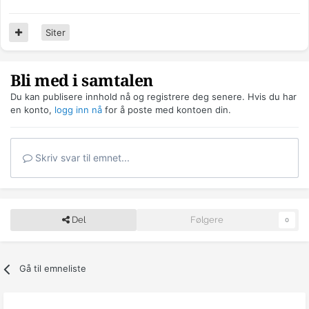
Siter
Bli med i samtalen
Du kan publisere innhold nå og registrere deg senere. Hvis du har
en konto,
logg inn nå
for å poste med kontoen din.
Skriv svar til emnet...
Del
Følgere
0
Gå til emneliste