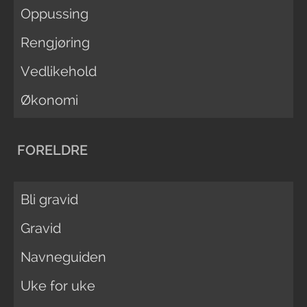
Oppussing
Rengjøring
Vedlikehold
Økonomi
FORELDRE
Bli gravid
Gravid
Navneguiden
Uke for uke