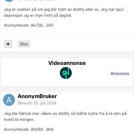
Jeg er usikker på om jeg blir trøtt av Abilify eller ei. Jeg har bp2-
depresjon og er mye trett på dagtid.
Anonymkode: 8e728...300
Siter
Videoannonse
Annonse
AnonymBruker
Skrevet
25. juli 2024
Jeg ble faktisk mer våken av Abilify så måtte bytte fra å ta den på
kveld til morgen.
Anonymkode: 8d269...9eb