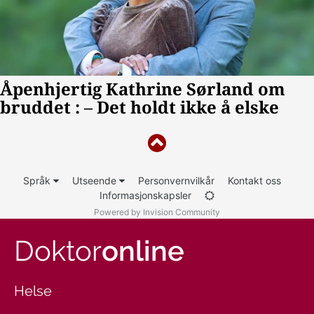
Språk
Utseende
Personvernvilkår
Kontakt oss
Informasjonskapsler
Powered by Invision Community
Doktor
online
Helse