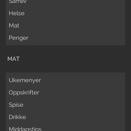
Samliv
Helse
Mat
Penger
MAT
Ukemenyer
Oppskrifter
Spise
Drikke
Middagstips