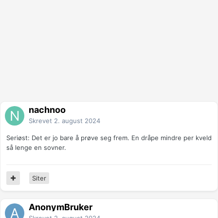
nachnoo
Skrevet
2. august 2024
Seriøst: Det er jo bare å prøve seg frem. En dråpe mindre per kveld
så lenge en sovner.
Siter
AnonymBruker