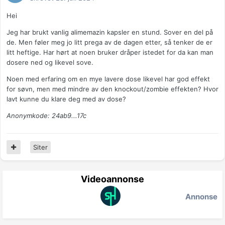
Hei
Jeg har brukt vanlig alimemazin kapsler en stund. Sover en del på
de. Men føler meg jo litt prega av de dagen etter, så tenker de er
litt heftige. Har hørt at noen bruker dråper istedet for da kan man
dosere ned og likevel sove.
Noen med erfaring om en mye lavere dose likevel har god effekt
for søvn, men med mindre av den knockout/zombie effekten? Hvor
lavt kunne du klare deg med av dose?
Anonymkode: 24ab9...17c
Siter
Videoannonse
Annonse