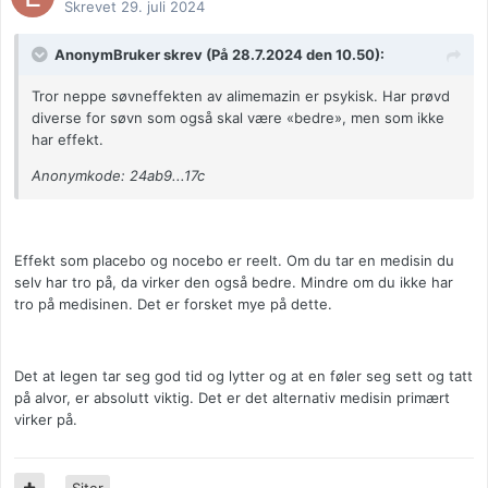
Skrevet
29. juli 2024
AnonymBruker skrev (På 28.7.2024 den 10.50):
Tror neppe søvneffekten av alimemazin er psykisk. Har prøvd
diverse for søvn som også skal være «bedre», men som ikke
har effekt.
Anonymkode: 24ab9...17c
Effekt som placebo og nocebo er reelt. Om du tar en medisin du
selv har tro på, da virker den også bedre. Mindre om du ikke har
tro på medisinen. Det er forsket mye på dette.
Det at legen tar seg god tid og lytter og at en føler seg sett og tatt
på alvor, er absolutt viktig. Det er det alternativ medisin primært
virker på.
Siter