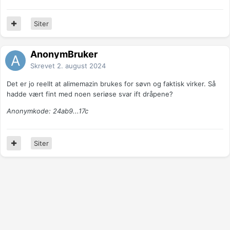
Siter
AnonymBruker
Skrevet
2. august 2024
Det er jo reellt at alimemazin brukes for søvn og faktisk virker. Så
hadde vært fint med noen seriøse svar ift dråpene?
Anonymkode: 24ab9...17c
Siter