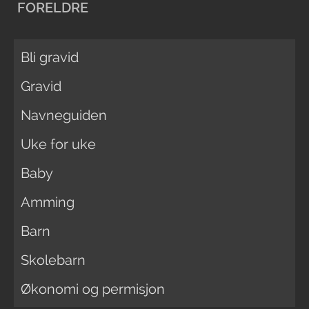
FORELDRE
Bli gravid
Gravid
Navneguiden
Uke for uke
Baby
Amming
Barn
Skolebarn
Økonomi og permisjon