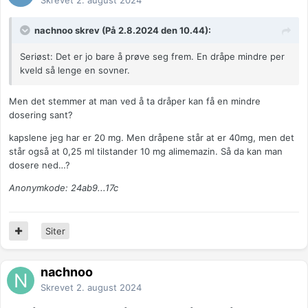
Skrevet
2. august 2024
nachnoo skrev (På 2.8.2024 den 10.44):
Seriøst: Det er jo bare å prøve seg frem. En dråpe mindre per
kveld så lenge en sovner.
Men det stemmer at man ved å ta dråper kan få en mindre
dosering sant?
kapslene jeg har er 20 mg. Men dråpene står at er 40mg, men det
står også at 0,25 ml tilstander 10 mg alimemazin. Så da kan man
dosere ned…?
Anonymkode: 24ab9...17c
Siter
nachnoo
Skrevet
2. august 2024