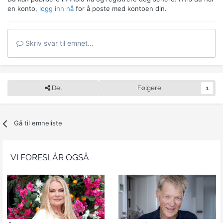
en konto,
logg inn nå
for å poste med kontoen din.
Skriv svar til emnet...
Del
Følgere
1
Gå til emneliste
VI FORESLÅR OGSÅ