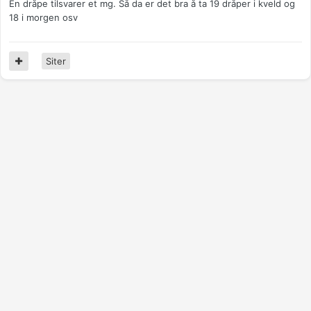
En dråpe tilsvarer et mg. Så da er det bra å ta 19 dråper i kveld og
18 i morgen osv
Siter