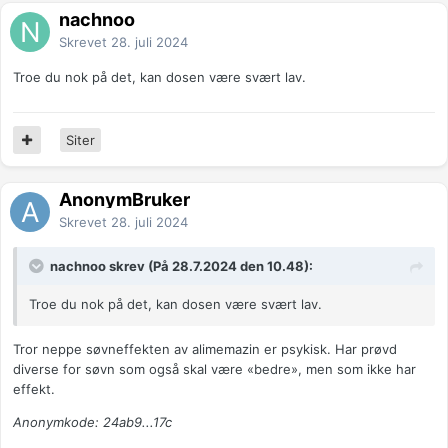
nachnoo
Skrevet
28. juli 2024
Troe du nok på det, kan dosen være svært lav.
Siter
AnonymBruker
Skrevet
28. juli 2024
nachnoo skrev (På 28.7.2024 den 10.48):
Troe du nok på det, kan dosen være svært lav.
Tror neppe søvneffekten av alimemazin er psykisk. Har prøvd
diverse for søvn som også skal være «bedre», men som ikke har
effekt.
Anonymkode: 24ab9...17c