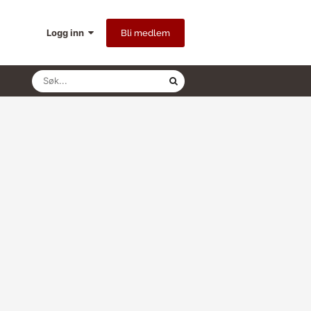
Logg inn
Bli medlem