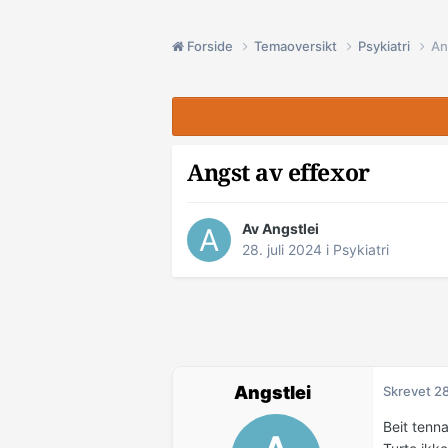
Forside
Temaoversikt
Psykiatri
An
Angst av effexor
Av Angstlei
28. juli 2024
i
Psykiatri
Angstlei
Skrevet
28
Beit tenn