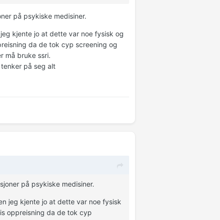
joner på psykiske medisiner.
 jeg kjente jo at dette var noe fysisk og
ppreisning da de tok cyp screening og
er må bruke ssri.
 tenker på seg alt
ksjoner på psykiske medisiner.
en jeg kjente jo at dette var noe fysisk
vis oppreisning da de tok cyp