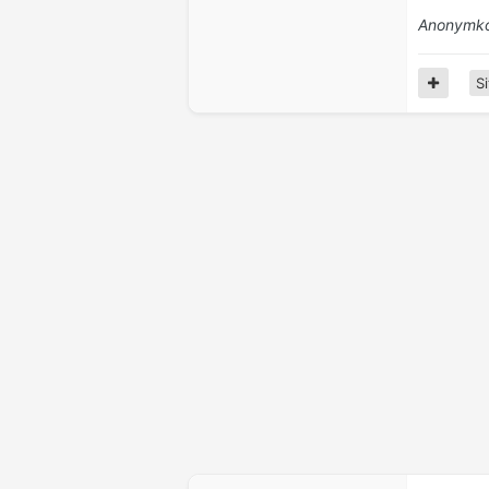
Anonymko
Si