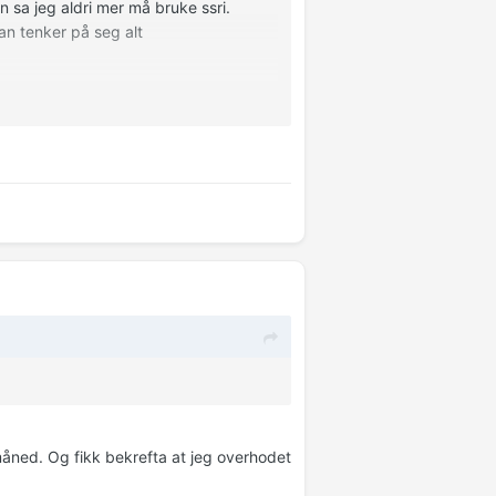
 sa jeg aldri mer må bruke ssri.
an tenker på seg alt
måned. Og fikk bekrefta at jeg overhodet