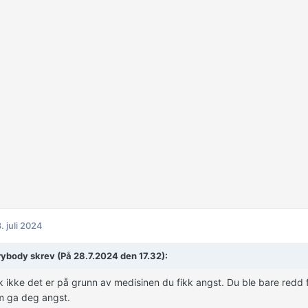
. juli 2024
ybody skrev (På 28.7.2024 den 17.32):
k ikke det er på grunn av medisinen du fikk angst. Du ble bare redd f
m ga deg angst.