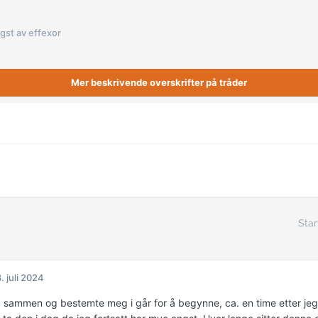
gst av effexor
Mer beskrivende overskrifter på tråder
Star
. juli 2024
a sammen og bestemte meg i går for å begynne, ca. en time etter je