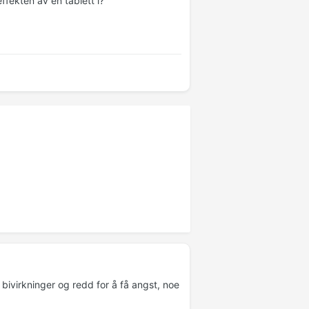
ffekten av en tablett i?
 bivirkninger og redd for å få angst, noe