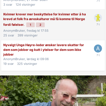
3
svar
124
visninger
Kvinner krever mer beskyttelse for kvinner etter å ha
krevd at folk fra æreskulturer må få komme til Norge
fordi følelser.
1
2
AnonymBruker,
fredag kl 17:55
25
svar
399
visninger
Nyvalgt Unge Høyre-leder ønsker lavere skatter for
dem som jobber og kutt i ytelser for dem som ikke
jobber
AnonymBruker,
lørdag kl 09:06
19
svar
325
visninger