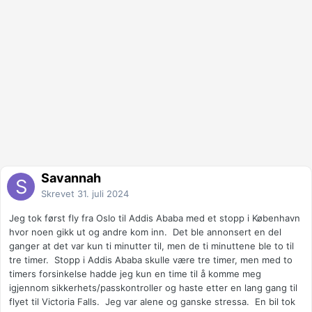
Savannah
Skrevet
31. juli 2024
Jeg tok først fly fra Oslo til Addis Ababa med et stopp i København
hvor noen gikk ut og andre kom inn. Det ble annonsert en del
ganger at det var kun ti minutter til, men de ti minuttene ble to til
tre timer. Stopp i Addis Ababa skulle være tre timer, men med to
timers forsinkelse hadde jeg kun en time til å komme meg
igjennom sikkerhets/passkontroller og haste etter en lang gang til
flyet til Victoria Falls. Jeg var alene og ganske stressa. En bil tok