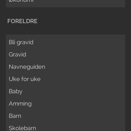
FORELDRE
Bli gravid
Gravid
Navneguiden
Uke for uke
Baby
Amming
Barn
Skolebarn