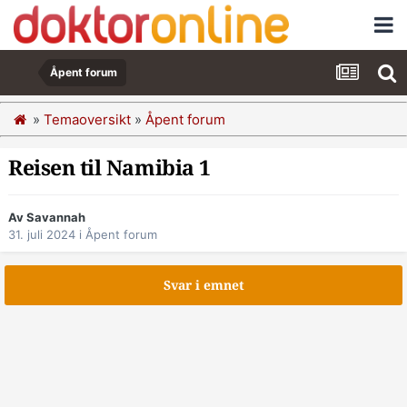
Åpent forum
»
Temaoversikt
»
Åpent forum
Reisen til Namibia 1
Av Savannah
31. juli 2024
i
Åpent forum
Svar i emnet