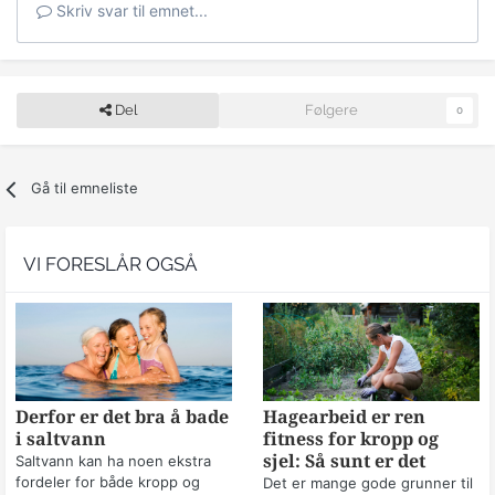
Skriv svar til emnet...
Del
Følgere
0
Gå til emneliste
VI FORESLÅR OGSÅ
Derfor er det bra å bade
Hagearbeid er ren
i saltvann
fitness for kropp og
sjel: Så sunt er det
Saltvann kan ha noen ekstra
fordeler for både kropp og
Det er mange gode grunner til