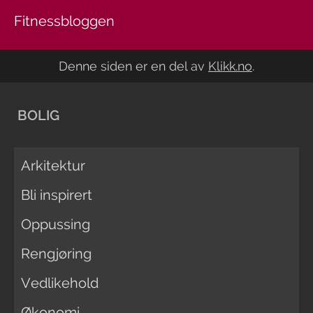
Fitnessbloggen
Denne siden er en del av
Klikk.no
.
BOLIG
Arkitektur
Bli inspirert
Oppussing
Rengjøring
Vedlikehold
Økonomi