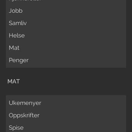
Jobb
Samliv
Helse
Mat
Penger
MAT
Ukemenyer
Oppskrifter
Spise