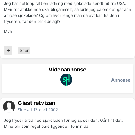
Jeg har nettopp fått en ladning med sjokolade sendt hit fra USA.
MEn for at ikke noe skal bli gammelt, så lurte jeg på om det går ann
å fryse sjokolade? Og om hvor lenge man da evt kan ha den i
fryseren, før den blir ødelagt?
Mvh
Siter
Videoannonse
Annonse
Gjest retvizan
Skrevet
17. april 2002
Jeg fryser alltid ned sjokoladen før jeg spiser den. Går fint det.
Mine blir som regel bare liggende i 10 min da.