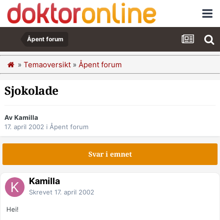
Åpent forum
»
Temaoversikt
»
Åpent forum
Sjokolade
Av Kamilla
17. april 2002
i
Åpent forum
Svar i emnet
Kamilla
Skrevet
17. april 2002
Hei!