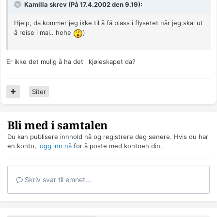
Kamilla skrev (På 17.4.2002 den 9.19):
Hjelp, da kommer jeg ikke til å få plass i flysetet når jeg skal ut
å reise i mai.. hehe
)
Er ikke det mulig å ha det i kjøleskapet da?
Siter
Bli med i samtalen
Du kan publisere innhold nå og registrere deg senere. Hvis du har
en konto,
logg inn nå
for å poste med kontoen din.
Skriv svar til emnet...