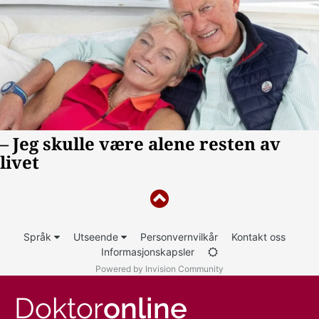
Språk
Utseende
Personvernvilkår
Kontakt oss
Informasjonskapsler
Powered by Invision Community
Doktor
online