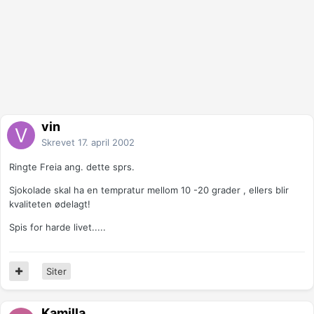
vin
Skrevet
17. april 2002
Ringte Freia ang. dette sprs.
Sjokolade skal ha en tempratur mellom 10 -20 grader , ellers blir
kvaliteten ødelagt!
Spis for harde livet.....
Siter
Kamilla