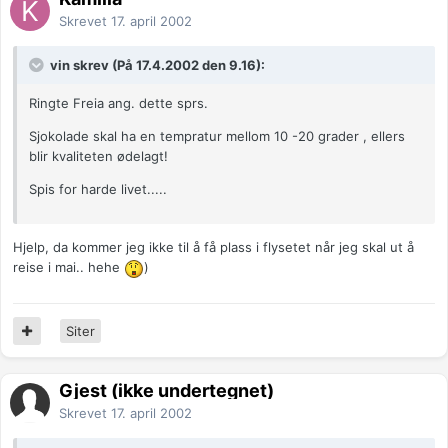
Skrevet
17. april 2002
vin skrev (På 17.4.2002 den 9.16):
Ringte Freia ang. dette sprs.
Sjokolade skal ha en tempratur mellom 10 -20 grader , ellers
blir kvaliteten ødelagt!
Spis for harde livet.....
Hjelp, da kommer jeg ikke til å få plass i flysetet når jeg skal ut å
reise i mai.. hehe
)
Siter
Gjest (ikke undertegnet)
Skrevet
17. april 2002