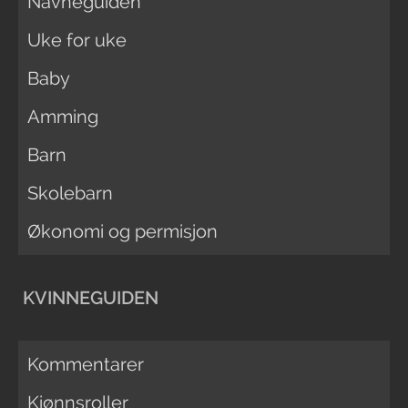
Navneguiden
Uke for uke
Baby
Amming
Barn
Skolebarn
Økonomi og permisjon
KVINNEGUIDEN
Kommentarer
Kjønnsroller