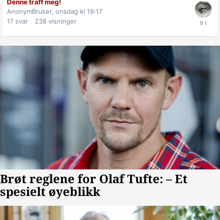
Denne traff meg!
AnonymBruker,
onsdag kl 19:17
17
svar
238
visninger