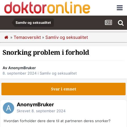
Samliv og seksualitet
»
Temaoversikt
»
Samliv og seksualitet
Snorking problem i forhold
Av AnonymBruker
8. september 2024
i
Samliv og seksualitet
Svar i emnet
AnonymBruker
Skrevet
8. september 2024
Hvordan forholder dere dere til at partneren deres snorker?