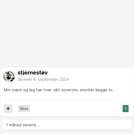
stjernestøv
Skrevet
9. september 2024
Min mann og jeg har hver vårt soverom, snorker begge to.
Siter
1
1 måned senere...