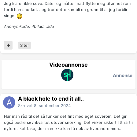
Jeg klarer ikke sove. Dater og måtte i natt flytte meg til annet rom
fordi han snorket. Jeg tror dette kan bli en grunn til at jeg forblir
singel
Anonymkode: 4b4ad...ada
Siter
Videoannonse
Annonse
A black hole to end it all..
Skrevet
8. september 2024
Har man råd til det så funker det fint med eget soverom. Det gir
også bedre søvnkvalitet utover snorking. Det virker sikkert litt rart i
nyforelsket fase, der man ikke kan få nok av hverandre men..