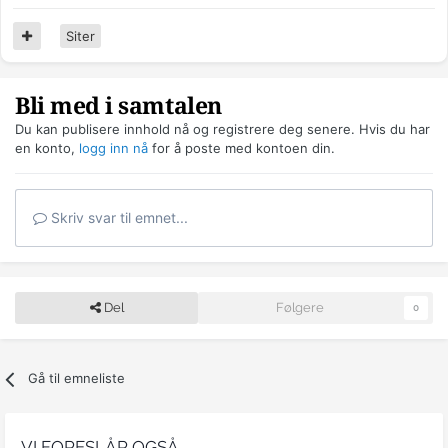
Siter
Bli med i samtalen
Du kan publisere innhold nå og registrere deg senere. Hvis du har
en konto,
logg inn nå
for å poste med kontoen din.
Skriv svar til emnet...
Del
Følgere
0
Gå til emneliste
VI FORESLÅR OGSÅ