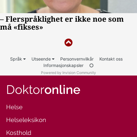
Språk
Utseende
Personvernvilkår
Kontakt oss
Informasjonskapsler
Powered by Invision Community
Doktor
online
Helse
Helseleksikon
Kosthold