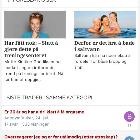
Har fått nok: – Slutt å
Derfor er det bra å bade
gjøre dette på
i saltvann
treningssenteret
Saltvann kan ha noen ekstra
fordeler for både kropp og
Mette Kirstine Goddiksen har
sinn.
merket seg en irriterende
trend på treningssenteret. Nå
tar hun et oppgjør.
SISTE TRÅDER I SAMME KATEGORI
Er 30 år og har aldri klart å få orgasme
AnonymBruker,
24. juli
17
svar
533
visninger
Overreagerer jeg og er for utålmodig (etter utroskap)?