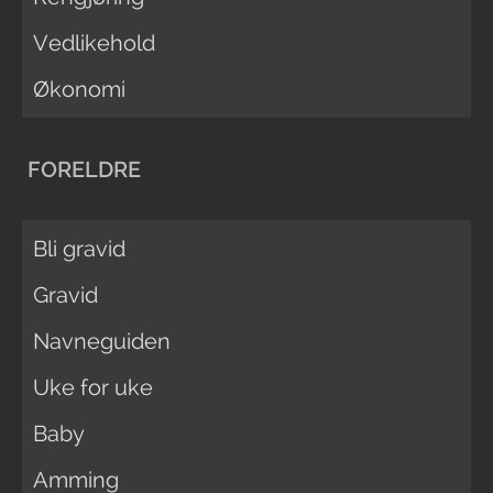
Vedlikehold
Økonomi
FORELDRE
Bli gravid
Gravid
Navneguiden
Uke for uke
Baby
Amming