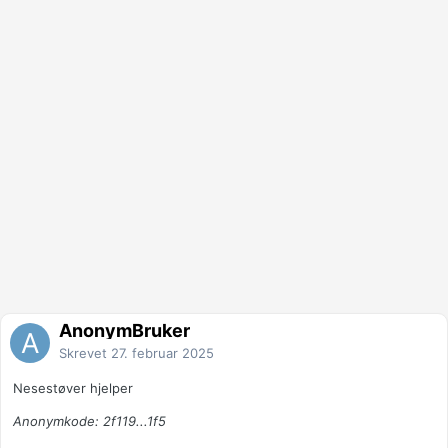
AnonymBruker
Skrevet
27. februar 2025
Nesestøver hjelper
Anonymkode: 2f119...1f5