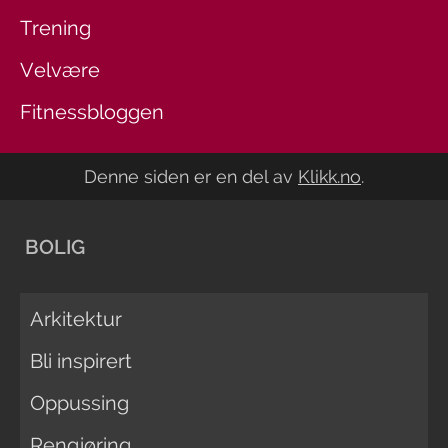
Trening
Velvære
Fitnessbloggen
Denne siden er en del av
Klikk.no
.
BOLIG
Arkitektur
Bli inspirert
Oppussing
Rengjøring