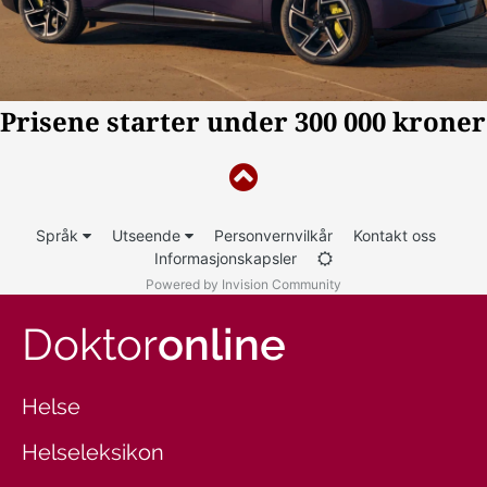
Språk
Utseende
Personvernvilkår
Kontakt oss
Informasjonskapsler
Powered by Invision Community
Doktor
online
Helse
Helseleksikon