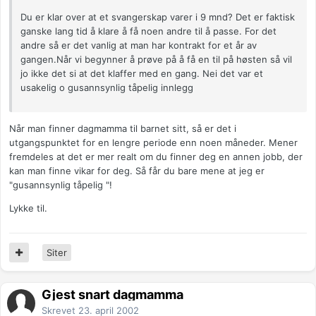
Du er klar over at et svangerskap varer i 9 mnd? Det er faktisk
ganske lang tid å klare å få noen andre til å passe. For det
andre så er det vanlig at man har kontrakt for et år av
gangen.Når vi begynner å prøve på å få en til på høsten så vil
jo ikke det si at det klaffer med en gang. Nei det var et
usakelig o gusannsynlig tåpelig innlegg
Når man finner dagmamma til barnet sitt, så er det i
utgangspunktet for en lengre periode enn noen måneder. Mener
fremdeles at det er mer realt om du finner deg en annen jobb, der
kan man finne vikar for deg. Så får du bare mene at jeg er
"gusannsynlig tåpelig "!
Lykke til.
Siter
Gjest snart dagmamma
Skrevet
23. april 2002