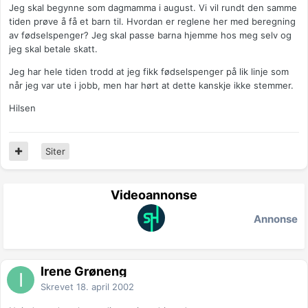
Jeg skal begynne som dagmamma i august. Vi vil rundt den samme
tiden prøve å få et barn til. Hvordan er reglene her med beregning
av fødselspenger? Jeg skal passe barna hjemme hos meg selv og
jeg skal betale skatt.
Jeg har hele tiden trodd at jeg fikk fødselspenger på lik linje som
når jeg var ute i jobb, men har hørt at dette kanskje ikke stemmer.
Hilsen
Siter
Videoannonse
Annonse
Irene Grøneng
Skrevet
18. april 2002