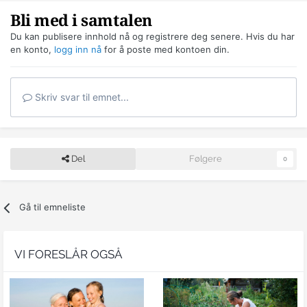
Bli med i samtalen
Du kan publisere innhold nå og registrere deg senere. Hvis du har
en konto,
logg inn nå
for å poste med kontoen din.
Skriv svar til emnet...
Del
Følgere
0
Gå til emneliste
VI FORESLÅR OGSÅ