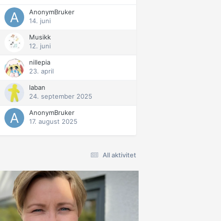
AnonymBruker
14. juni
Musikk
12. juni
nillepia
23. april
laban
24. september 2025
AnonymBruker
17. august 2025
All aktivitet