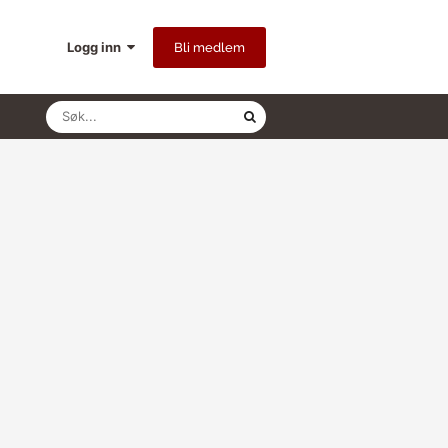
Logg inn
Bli medlem