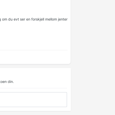
og om du evt ser en forskjell mellom jenter
oen din.