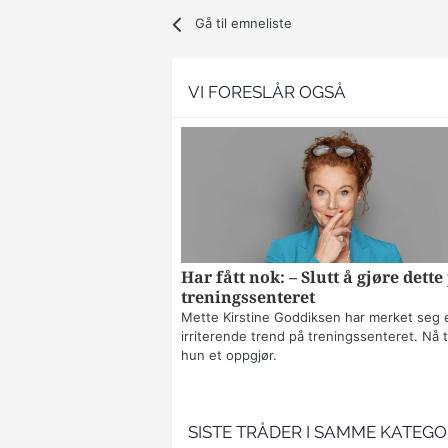
Gå til emneliste
VI FORESLÅR OGSÅ
Har fått nok: – Slutt å gjøre dette
treningssenteret
Mette Kirstine Goddiksen har merket seg 
irriterende trend på treningssenteret. Nå t
hun et oppgjør.
SISTE TRÅDER I SAMME KATEGO