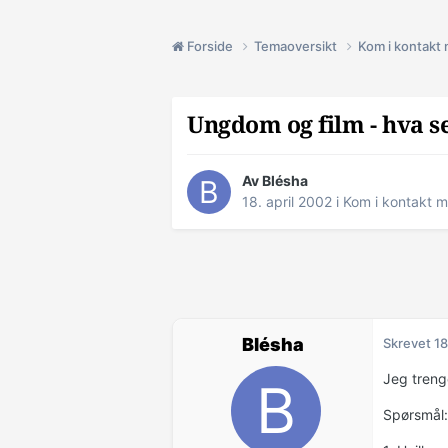
Forside
Temaoversikt
Kom i kontakt
Ungdom og film - hva s
Av Blésha
18. april 2002
i
Kom i kontakt 
Blésha
Skrevet
18
Jeg treng
Spørsmål: