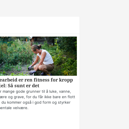
arbeid er ren fitness for kropp
jel: Så sunt er det
r mange gode grunner til å luke, vanne,
ære og grave, for du får ikke bare en flott
 du kommer også i god form og styrker
mentale velvære.