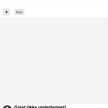
Siter
Gjest (ikke undertegnet)