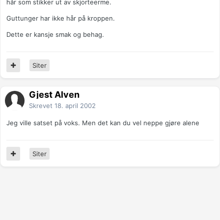
hår som stikker ut av skjorteerme.
Guttunger har ikke hår på kroppen.
Dette er kansje smak og behag.
Siter
Gjest Alven
Skrevet
18. april 2002
Jeg ville satset på voks. Men det kan du vel neppe gjøre alene
Siter