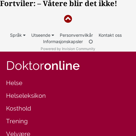
Språk
Utseende
Personvernvilkår
Kontakt oss
Informasjonskapsler
Powered by Invision Community
Doktor
online
Helse
Helseleksikon
Kosthold
Trening
Velvære