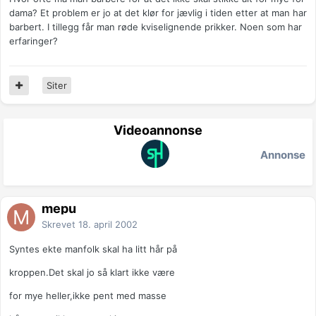
dama? Et problem er jo at det klør for jævlig i tiden etter at man har
barbert. I tillegg får man røde kviselignende prikker. Noen som har
erfaringer?
Siter
Videoannonse
Annonse
mepu
Skrevet
18. april 2002
Syntes ekte manfolk skal ha litt hår på
kroppen.Det skal jo så klart ikke være
for mye heller,ikke pent med masse