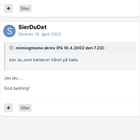
Siter
SierDuDet
Skrevet
19. april 2002
mimiogmomo skrev (På 19.4.2002 den 7.23):
sier du,som barberer håret på balla
Jau jau....
God bedring!
Siter