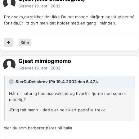
Skrevet
19. april 2002
Prøv voks,da stikker det ikke.Du har mange hårfjerningsstudioer,nå
for tida.Er litt dyrt men det holder med en gang i månden.
Siter
Gjest mimiogmomo
Skrevet
19. april 2002
SierDuDet skrev (På 19.4.2002 den 6.47):
Hår er naturlig hos oss voksne og hvorfor fjerne noe som er
naturlig?
Ærlig talt mann - dette er helt klart pedofile trekk.
sier du,som barberer håret på balla