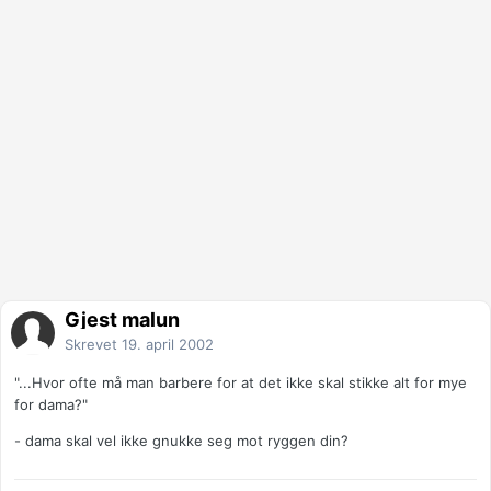
Gjest malun
Skrevet
19. april 2002
"...Hvor ofte må man barbere for at det ikke skal stikke alt for mye
for dama?"
- dama skal vel ikke gnukke seg mot ryggen din?