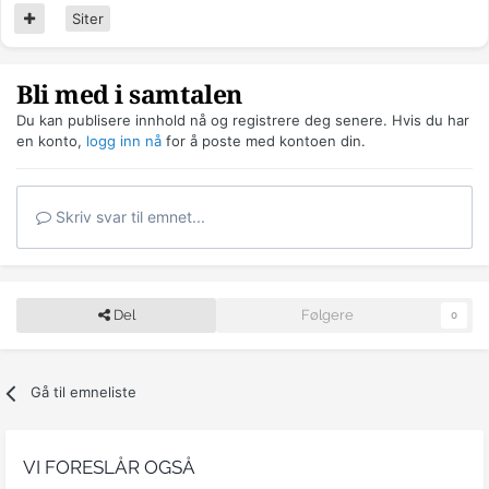
Siter
Bli med i samtalen
Du kan publisere innhold nå og registrere deg senere. Hvis du har
en konto,
logg inn nå
for å poste med kontoen din.
Skriv svar til emnet...
Del
Følgere
0
Gå til emneliste
VI FORESLÅR OGSÅ