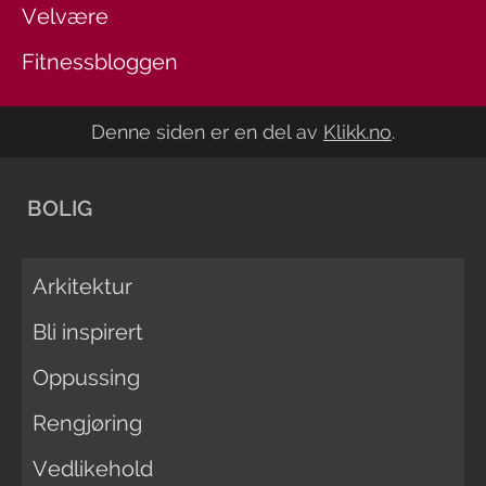
Velvære
Fitnessbloggen
Denne siden er en del av
Klikk.no
.
BOLIG
Arkitektur
Bli inspirert
Oppussing
Rengjøring
Vedlikehold