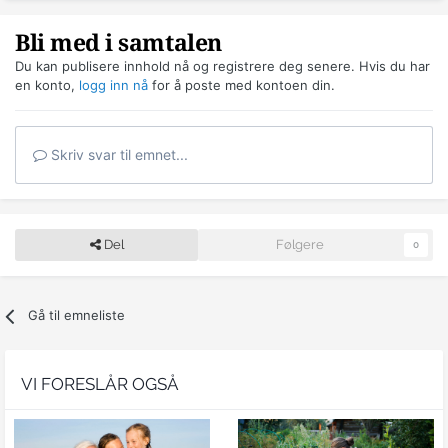
Bli med i samtalen
Du kan publisere innhold nå og registrere deg senere. Hvis du har
en konto,
logg inn nå
for å poste med kontoen din.
Skriv svar til emnet...
Del
Følgere
0
Gå til emneliste
VI FORESLÅR OGSÅ