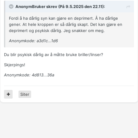
AnonymBruker skrev (På 9.5.2025 den 22.11):
Fordi å ha dårlig syn kan gjøre en deprimert. Å ha dårlige
gener. At hele kroppen er så dårlig skapt. Det kan gjøre en
deprimert og psykisk dårlig. Jeg snakker om meg.
Anonymkode: a3d1c...1d6
Du blir psykisk dårlig av å måtte bruke briller/linser?
Skjerpings!
Anonymkode: 4d813...36a
Siter