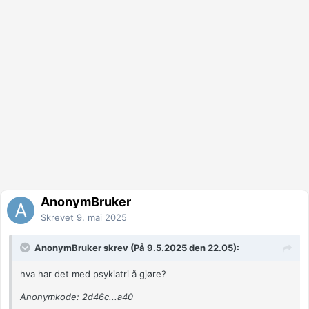
AnonymBruker
Skrevet
9. mai 2025
AnonymBruker skrev (På 9.5.2025 den 22.05):
hva har det med psykiatri å gjøre?
Anonymkode: 2d46c...a40