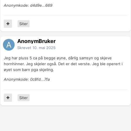
Anonymkode: d4d9e...669
Siter
AnonymBruker
Skrevet
10. mai 2025
Jeg har pluss 5 ca på begge øyne, dårlig samsyn og skjeve
hornhinner. Jeg skjeler også. Det er det verste. Jeg ble operert i
øyet som barn pga skjeling.
Anonymkode: 0c8fd...7fa
Siter