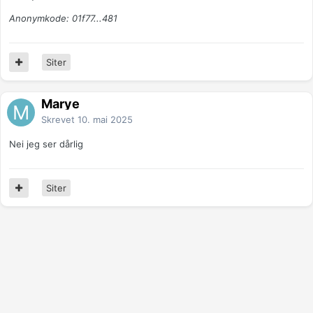
Anonymkode: 01f77...481
Siter
Marye
Skrevet
10. mai 2025
Nei jeg ser dårlig
Siter