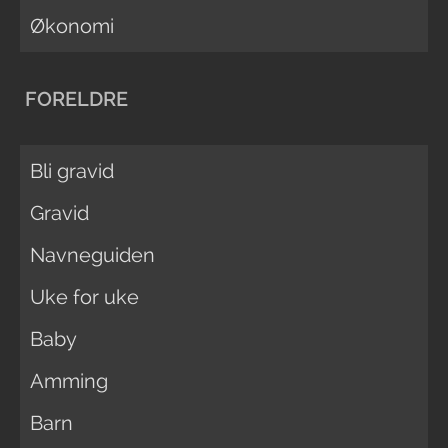
Økonomi
FORELDRE
Bli gravid
Gravid
Navneguiden
Uke for uke
Baby
Amming
Barn