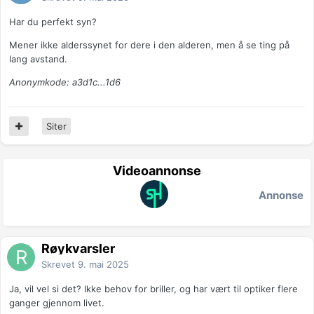
Har du perfekt syn?
Mener ikke alderssynet for dere i den alderen, men å se ting på
lang avstand.
Anonymkode: a3d1c...1d6
Siter
Videoannonse
Annonse
Røykvarsler
Skrevet
9. mai 2025
Ja, vil vel si det? Ikke behov for briller, og har vært til optiker flere
ganger gjennom livet.