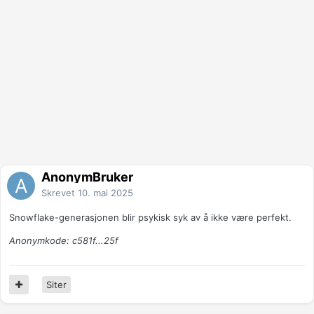
AnonymBruker
Skrevet
10. mai 2025
Snowflake-generasjonen blir psykisk syk av å ikke være perfekt.
Anonymkode: c581f...25f
Siter