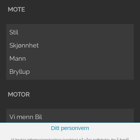
MOTE
Stil
Skjønnhet
Mann
Bryllup
MOTOR
Vi menn Bil
Ditt personvern
Biltester