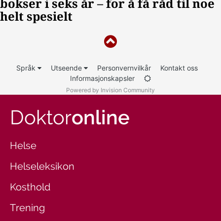
Språk
Utseende
Personvernvilkår
Kontakt oss
Informasjonskapsler
Powered by Invision Community
Doktor
online
Helse
Helseleksikon
Kosthold
Trening