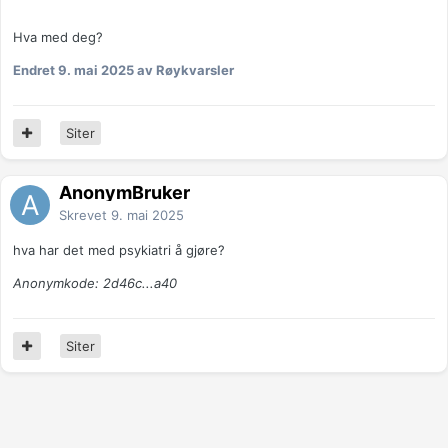
Hva med deg?
Endret
9. mai 2025
av Røykvarsler
Siter
AnonymBruker
Skrevet
9. mai 2025
hva har det med psykiatri å gjøre?
Anonymkode: 2d46c...a40
Siter