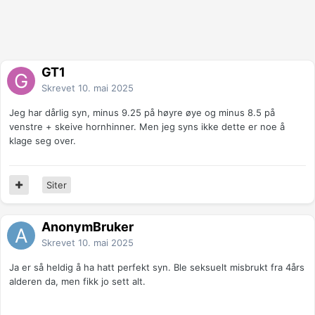
GT1
Skrevet
10. mai 2025
Jeg har dårlig syn, minus 9.25 på høyre øye og minus 8.5 på
venstre + skeive hornhinner. Men jeg syns ikke dette er noe å
klage seg over.
Siter
AnonymBruker
Skrevet
10. mai 2025
Ja er så heldig å ha hatt perfekt syn. Ble seksuelt misbrukt fra 4års
alderen da, men fikk jo sett alt.