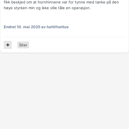
fikk beskjed om at hornhinnene var for tynne med tanke på den
høye styrken min og ikke ville tåle en operasjon.
Endret
10. mai 2025
av hattifnattus
Siter