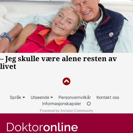
Språk
Utseende
Personvernvilkår
Kontakt oss
Informasjonskapsler
Powered by Invision Community
Doktor
online