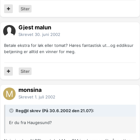
Siter
Gjest malun
Skrevet
30. juni 2002
Betale ekstra for løk eller tomat? Høres fantastisk ut...og eddiksur
betjening er alltid en vinner for meg.
Siter
monsina
Skrevet
1. juli 2002
Reg@l skrev (På 30.6.2002 den 21.07):
Er du fra Haugesund?