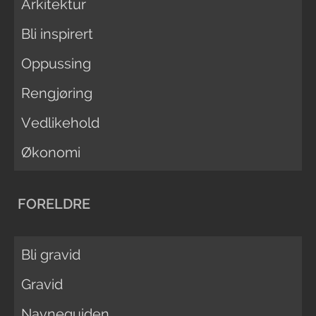
Arkitektur
Bli inspirert
Oppussing
Rengjøring
Vedlikehold
Økonomi
FORELDRE
Bli gravid
Gravid
Navneguiden