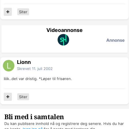
Siter
Videoannonse
Annonse
Lionn
Skrevet
11. juli 2002
Iiiik..det var dristig. *Løper til frisøren.
Siter
Bli med i samtalen
Du kan publisere innhold nå og registrere deg senere. Hvis du har