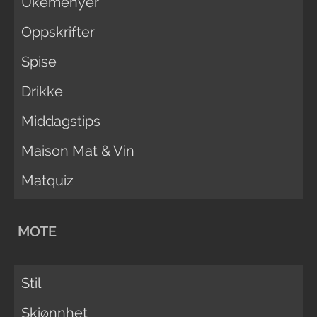
Ukemenyer
Oppskrifter
Spise
Drikke
Middagstips
Maison Mat & Vin
Matquiz
MOTE
Stil
Skjønnhet