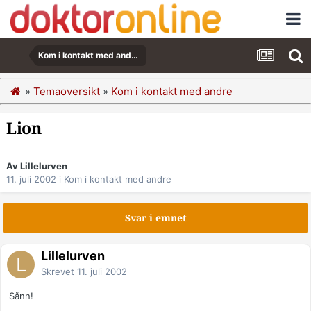
Kom i kontakt med andre
»
Temaoversikt
»
Kom i kontakt med andre
Lion
Av Lillelurven
11. juli 2002
i
Kom i kontakt med andre
Svar i emnet
Lillelurven
Skrevet
11. juli 2002
Sånn!