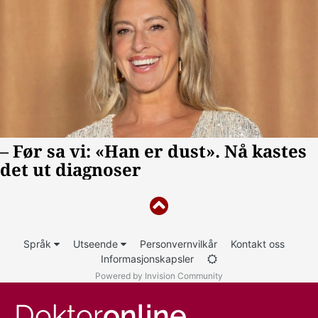
Språk
Utseende
Personvernvilkår
Kontakt oss
Informasjonskapsler
Powered by Invision Community
Doktor
online