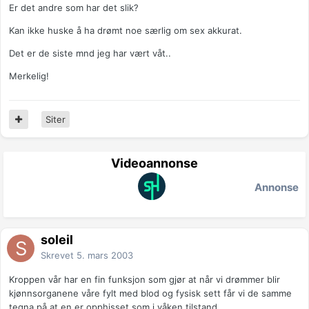
Er det andre som har det slik?
Kan ikke huske å ha drømt noe særlig om sex akkurat.
Det er de siste mnd jeg har vært våt..
Merkelig!
Siter
Videoannonse
Annonse
soleil
Skrevet
5. mars 2003
Kroppen vår har en fin funksjon som gjør at når vi drømmer blir
kjønnsorganene våre fylt med blod og fysisk sett får vi de samme
tegna på at en er opphisset som i våken tilstand.