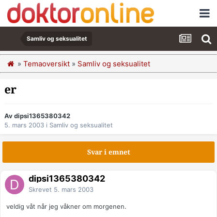
Samliv og seksualitet
»
Temaoversikt
»
Samliv og seksualitet
er
Av dipsi1365380342
5. mars 2003
i
Samliv og seksualitet
Svar i emnet
dipsi1365380342
Skrevet
5. mars 2003
veldig våt når jeg våkner om morgenen.