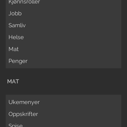
Kjønnsroller
Jobb
Samliv
Helse
Mat
Penger
MAT
Ukemenyer
Oppskrifter
Spise