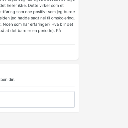
t heller ikke. Dette virker som et
attføring som noe positivt som jeg burde
siden jeg hadde sagt nei til omskolering.
gt. Noen som har erfaringer? Hva blir det
på at det bare er en periode). På
oen din.