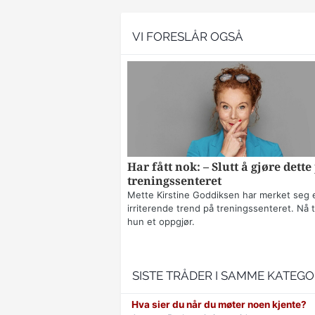
VI FORESLÅR OGSÅ
Har fått nok: – Slutt å gjøre dette
treningssenteret
Mette Kirstine Goddiksen har merket seg 
irriterende trend på treningssenteret. Nå t
hun et oppgjør.
SISTE TRÅDER I SAMME KATEGO
Hva sier du når du møter noen kjente?