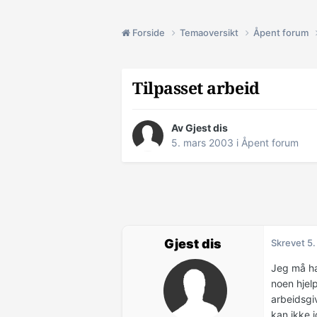
Forside
Temaoversikt
Åpent forum
Tilpasset arbeid
Av Gjest dis
5. mars 2003
i
Åpent forum
Gjest dis
Skrevet
5.
Jeg må ha
noen hjelp
arbeidsgiv
kan ikke 