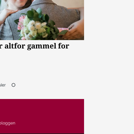
ler
bloggen