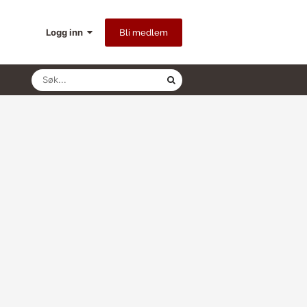
Logg inn
Bli medlem