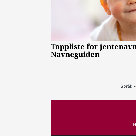
Språk
H