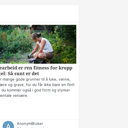
arbeid er ren fitness for kropp
jel: Så sunt er det
r mange gode grunner til å luke, vanne,
ære og grave, for du får ikke bare en flott
 du kommer også i god form og styrker
mentale velvære.
AnonymBruker