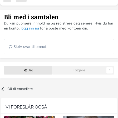
Bli med i samtalen
Du kan publisere innhold nå og registrere deg senere. Hvis du har
en konto,
logg inn nå
for å poste med kontoen din.
Skriv svar til emnet...
Del
Følgere
0
Gå til emneliste
VI FORESLÅR OGSÅ