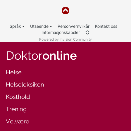
Språk
Utseende
Personvernvilkår
Kontakt oss
Informasjonskapsler
Powered by Invision Community
Doktor
online
Helse
Helseleksikon
Kosthold
Trening
Velvære