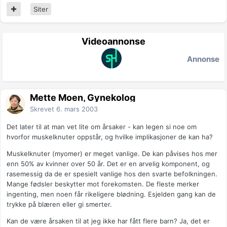
Siter
Videoannonse
Annonse
Mette Moen, Gynekolog
Skrevet
6. mars 2003
Det later til at man vet lite om årsaker - kan legen si noe om
hvorfor muskelknuter oppstår, og hvilke implikasjoner de kan ha?
Muskelknuter (myomer) er meget vanlige. De kan påvises hos mer
enn 50% av kvinner over 50 år. Det er en arvelig komponent, og
rasemessig da de er spesielt vanlige hos den svarte befolkningen.
Mange fødsler beskytter mot forekomsten. De fleste merker
ingenting, men noen får rikeligere blødning. Esjelden gang kan de
trykke på blæren eller gi smerter.
Kan de være årsaken til at jeg ikke har fått flere barn? Ja, det er