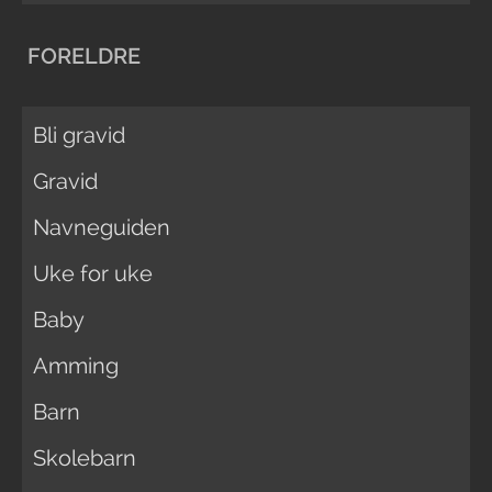
FORELDRE
Bli gravid
Gravid
Navneguiden
Uke for uke
Baby
Amming
Barn
Skolebarn