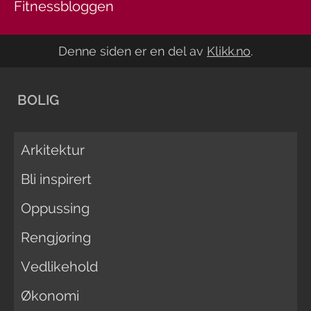
Fitnessbloggen
Denne siden er en del av
Klikk.no
.
BOLIG
Arkitektur
Bli inspirert
Oppussing
Rengjøring
Vedlikehold
Økonomi