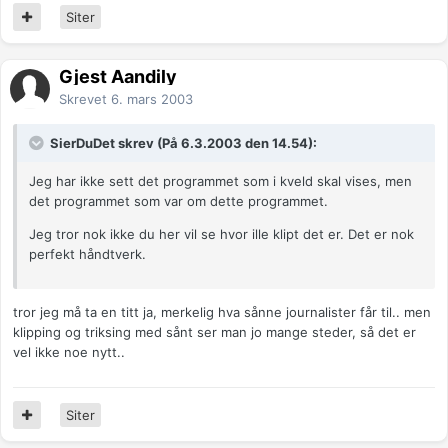
Siter
Gjest Aandily
Skrevet
6. mars 2003
SierDuDet skrev (På 6.3.2003 den 14.54):
Jeg har ikke sett det programmet som i kveld skal vises, men
det programmet som var om dette programmet.
Jeg tror nok ikke du her vil se hvor ille klipt det er. Det er nok
perfekt håndtverk.
tror jeg må ta en titt ja, merkelig hva sånne journalister får til.. men
klipping og triksing med sånt ser man jo mange steder, så det er
vel ikke noe nytt..
Siter