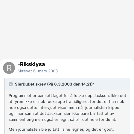
-Riksklysa
Skrevet
6. mars 2003
SierDuDet skrev (På 6.3.2003 den 14.21):
Programmet er uansett laget for å fucke opp Jackson. Ikke det
at fyren ikke er nok fucka opp fra tidligere, for det er han nok
noe også dette intervjuet viser, men når journalisten klipper
og limer sånn at det Jackson sier ikke bare blir tatt ut av
sammenheng men også er løgn, så blir det hele for dumt.
Men journalisten ble jo tatt i sine løgner, og det er godt.