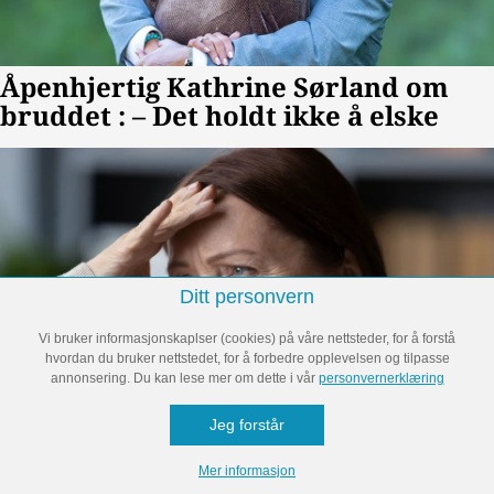
Ditt personvern
Vi bruker informasjonskaplser (cookies) på våre nettsteder, for å forstå
hvordan du bruker nettstedet, for å forbedre opplevelsen og tilpasse
annonsering. Du kan lese mer om dette i vår
personvernerklæring
Jeg forstår
Mer informasjon