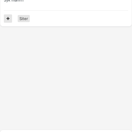
Syk mann!!
Siter