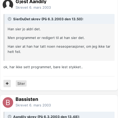
Gjest Aandily
Skrevet
6. mars 2003
SierDuDet skrev (På 6.3.2003 den 13.50):
Han sier jo aldri det.
Men programmet er redigert til at han sier det.
Han sier at han har tatt noen neseoperasjoner, om jeg ikke tar
helt feil.
ok, har ikke sett programmet, bare lest stykket..
Siter
Bassisten
Skrevet
6. mars 2003
Aandily skrev (På 6.3.2003 den 13.48):