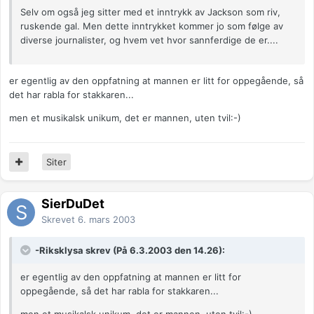
Selv om også jeg sitter med et inntrykk av Jackson som riv,
ruskende gal. Men dette inntrykket kommer jo som følge av
diverse journalister, og hvem vet hvor sannferdige de er....
er egentlig av den oppfatning at mannen er litt for oppegående, så
det har rabla for stakkaren...
men et musikalsk unikum, det er mannen, uten tvil:-)
Siter
SierDuDet
Skrevet
6. mars 2003
-Riksklysa skrev (På 6.3.2003 den 14.26):
er egentlig av den oppfatning at mannen er litt for
oppegående, så det har rabla for stakkaren...