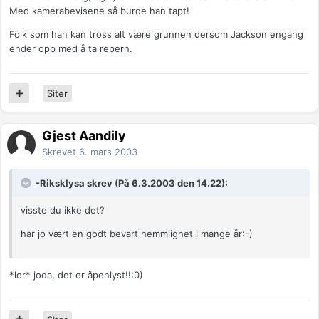
Med kamerabevisene så burde han tapt!
Folk som han kan tross alt være grunnen dersom Jackson engang
ender opp med å ta repern.
Siter
Gjest Aandily
Skrevet
6. mars 2003
-Riksklysa skrev (På 6.3.2003 den 14.22):
visste du ikke det?
har jo vært en godt bevart hemmlighet i mange år:-)
*ler* joda, det er åpenlyst!!:0)