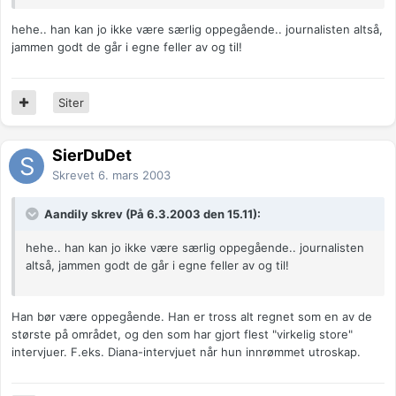
hehe.. han kan jo ikke være særlig oppegående.. journalisten altså,
jammen godt de går i egne feller av og til!
Siter
SierDuDet
Skrevet
6. mars 2003
Aandily skrev (På 6.3.2003 den 15.11):
hehe.. han kan jo ikke være særlig oppegående.. journalisten
altså, jammen godt de går i egne feller av og til!
Han bør være oppegående. Han er tross alt regnet som en av de
største på området, og den som har gjort flest "virkelig store"
intervjuer. F.eks. Diana-intervjuet når hun innrømmet utroskap.