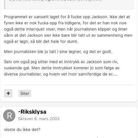
Programmet er uansett laget for å fucke opp Jackson. Ikke det at
fyren ikke er nok fucka opp fra tidligere, for det er han nok noe
også dette intervjuet viser, men når journalisten klipper og limer
sånn at det Jackson sier ikke bare blir tatt ut av sammenheng men
også er løgn, så blir det hele for dumt.
Men journalisten ble jo tatt i sine løgner, og det er godt.
Selv om også jeg sitter med et inntrykk av Jackson som riv,
ruskende gal. Men dette inntrykket kommer jo som følge av
diverse journalister, og hvem vet hvor sannferdige de er....
Siter
-Riksklysa
Skrevet
6. mars 2003
visste du ikke det?