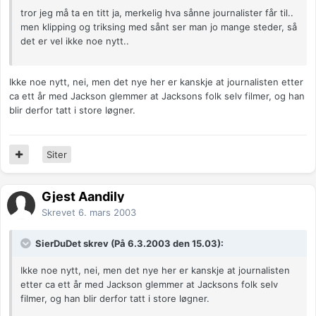
tror jeg må ta en titt ja, merkelig hva sånne journalister får til..
men klipping og triksing med sånt ser man jo mange steder, så
det er vel ikke noe nytt..
Ikke noe nytt, nei, men det nye her er kanskje at journalisten etter
ca ett år med Jackson glemmer at Jacksons folk selv filmer, og han
blir derfor tatt i store løgner.
Siter
Gjest Aandily
Skrevet
6. mars 2003
SierDuDet skrev (På 6.3.2003 den 15.03):
Ikke noe nytt, nei, men det nye her er kanskje at journalisten
etter ca ett år med Jackson glemmer at Jacksons folk selv
filmer, og han blir derfor tatt i store løgner.