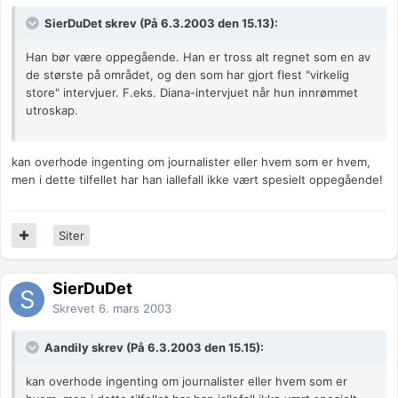
SierDuDet skrev (På 6.3.2003 den 15.13):
Han bør være oppegående. Han er tross alt regnet som en av
de største på området, og den som har gjort flest "virkelig
store" intervjuer. F.eks. Diana-intervjuet når hun innrømmet
utroskap.
kan overhode ingenting om journalister eller hvem som er hvem,
men i dette tilfellet har han iallefall ikke vært spesielt oppegående!
Siter
SierDuDet
Skrevet
6. mars 2003
Aandily skrev (På 6.3.2003 den 15.15):
kan overhode ingenting om journalister eller hvem som er