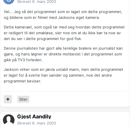
Skrevet
6. mars 2003
Vel... Jeg så det programmet som er laget om dette programmet,
og bildene som er filmet med Jacksons eget kamera.
Dette kameraet, som også tar med seg hvordan dette programmet
er redigert til det smakløse, sier noe om at du ikke bør ta noe av
det du ser i dette programmet for god fisk.
Denne journalisten har gjort alle tenklige brølere en journalist kan
gjøre, og hans løgner er direkte motbevist i det programmet som
gikk på TV3 forleden.
Jackson virker som en jævla ustabil mann, men dette programmet
er laget for å sverte han sønder og sammen, noe det andre
programmet beviser.
Siter
Gjest Aandily
Skrevet
6. mars 2003