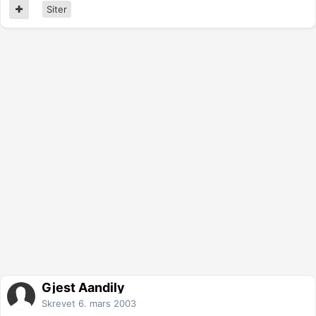
Siter
Gjest Aandily
Skrevet
6. mars 2003