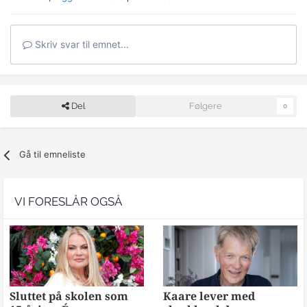
Skriv svar til emnet...
Del
Følgere
0
Gå til emneliste
VI FORESLÅR OGSÅ
Sluttet på skolen som
Kaare lever med