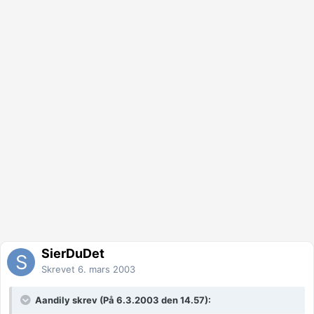
SierDuDet
Skrevet
6. mars 2003
Aandily skrev (På 6.3.2003 den 14.57):