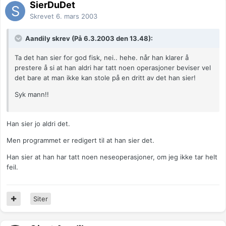
SierDuDet
Skrevet
6. mars 2003
Aandily skrev (På 6.3.2003 den 13.48):
Ta det han sier for god fisk, nei.. hehe. når han klarer å
prestere å si at han aldri har tatt noen operasjoner beviser vel
det bare at man ikke kan stole på en dritt av det han sier!
Syk mann!!
Han sier jo aldri det.
Men programmet er redigert til at han sier det.
Han sier at han har tatt noen neseoperasjoner, om jeg ikke tar helt
feil.
Siter