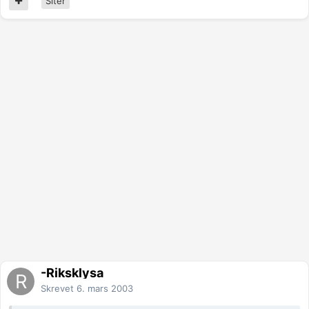
Siter
-Riksklysa
Skrevet
6. mars 2003