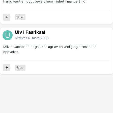
har jo vært en godt bevart hemmlighet i mange år:-)
Siter
Ulv I Faarikaal
Skrevet
6. mars 2003
Mikkel Jacobsen er gal, ødelagt av en urolig og stressende
oppvekst.
Siter