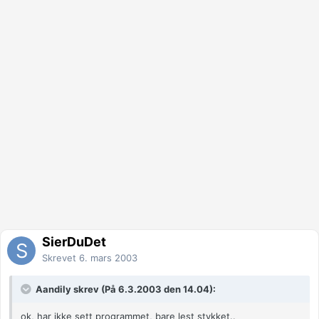
SierDuDet
Skrevet
6. mars 2003
Aandily skrev (På 6.3.2003 den 14.04):
ok, har ikke sett programmet, bare lest stykket..