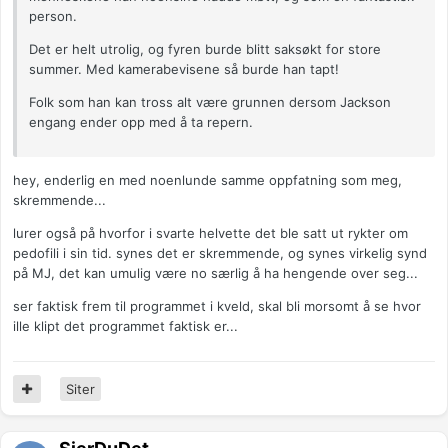
person.
Det er helt utrolig, og fyren burde blitt saksøkt for store
summer. Med kamerabevisene så burde han tapt!
Folk som han kan tross alt være grunnen dersom Jackson
engang ender opp med å ta repern.
hey, enderlig en med noenlunde samme oppfatning som meg,
skremmende...
lurer også på hvorfor i svarte helvette det ble satt ut rykter om
pedofili i sin tid. synes det er skremmende, og synes virkelig synd
på MJ, det kan umulig være no særlig å ha hengende over seg...
ser faktisk frem til programmet i kveld, skal bli morsomt å se hvor
ille klipt det programmet faktisk er...
Siter