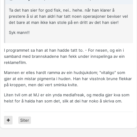
Ta det han sier for god fisk, nei.. hehe. når han klarer å
prestere å si at han aldri har tatt noen operasjoner beviser vel
det bare at man ikke kan stole på en dritt av det han sier!
Syk mann!!
I programmet sa han at han hadde tatt to. - For nesen, og ein i
samband med brannskadene han fekk under innspelinga av ein
reklamefilm.
Mannen er elles hardt ramma av ein hudsjukdom; "vitaligo" som
gjer at ein mistar pigmenta i huden. Han har visstnok brune flekkar
på kroppen, men dei vert sminka kvite.
Liten tvil om at MJ er ein ynda mediafreak, og media gjer kva som
helst for å halda han som det, slik at dei har noko å skriva om.
Siter