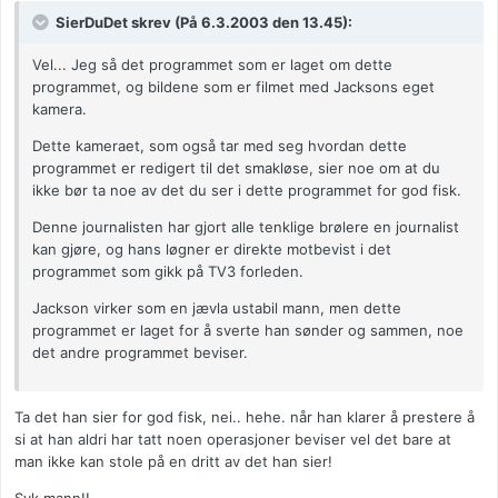
SierDuDet skrev (På 6.3.2003 den 13.45):
Vel... Jeg så det programmet som er laget om dette
programmet, og bildene som er filmet med Jacksons eget
kamera.
Dette kameraet, som også tar med seg hvordan dette
programmet er redigert til det smakløse, sier noe om at du
ikke bør ta noe av det du ser i dette programmet for god fisk.
Denne journalisten har gjort alle tenklige brølere en journalist
kan gjøre, og hans løgner er direkte motbevist i det
programmet som gikk på TV3 forleden.
Jackson virker som en jævla ustabil mann, men dette
programmet er laget for å sverte han sønder og sammen, noe
det andre programmet beviser.
Ta det han sier for god fisk, nei.. hehe. når han klarer å prestere å
si at han aldri har tatt noen operasjoner beviser vel det bare at
man ikke kan stole på en dritt av det han sier!