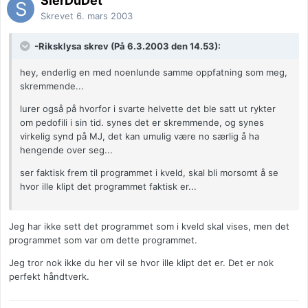
SierDuDet
Skrevet
6. mars 2003
-Riksklysa skrev (På 6.3.2003 den 14.53):
hey, enderlig en med noenlunde samme oppfatning som meg,
skremmende...
lurer også på hvorfor i svarte helvette det ble satt ut rykter
om pedofili i sin tid. synes det er skremmende, og synes
virkelig synd på MJ, det kan umulig være no særlig å ha
hengende over seg...
ser faktisk frem til programmet i kveld, skal bli morsomt å se
hvor ille klipt det programmet faktisk er...
Jeg har ikke sett det programmet som i kveld skal vises, men det
programmet som var om dette programmet.
Jeg tror nok ikke du her vil se hvor ille klipt det er. Det er nok
perfekt håndtverk.