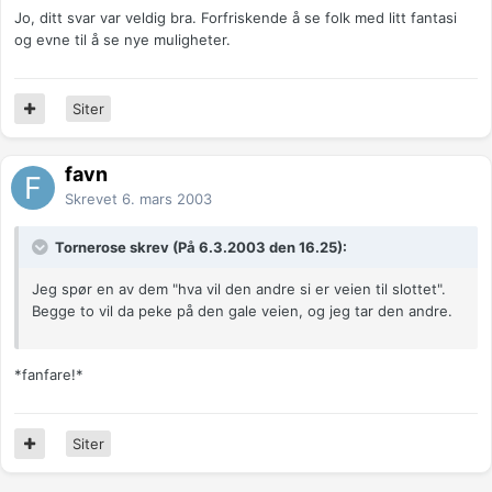
Jo, ditt svar var veldig bra. Forfriskende å se folk med litt fantasi
og evne til å se nye muligheter.
Siter
favn
Skrevet
6. mars 2003
Tornerose skrev (På 6.3.2003 den 16.25):
Jeg spør en av dem "hva vil den andre si er veien til slottet".
Begge to vil da peke på den gale veien, og jeg tar den andre.
*fanfare!*
Siter