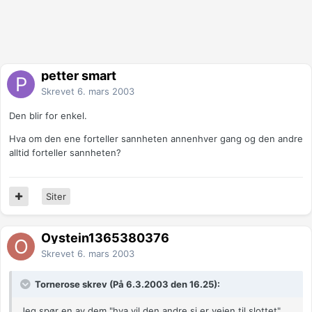
petter smart
Skrevet
6. mars 2003
Den blir for enkel.
Hva om den ene forteller sannheten annenhver gang og den andre
alltid forteller sannheten?
Siter
Oystein1365380376
Skrevet
6. mars 2003
Tornerose skrev (På 6.3.2003 den 16.25):
Jeg spør en av dem "hva vil den andre si er veien til slottet".