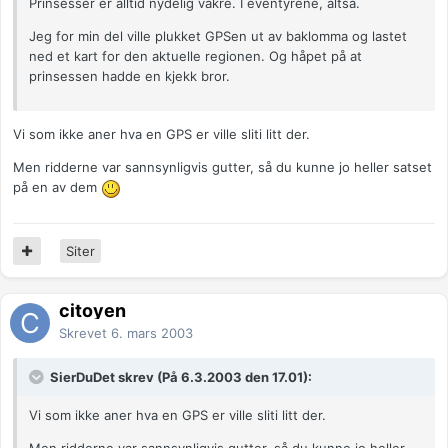
Prinsesser er alltid nydelig vakre. I eventyrene, altså.
Jeg for min del ville plukket GPSen ut av baklomma og lastet
ned et kart for den aktuelle regionen. Og håpet på at
prinsessen hadde en kjekk bror.
Vi som ikke aner hva en GPS er ville sliti litt der.
Men ridderne var sannsynligvis gutter, så du kunne jo heller satset
på en av dem
Siter
citoyen
Skrevet
6. mars 2003
SierDuDet skrev (På 6.3.2003 den 17.01):
Vi som ikke aner hva en GPS er ville sliti litt der.