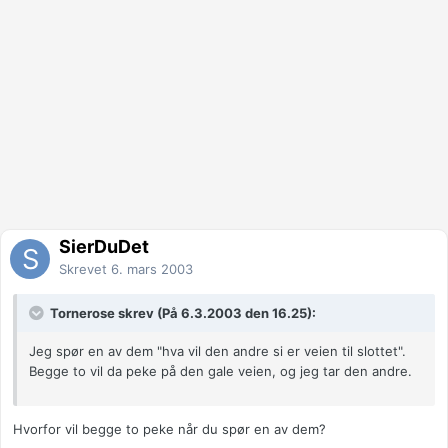
SierDuDet
Skrevet
6. mars 2003
Tornerose skrev (På 6.3.2003 den 16.25):
Jeg spør en av dem "hva vil den andre si er veien til slottet".
Begge to vil da peke på den gale veien, og jeg tar den andre.
Hvorfor vil begge to peke når du spør en av dem?