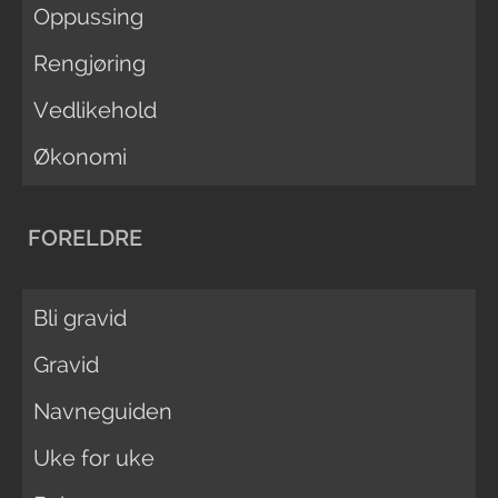
Oppussing
Rengjøring
Vedlikehold
Økonomi
FORELDRE
Bli gravid
Gravid
Navneguiden
Uke for uke