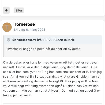
Siter
Tornerose
Skrevet
6. mars 2003
SierDuDet skrev (På 6.3.2003 den 16.27):
Hvorfor vil begge to peke når du spør en av dem?
Om de peker eller forteller meg veien er ett fett, det er rett svar
uansett. La oss kalle den riktige veien R og den gale veien G. La
oss si at han som lyver er A og han som snakker sant er B. Hvis jeg
spør A hvilken vei B ville sagt var riktig vil A svare G (siden han vet
at B snakker sant og dermed ville sagt R). Hvis jeg spør B hvilken
vei A ville sagt var riktig svarer han også G (siden han vet hvilken
vet som er riktig og han vet at A lyver). Dermed vet jeg at vei G er
feil og jeg tar vei R.