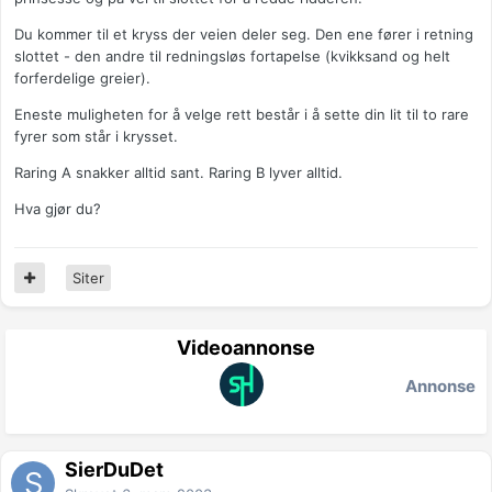
Du kommer til et kryss der veien deler seg. Den ene fører i retning
slottet - den andre til redningsløs fortapelse (kvikksand og helt
forferdelige greier).
Eneste muligheten for å velge rett består i å sette din lit til to rare
fyrer som står i krysset.
Raring A snakker alltid sant. Raring B lyver alltid.
Hva gjør du?
Siter
Videoannonse
Annonse
SierDuDet