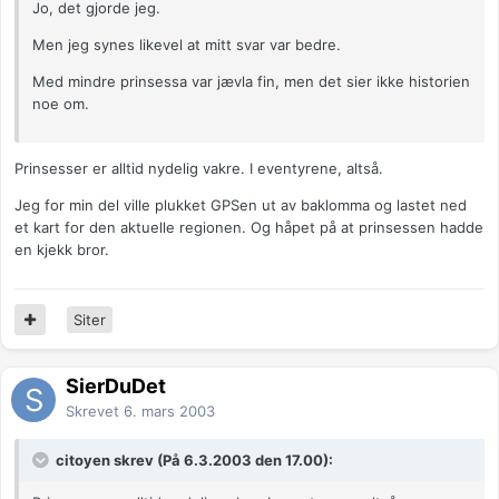
Jo, det gjorde jeg.
Men jeg synes likevel at mitt svar var bedre.
Med mindre prinsessa var jævla fin, men det sier ikke historien
noe om.
Prinsesser er alltid nydelig vakre. I eventyrene, altså.
Jeg for min del ville plukket GPSen ut av baklomma og lastet ned
et kart for den aktuelle regionen. Og håpet på at prinsessen hadde
en kjekk bror.
Siter
SierDuDet
Skrevet
6. mars 2003
citoyen skrev (På 6.3.2003 den 17.00):