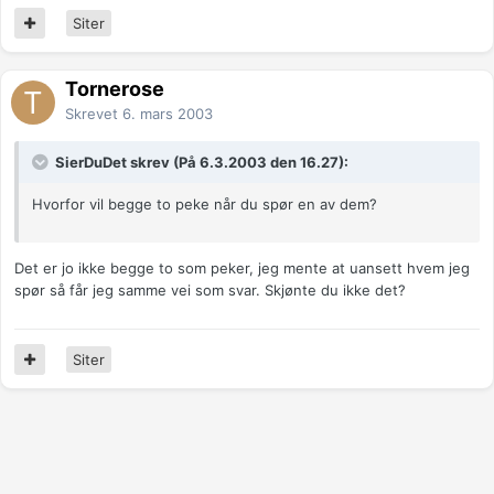
Siter
Tornerose
Skrevet
6. mars 2003
SierDuDet skrev (På 6.3.2003 den 16.27):
Hvorfor vil begge to peke når du spør en av dem?
Det er jo ikke begge to som peker, jeg mente at uansett hvem jeg
spør så får jeg samme vei som svar. Skjønte du ikke det?
Siter