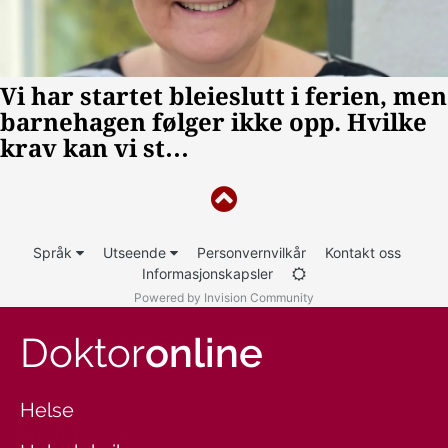
Språk
Utseende
Personvernvilkår
Kontakt oss
Informasjonskapsler
Powered by Invision Community
Doktor
online
Helse