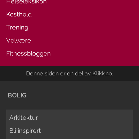
Helseleksikon
Kosthold
Trening
Velvære
Fitnessbloggen
Denne siden er en del av
Klikk.no
.
BOLIG
Arkitektur
Bli inspirert