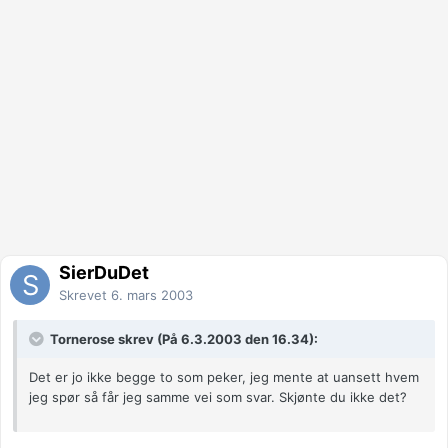
SierDuDet
Skrevet
6. mars 2003
Tornerose skrev (På 6.3.2003 den 16.34):
Det er jo ikke begge to som peker, jeg mente at uansett hvem
jeg spør så får jeg samme vei som svar. Skjønte du ikke det?