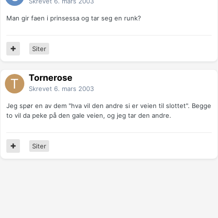
Skrevet
6. mars 2003
Man gir faen i prinsessa og tar seg en runk?
Siter
Tornerose
Skrevet
6. mars 2003
Jeg spør en av dem "hva vil den andre si er veien til slottet". Begge
to vil da peke på den gale veien, og jeg tar den andre.
Siter