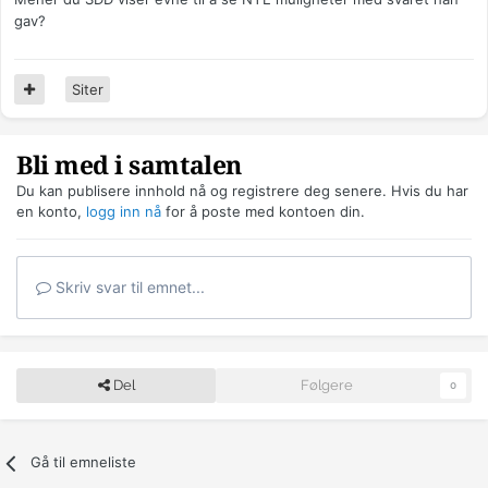
gav?
Siter
Bli med i samtalen
Du kan publisere innhold nå og registrere deg senere. Hvis du har
en konto,
logg inn nå
for å poste med kontoen din.
Skriv svar til emnet...
Del
Følgere
0
Gå til emneliste