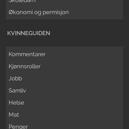
Skolebarn
Økonomi og permisjon
KVINNEGUIDEN
Kommentarer
Kjønnsroller
Jobb
Samliv
Helse
Mat
Penger