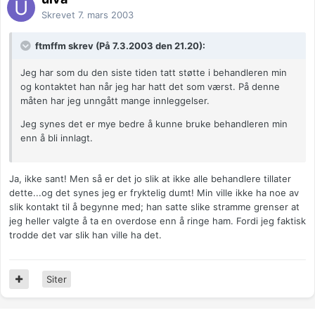
Skrevet
7. mars 2003
ftmffm skrev (På 7.3.2003 den 21.20):
Jeg har som du den siste tiden tatt støtte i behandleren min
og kontaktet han når jeg har hatt det som værst. På denne
måten har jeg unngått mange innleggelser.
Jeg synes det er mye bedre å kunne bruke behandleren min
enn å bli innlagt.
Ja, ikke sant! Men så er det jo slik at ikke alle behandlere tillater
dette...og det synes jeg er fryktelig dumt! Min ville ikke ha noe av
slik kontakt til å begynne med; han satte slike stramme grenser at
jeg heller valgte å ta en overdose enn å ringe ham. Fordi jeg faktisk
trodde det var slik han ville ha det.
Siter