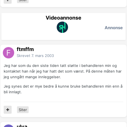
Videoannonse
Annonse
ftmffm
Skrevet
7. mars 2003
Jeg har som du den siste tiden tatt støtte i behandleren min og
kontaktet han når jeg har hatt det som værst. På denne måten har
jeg unngått mange innleggelser.
Jeg synes det er mye bedre å kunne bruke behandleren min enn å
bli innlagt.
Siter
ulva