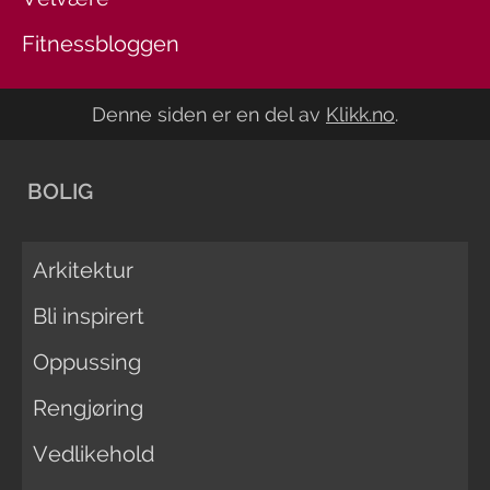
Fitnessbloggen
Denne siden er en del av
Klikk.no
.
BOLIG
Arkitektur
Bli inspirert
Oppussing
Rengjøring
Vedlikehold