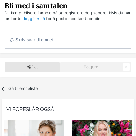
Bli med i samtalen
Du kan publisere innhold nå og registrere deg senere. Hvis du har
en konto,
logg inn nå
for å poste med kontoen din.
Skriv svar til emnet...
Del
Følgere
0
Gå til emneliste
VI FORESLÅR OGSÅ