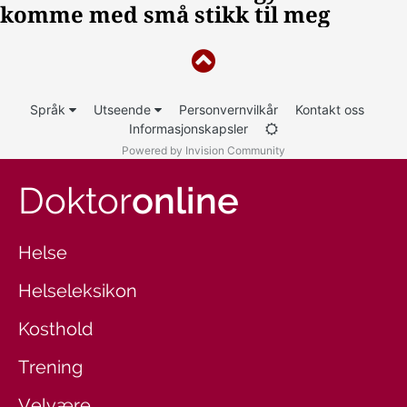
Språk
Utseende
Personvernvilkår
Kontakt oss
Informasjonskapsler
Powered by Invision Community
Doktor
online
Helse
Helseleksikon
Kosthold
Trening
Velvære