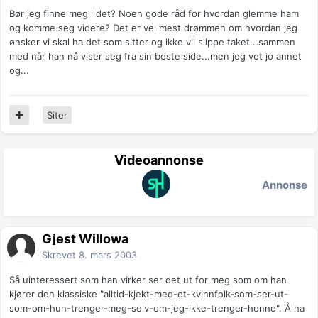
Bør jeg finne meg i det? Noen gode råd for hvordan glemme ham
og komme seg videre? Det er vel mest drømmen om hvordan jeg
ønsker vi skal ha det som sitter og ikke vil slippe taket...sammen
med når han nå viser seg fra sin beste side...men jeg vet jo annet
og...
Siter
Videoannonse
Annonse
Gjest Willowa
Skrevet
8. mars 2003
Så uinteressert som han virker ser det ut for meg som om han
kjører den klassiske "alltid-kjekt-med-et-kvinnfolk-som-ser-ut-
som-om-hun-trenger-meg-selv-om-jeg-ikke-trenger-henne". Å ha