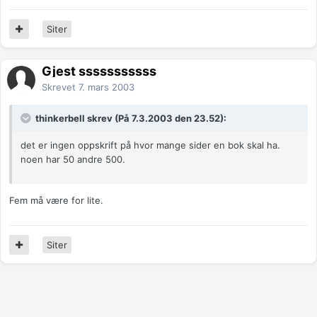
Siter
Gjest sssssssssss
Skrevet
7. mars 2003
thinkerbell skrev (På 7.3.2003 den 23.52):
det er ingen oppskrift på hvor mange sider en bok skal ha.
noen har 50 andre 500.
Fem må være for lite.
Siter