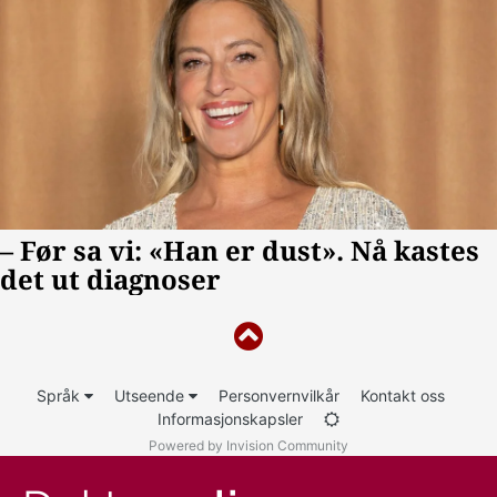
Språk
Utseende
Personvernvilkår
Kontakt oss
Informasjonskapsler
Powered by Invision Community