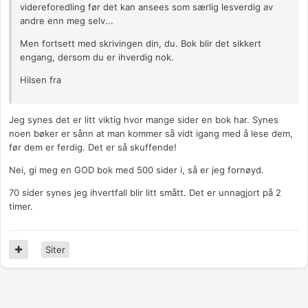
videreforedling før det kan ansees som særlig lesverdig av
andre enn meg selv...
Men fortsett med skrivingen din, du. Bok blir det sikkert
engang, dersom du er ihverdig nok.
Hilsen fra
Jeg synes det er litt viktig hvor mange sider en bok har. Synes
noen bøker er sånn at man kommer så vidt igang med å lese dem,
før dem er ferdig. Det er så skuffende!
Nei, gi meg en GOD bok med 500 sider i, så er jeg fornøyd.
70 sider synes jeg ihvertfall blir litt smått. Det er unnagjort på 2
timer.
Siter