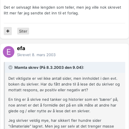
Det er selvsagt ikke lengden som teller, men jeg ville nok skrevet
litt mer før jeg sendte det inn til et forlag.
Siter
efa
Skrevet
8. mars 2003
Mamta skrev (På 8.3.2003 den 9.04):
Det viktigste er vel ikke antall sider, men innholdet i den evt.
boken du skriver. Har du fått andre til å lese det du skriver og
mottatt respons, av positiv eller negativ art?
En ting er å skrive ned tanker og historier som en 'bærer' på,
noe annet er det å formidle det på en slik måte at andre har
glede og / eller nytte av å lese det en skriver.
Jeg skriver veldig mye, har sikkert fler hundre sider
"råmateriale" lagret. Men jeg ser selv at det trenger masse