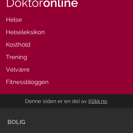
Doktor
online
Helse
Helseleksikon
Kosthold
Trening
Velvære
Fitnessbloggen
Denne siden er en del av
Klikk.no
.
BOLIG