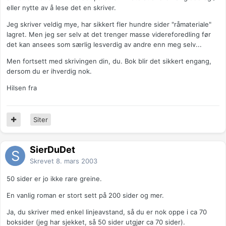
eller nytte av å lese det en skriver.
Jeg skriver veldig mye, har sikkert fler hundre sider "råmateriale"
lagret. Men jeg ser selv at det trenger masse videreforedling før
det kan ansees som særlig lesverdig av andre enn meg selv...
Men fortsett med skrivingen din, du. Bok blir det sikkert engang,
dersom du er ihverdig nok.
Hilsen fra
Siter
SierDuDet
Skrevet
8. mars 2003
50 sider er jo ikke rare greine.
En vanlig roman er stort sett på 200 sider og mer.
Ja, du skriver med enkel linjeavstand, så du er nok oppe i ca 70
boksider (jeg har sjekket, så 50 sider utgjør ca 70 sider).