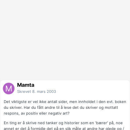
Mamta
Skrevet
8. mars 2003
Det viktigste er vel ikke antall sider, men innholdet i den evt. boken
du skriver. Har du fått andre til å lese det du skriver og mottatt
respons, av positiv eller negativ art?
En ting er å skrive ned tanker og historier som en 'bærer' på, noe
annet er det å formidle det på en slik måte at andre har glede og /