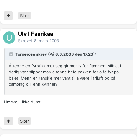
Siter
Ulv I Faarikaal
Skrevet
8. mars 2003
Tornerose skrev (På 8.3.2003 den 17.20):
Å tenne en fyrstikk mot seg gir mer ly for flammen, slik at i
dårlig vær slipper man å tenne hele pakken for å få fyr på
bålet. Menn er kanskje mer vant til å være i friluft og på
camping o.l. enn kvinner?
Hmmm... ikke dumt.
Siter