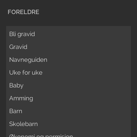
FORELDRE
Bli gravid
Gravid
Navneguiden
Uke for uke
Baby
Amming
Barn
Skolebarn
Økonomi og permisjon