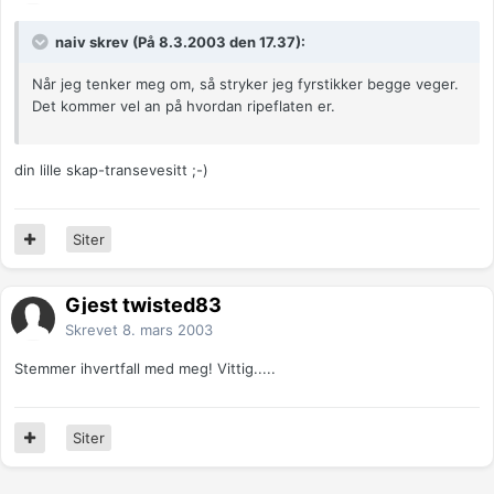
naiv skrev (På 8.3.2003 den 17.37):
Når jeg tenker meg om, så stryker jeg fyrstikker begge veger.
Det kommer vel an på hvordan ripeflaten er.
din lille skap-transevesitt ;-)
Siter
Gjest twisted83
Skrevet
8. mars 2003
Stemmer ihvertfall med meg! Vittig.....
Siter