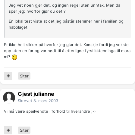
Jeg vet noen gjør det, og ingen regel uten unntak. Men da
spør jeg: hvorfor gjør du det ?
En lokal test viste at det jeg påstår stemmer her i familien og
nabolaget.
Er ikke helt sikker på hvorfor jeg gjør det. Kanskje fordi jeg vokste
opp uten en far og var nødt til å etterligne fyrstikktenninga til mora
mi?
Siter
Gjest julianne
Skrevet
8. mars 2003
Vi må være speilvendte i forhold til hverandre ;-)
Siter