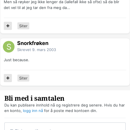
Men så røyker jeg ikke lenger da (iallefall ikke så ofte) så da blir
det vel til at jeg tar den fra meg da...
Siter
Snorkfrøken
Skrevet
9. mars 2003
Just because.
Siter
Bli med i samtalen
Du kan publisere innhold nå og registrere deg senere. Hvis du har
en konto,
logg inn nå
for å poste med kontoen din.