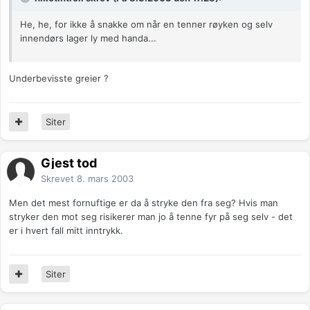
He, he, for ikke å snakke om når en tenner røyken og selv
innendørs lager ly med handa...
Underbevisste greier ?
Siter
Gjest tod
Skrevet
8. mars 2003
Men det mest fornuftige er da å stryke den fra seg? Hvis man
stryker den mot seg risikerer man jo å tenne fyr på seg selv - det
er i hvert fall mitt inntrykk.
Siter