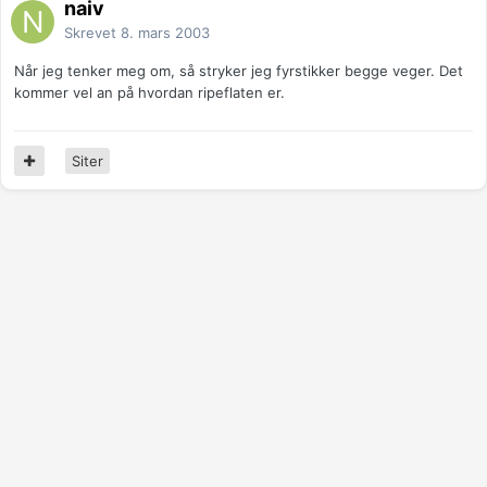
naiv
Skrevet
8. mars 2003
Når jeg tenker meg om, så stryker jeg fyrstikker begge veger. Det
kommer vel an på hvordan ripeflaten er.
Siter