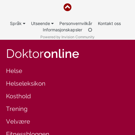
Språk
Utseende
Personvernvilkår
Kontakt oss
Informasjonskapsler
Powered by Invision Community
Doktor
online
Helse
Helseleksikon
Kosthold
Trening
Velvære
Fitnessbloggen