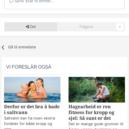
Skriv svar til emnet...
Del
Følgere
0
Gå til emneliste
VI FORESLÅR OGSÅ
Derfor er det bra å bade
Hagearbeid er ren
i saltvann
fitness for kropp og
sjel: Så sunt er det
Saltvann kan ha noen ekstra
fordeler for både kropp og
Det er mange gode grunner til
sinn.