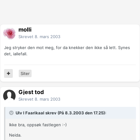
molli
Skrevet
8. mars 2003
Jeg stryker den mot meg, for da knekker den ikke så lett. Synes
det, iallefall.
Siter
Gjest tod
Skrevet
8. mars 2003
Ulv I Faarikaal skrev (På 8.3.2003 den 17.25):
Ikke bra, oppsøk fastlegen :-)
Neida.