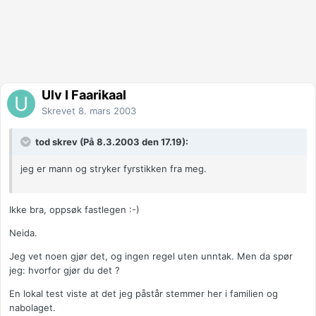
Ulv I Faarikaal
Skrevet
8. mars 2003
tod skrev (På 8.3.2003 den 17.19):
jeg er mann og stryker fyrstikken fra meg.
Ikke bra, oppsøk fastlegen :-)
Neida.
Jeg vet noen gjør det, og ingen regel uten unntak. Men da spør
jeg: hvorfor gjør du det ?
En lokal test viste at det jeg påstår stemmer her i familien og
nabolaget.