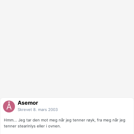
Åsemor
Skrevet
8. mars 2003
Hmm... Jeg tar den mot meg når jeg tenner røyk, fra meg når jeg
tenner stearinlys eller i ovnen.