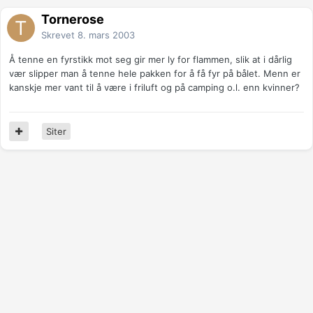
Tornerose
Skrevet
8. mars 2003
Å tenne en fyrstikk mot seg gir mer ly for flammen, slik at i dårlig
vær slipper man å tenne hele pakken for å få fyr på bålet. Menn er
kanskje mer vant til å være i friluft og på camping o.l. enn kvinner?
Siter