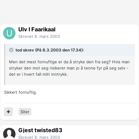
Ulv I Faarikaal
Skrevet
8. mars 2003
tod skrev (På 8.3.2003 den 17.34):
Men det mest fornuftige er da å stryke den fra seg? Hvis man
stryker den mot seg risikerer man jo å tenne fyr på seg selv -
det er i hvert fall mitt inntrykk.
Sikkert fornuftig.
Siter
Gjest twisted83
Skrevet
8. mars 2003