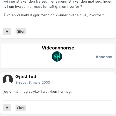
Kvinner stryker den fra seg mens menn stryker den mot seg. Ingen
tvil om hva som er mest fornuftig, men hvorfor ?
Å vri en vaskeklut gjør menn og kvinner hver sin vei, hvorfor ?
Siter
Videoannonse
Annonse
Gjest tod
Skrevet
8. mars 2003
jeg er mann og stryker fyrstikken fra meg.
Siter