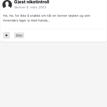
Gjest nikotintroll
Skrevet
8. mars 2003
He, he, for ikke å snakke om når en tenner røyken og selv
innendørs lager ly med handa...
Siter