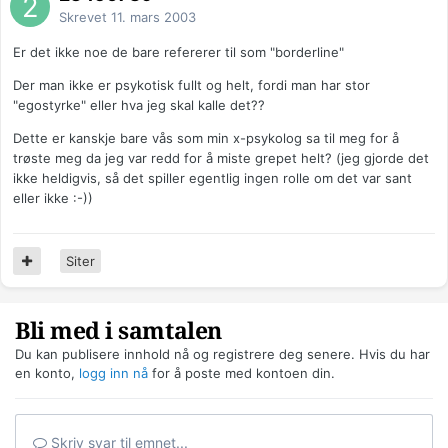
Skrevet
11. mars 2003
Er det ikke noe de bare refererer til som "borderline"
Der man ikke er psykotisk fullt og helt, fordi man har stor
"egostyrke" eller hva jeg skal kalle det??
Dette er kanskje bare vås som min x-psykolog sa til meg for å
trøste meg da jeg var redd for å miste grepet helt? (jeg gjorde det
ikke heldigvis, så det spiller egentlig ingen rolle om det var sant
eller ikke :-))
Siter
Bli med i samtalen
Du kan publisere innhold nå og registrere deg senere. Hvis du har
en konto,
logg inn nå
for å poste med kontoen din.
Skriv svar til emnet...