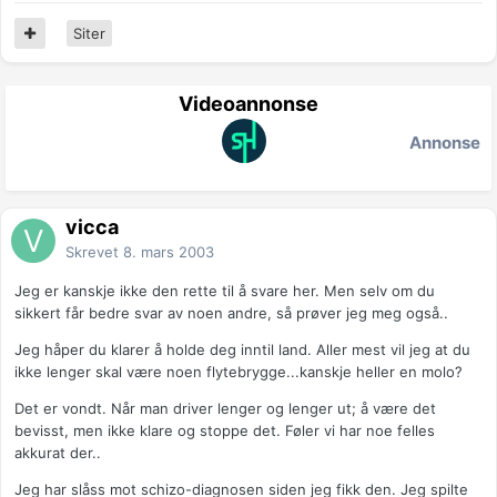
Siter
Videoannonse
Annonse
vicca
Skrevet
8. mars 2003
Jeg er kanskje ikke den rette til å svare her. Men selv om du
sikkert får bedre svar av noen andre, så prøver jeg meg også..
Jeg håper du klarer å holde deg inntil land. Aller mest vil jeg at du
ikke lenger skal være noen flytebrygge...kanskje heller en molo?
Det er vondt. Når man driver lenger og lenger ut; å være det
bevisst, men ikke klare og stoppe det. Føler vi har noe felles
akkurat der..
Jeg har slåss mot schizo-diagnosen siden jeg fikk den. Jeg spilte