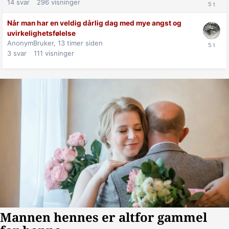
14
svar
296
visninger
Når man har en veldig dårlig dag med mye angst og
uvirkelighetsfølelse
AnonymBruker,
13 timer siden
3
svar
111
visninger