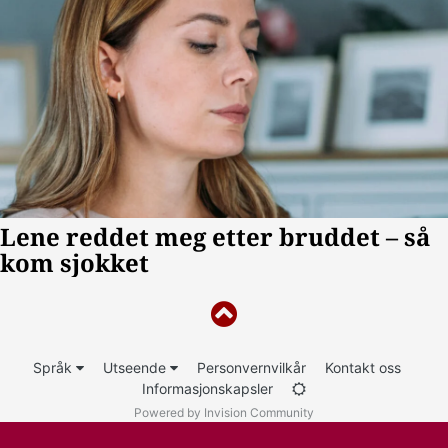
Språk
Utseende
Personvernvilkår
Kontakt oss
Informasjonskapsler
Powered by Invision Community