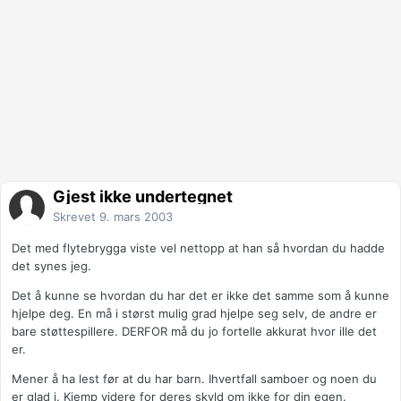
Gjest ikke undertegnet
Skrevet
9. mars 2003
Det med flytebrygga viste vel nettopp at han så hvordan du hadde
det synes jeg.
Det å kunne se hvordan du har det er ikke det samme som å kunne
hjelpe deg. En må i størst mulig grad hjelpe seg selv, de andre er
bare støttespillere. DERFOR må du jo fortelle akkurat hvor ille det
er.
Mener å ha lest før at du har barn. Ihvertfall samboer og noen du
er glad i. Kjemp videre for deres skyld om ikke for din egen.