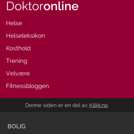
Doktor
online
Helse
Helseleksikon
Kosthold
Trening
Velvære
Fitnessbloggen
Denne siden er en del av
Klikk.no
.
BOLIG