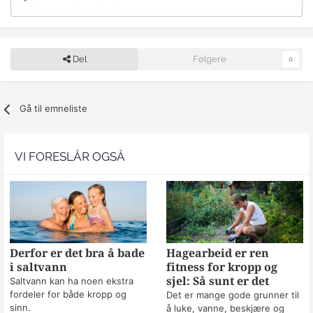
Del
Følgere
0
Gå til emneliste
VI FORESLÅR OGSÅ
Derfor er det bra å bade
Hagearbeid er ren
i saltvann
fitness for kropp og
sjel: Så sunt er det
Saltvann kan ha noen ekstra
fordeler for både kropp og
Det er mange gode grunner til
sinn.
å luke, vanne, beskjære og