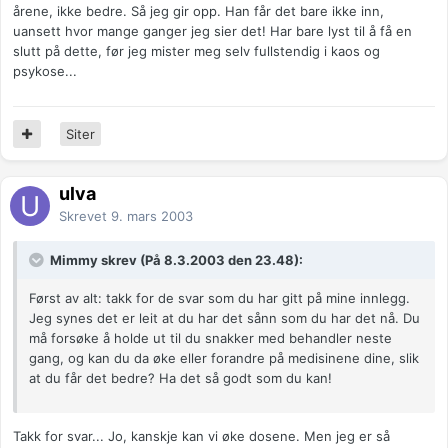
årene, ikke bedre. Så jeg gir opp. Han får det bare ikke inn,
uansett hvor mange ganger jeg sier det! Har bare lyst til å få en
slutt på dette, før jeg mister meg selv fullstendig i kaos og
psykose...
Siter
ulva
Skrevet
9. mars 2003
Mimmy skrev (På 8.3.2003 den 23.48):
Først av alt: takk for de svar som du har gitt på mine innlegg.
Jeg synes det er leit at du har det sånn som du har det nå. Du
må forsøke å holde ut til du snakker med behandler neste
gang, og kan du da øke eller forandre på medisinene dine, slik
at du får det bedre? Ha det så godt som du kan!
Takk for svar... Jo, kanskje kan vi øke dosene. Men jeg er så