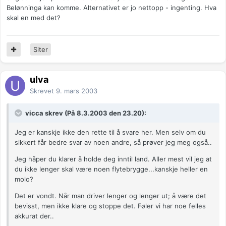
Belønninga kan komme. Alternativet er jo nettopp - ingenting. Hva
skal en med det?
Siter
ulva
Skrevet
9. mars 2003
vicca skrev (På 8.3.2003 den 23.20):
Jeg er kanskje ikke den rette til å svare her. Men selv om du
sikkert får bedre svar av noen andre, så prøver jeg meg også..
Jeg håper du klarer å holde deg inntil land. Aller mest vil jeg at
du ikke lenger skal være noen flytebrygge...kanskje heller en
molo?
Det er vondt. Når man driver lenger og lenger ut; å være det
bevisst, men ikke klare og stoppe det. Føler vi har noe felles
akkurat der..