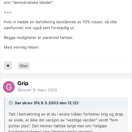
enn "demokratiske idealer".
===
Hvis vi hadde en befolkning bestående av 70% nisser, så ville
samfunnet nok også sett forskjellig ut.
Begge muligheter er paranoid fantasi.
Med vennlig hilsen
Siter
Grip
Skrevet
9. mars 2003
Sør skrev (På 9.3.2003 den 12.12):
Tatt i betraktning av at du i andre tråder forfekter krig og drap
av sivile, er ikke din versjon av "vestlige verdier" verdt "fem
potter piss". Det minner faktisk langt mer om "religiøs
fundamentalisme" enn "demokratiske idealer".