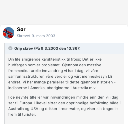
Sør
Skrevet
9. mars 2003
Grip skrev (På 9.3.2003 den 10.36):
Din lite smigrende karakteristikk til tross; Det er ikke
hudfargen som er problemet. Gjennom den massive
fremmedkulturelle innvandring vi har i dag, vil våre
samfunnsstrukturer, våre verdier og vårt menneskesyn bli
endret. Vi har mange paralleller til dette gjennom historien -
indianerne i Amerika, aboriginerne i Australia m.v.
I de nevnte tilfeller var innvandringen mindre enn den vi i dag
ser til Europa. Likevel sitter den opprinnelige befolkning både i
Australia og USA og drikker i reservater, og viser sin tragedie
frem til turister.