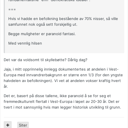
===
Hvis vi hadde en befolkning bestående av 70% nisser, så ville
samfunnet nok også sett forskjellig ut.
Begge muligheter er paranoid fantasi.
Med vennlig hilsen
Det var da voldsomt til skyllebøtte? Dårlig dag?
Jaja, i mitt opprinnelig innlegg dokumentertes at andelen i Vest-
Europa med innvandrerbakgrunn er større enn 1/3 (for den yngste
halvdelen av befolkningen). Vi vet at andelen vokser kraftig hvert
år.
Det er, basert på disse tallene, ikke paranoid å se for seg et
fremmedkulturelt flertall i Vest-Europa i løpet av 20-30 år. Det er
tvert i mot sannsynlig hvis man legger historisk utvikling til grunn.
Siter