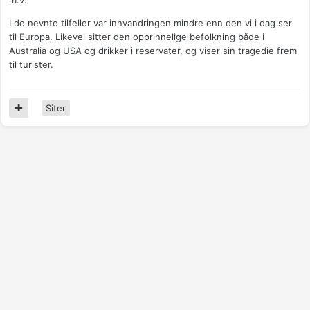
m.v.
I de nevnte tilfeller var innvandringen mindre enn den vi i dag ser
til Europa. Likevel sitter den opprinnelige befolkning både i
Australia og USA og drikker i reservater, og viser sin tragedie frem
til turister.
Siter