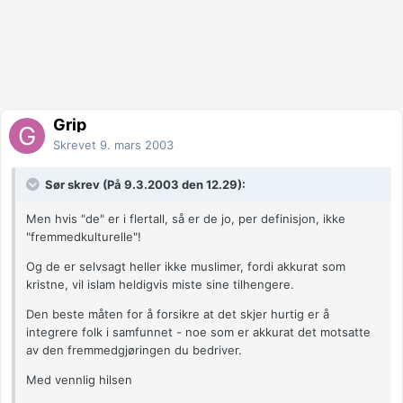
Grip
Skrevet
9. mars 2003
Sør skrev (På 9.3.2003 den 12.29):
Men hvis "de" er i flertall, så er de jo, per definisjon, ikke
"fremmedkulturelle"!
Og de er selvsagt heller ikke muslimer, fordi akkurat som
kristne, vil islam heldigvis miste sine tilhengere.
Den beste måten for å forsikre at det skjer hurtig er å
integrere folk i samfunnet - noe som er akkurat det motsatte
av den fremmedgjøringen du bedriver.
Med vennlig hilsen