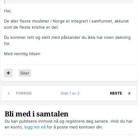
Hei,
De aller fleste muslimer i Norge er integrert i samfunnet, akkurat
som de fleste kristne er det.
Du kommer rett og slett med påstander du ikke har noen dekning
for.
Med vennlig hilsen
Siter
FORRIGE
Side 1 av 2
NESTE
Bli med i samtalen
Du kan publisere innhold nå og registrere deg senere. Hvis du har
en konto,
logg inn nå
for å poste med kontoen din.