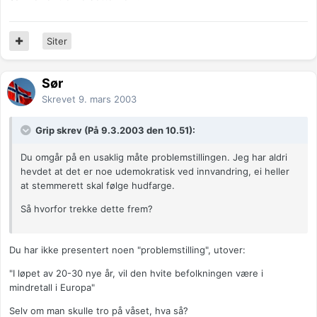
Siter
Sør
Skrevet
9. mars 2003
Grip skrev (På 9.3.2003 den 10.51):
Du omgår på en usaklig måte problemstillingen. Jeg har aldri
hevdet at det er noe udemokratisk ved innvandring, ei heller
at stemmerett skal følge hudfarge.
Så hvorfor trekke dette frem?
Du har ikke presentert noen "problemstilling", utover:
"I løpet av 20-30 nye år, vil den hvite befolkningen være i
mindretall i Europa"
Selv om man skulle tro på våset, hva så?