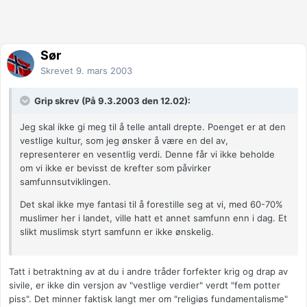
Sør
Skrevet
9. mars 2003
Grip skrev (På 9.3.2003 den 12.02):
Jeg skal ikke gi meg til å telle antall drepte. Poenget er at den
vestlige kultur, som jeg ønsker å være en del av,
representerer en vesentlig verdi. Denne får vi ikke beholde
om vi ikke er bevisst de krefter som påvirker
samfunnsutviklingen.
Det skal ikke mye fantasi til å forestille seg at vi, med 60-70%
muslimer her i landet, ville hatt et annet samfunn enn i dag. Et
slikt muslimsk styrt samfunn er ikke ønskelig.
Tatt i betraktning av at du i andre tråder forfekter krig og drap av
sivile, er ikke din versjon av "vestlige verdier" verdt "fem potter
piss". Det minner faktisk langt mer om "religiøs fundamentalisme"