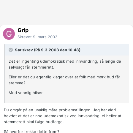
Grip
Skrevet
9. mars 2003
Sør skrev (På 9.3.2003 den 10.48):
Det er ingenting udemokratisk med innvandring, så lenge de
selvsagt får stemmerett.
Eller er det du egentlig klager over at folk med mørk hud får
stemme?
Med vennlig hilsen
Du omgår på en usaklig måte problemstillingen. Jeg har aldri
hevdet at det er noe udemokratisk ved innvandring, ei heller at
stemmerett skal følge hudfarge.
Så hvorfor trekke dette frem?