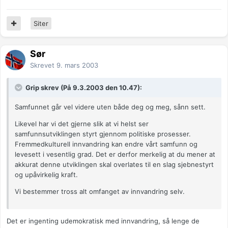
Siter
Sør
Skrevet
9. mars 2003
Grip skrev (På 9.3.2003 den 10.47):
Samfunnet går vel videre uten både deg og meg, sånn sett.
Likevel har vi det gjerne slik at vi helst ser
samfunnsutviklingen styrt gjennom politiske prosesser.
Fremmedkulturell innvandring kan endre vårt samfunn og
levesett i vesentlig grad. Det er derfor merkelig at du mener at
akkurat denne utviklingen skal overlates til en slag sjebnestyrt
og upåvirkelig kraft.
Vi bestemmer tross alt omfanget av innvandring selv.
Det er ingenting udemokratisk med innvandring, så lenge de