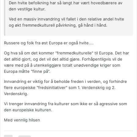
Den hvite befolkning har så langt har vært hovedbærere av
den vestlige kultur.
Ved en massiv innvandring vil fallet i den relative andel hvite
og økt fremmedkulturell påvirkning, gå hånd i hånd.
Russere og folk fra øst Europa er også hvite....
Og hva så om det kommer "fremmedkulturelle" til Europa. Det har
det alltid gjort, og det vil det alltid gjøre. Forhåpentligvis vil de
være med på å utenkeliggjøre totalt unødvendige kriger som
Europa måtte "finne på".
Innvandring er viktig for å beholde freden i verden, og forhindre
flere europeiske "fredsinitiativer" som 1. Verdenskrig og 2.
Verdenskrig.
Vi trenger innvandring fra kulturer som ikke er så agressive som
den europeiske kulturen.
Med vennlig hilsen