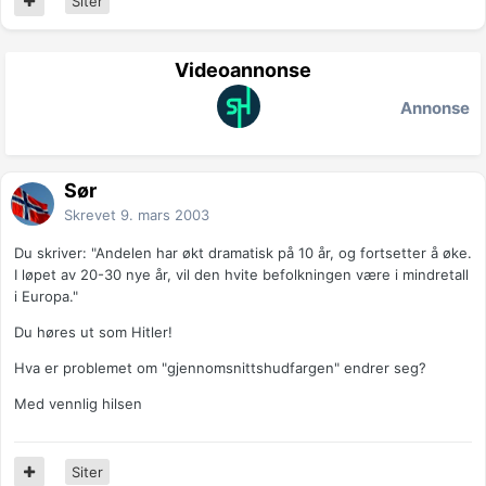
Siter
Videoannonse
Annonse
Sør
Skrevet
9. mars 2003
Du skriver: "Andelen har økt dramatisk på 10 år, og fortsetter å øke.
I løpet av 20-30 nye år, vil den hvite befolkningen være i mindretall
i Europa."
Du høres ut som Hitler!
Hva er problemet om "gjennomsnittshudfargen" endrer seg?
Med vennlig hilsen
Siter