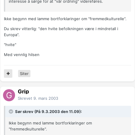
interesse å sørge for at "vår ordning" videreføres.
Ikke begynn med lamme bortforklaringer om "fremmedkulturelle".
Du skrev vitterlig: "den hvite befolkningen være i mindretall i
Europa".
"hvite"
Med vennlig hilsen
Siter
Grip
Skrevet
9. mars 2003
Sør skrev (På 9.3.2003 den 11.09):
Ikke begynn med lamme bortforklaringer om
"fremmedkulturelle".