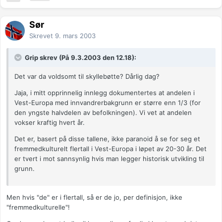
Sør
Skrevet
9. mars 2003
Grip skrev (På 9.3.2003 den 12.18):
Det var da voldsomt til skyllebøtte? Dårlig dag?
Jaja, i mitt opprinnelig innlegg dokumentertes at andelen i
Vest-Europa med innvandrerbakgrunn er større enn 1/3 (for
den yngste halvdelen av befolkningen). Vi vet at andelen
vokser kraftig hvert år.
Det er, basert på disse tallene, ikke paranoid å se for seg et
fremmedkulturelt flertall i Vest-Europa i løpet av 20-30 år. Det
er tvert i mot sannsynlig hvis man legger historisk utvikling til
grunn.
Men hvis "de" er i flertall, så er de jo, per definisjon, ikke
"fremmedkulturelle"!