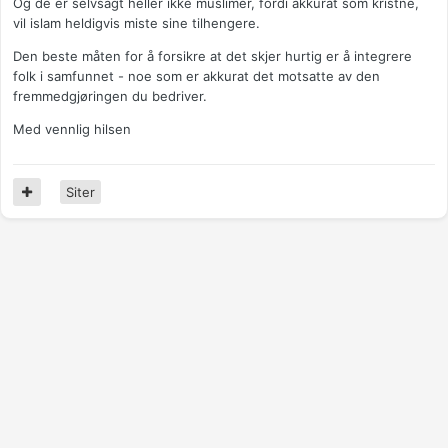
Og de er selvsagt heller ikke muslimer, fordi akkurat som kristne,
vil islam heldigvis miste sine tilhengere.
Den beste måten for å forsikre at det skjer hurtig er å integrere
folk i samfunnet - noe som er akkurat det motsatte av den
fremmedgjøringen du bedriver.
Med vennlig hilsen
Siter