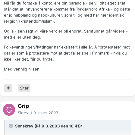
Nå får du forsøke å kontollere din paranoia - selv i ditt eget sitat
står det at innvandrerene kommer fra Tyrkia/Nord Afrika - og dette
er jo naboland og nabokulturer, som til og med har nær identisk
religion (kristendom/islam).
Og ja - selvsagt vil våre verdier bli endret. Samfunnet går videre -
med eller uten deg.
Folkevandringer/flyttinger har eksistert i alle år. Å "protestere" mot
det er som å protestere mot at det faller sne i Finnmark - hvis du
ikke liker det, får du flytte.
Med vennlig hilsen
Siter
Grip
Skrevet
9. mars 2003
Sør skrev (På 9.3.2003 den 10.41):