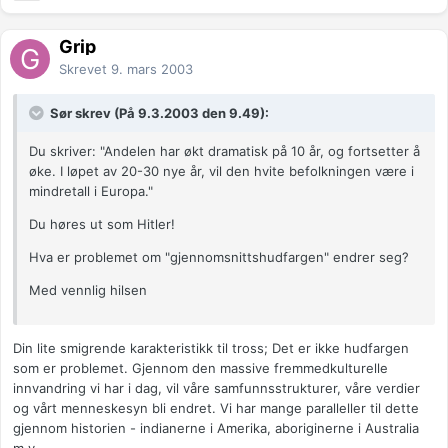
Grip
Skrevet
9. mars 2003
Sør skrev (På 9.3.2003 den 9.49):
Du skriver: "Andelen har økt dramatisk på 10 år, og fortsetter å
øke. I løpet av 20-30 nye år, vil den hvite befolkningen være i
mindretall i Europa."
Du høres ut som Hitler!
Hva er problemet om "gjennomsnittshudfargen" endrer seg?
Med vennlig hilsen
Din lite smigrende karakteristikk til tross; Det er ikke hudfargen
som er problemet. Gjennom den massive fremmedkulturelle
innvandring vi har i dag, vil våre samfunnsstrukturer, våre verdier
og vårt menneskesyn bli endret. Vi har mange paralleller til dette
gjennom historien - indianerne i Amerika, aboriginerne i Australia