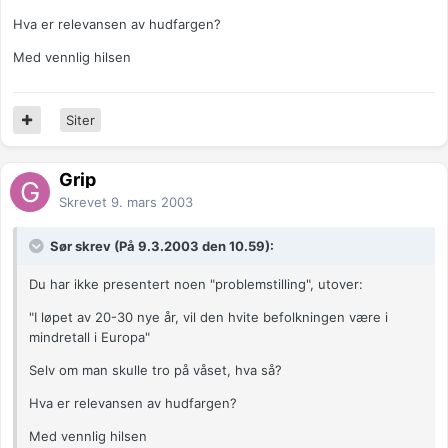
Hva er relevansen av hudfargen?
Med vennlig hilsen
Siter
Grip
Skrevet
9. mars 2003
Sør skrev (På 9.3.2003 den 10.59):
Du har ikke presentert noen "problemstilling", utover:
"I løpet av 20-30 nye år, vil den hvite befolkningen være i
mindretall i Europa"
Selv om man skulle tro på våset, hva så?
Hva er relevansen av hudfargen?
Med vennlig hilsen