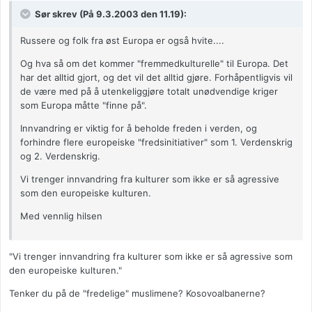
Sør skrev (På 9.3.2003 den 11.19):
Russere og folk fra øst Europa er også hvite....
Og hva så om det kommer "fremmedkulturelle" til Europa. Det
har det alltid gjort, og det vil det alltid gjøre. Forhåpentligvis vil
de være med på å utenkeliggjøre totalt unødvendige kriger
som Europa måtte "finne på".
Innvandring er viktig for å beholde freden i verden, og
forhindre flere europeiske "fredsinitiativer" som 1. Verdenskrig
og 2. Verdenskrig.
Vi trenger innvandring fra kulturer som ikke er så agressive
som den europeiske kulturen.
Med vennlig hilsen
"Vi trenger innvandring fra kulturer som ikke er så agressive som
den europeiske kulturen."
Tenker du på de "fredelige" muslimene? Kosovoalbanerne?