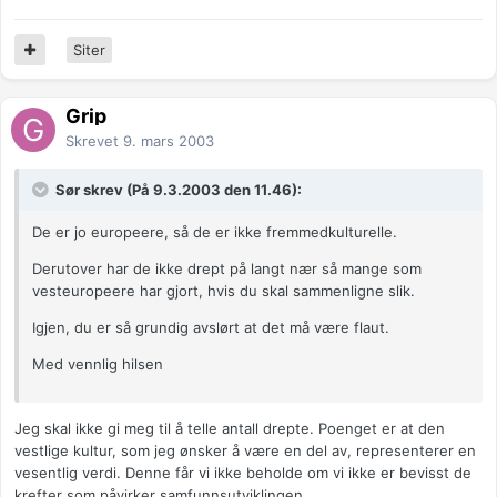
Siter
Grip
Skrevet
9. mars 2003
Sør skrev (På 9.3.2003 den 11.46):
De er jo europeere, så de er ikke fremmedkulturelle.
Derutover har de ikke drept på langt nær så mange som
vesteuropeere har gjort, hvis du skal sammenligne slik.
Igjen, du er så grundig avslørt at det må være flaut.
Med vennlig hilsen
Jeg skal ikke gi meg til å telle antall drepte. Poenget er at den
vestlige kultur, som jeg ønsker å være en del av, representerer en
vesentlig verdi. Denne får vi ikke beholde om vi ikke er bevisst de
krefter som påvirker samfunnsutviklingen.