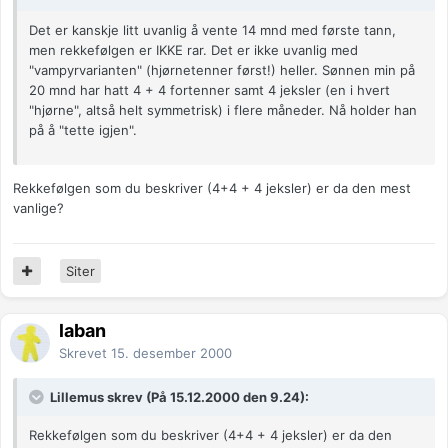
Det er kanskje litt uvanlig å vente 14 mnd med første tann,
men rekkefølgen er IKKE rar. Det er ikke uvanlig med
"vampyrvarianten" (hjørnetenner først!) heller. Sønnen min på
20 mnd har hatt 4 + 4 fortenner samt 4 jeksler (en i hvert
"hjørne", altså helt symmetrisk) i flere måneder. Nå holder han
på å "tette igjen".
Rekkefølgen som du beskriver (4+4 + 4 jeksler) er da den mest
vanlige?
Siter
laban
Skrevet
15. desember 2000
Lillemus skrev (På 15.12.2000 den 9.24):
Rekkefølgen som du beskriver (4+4 + 4 jeksler) er da den