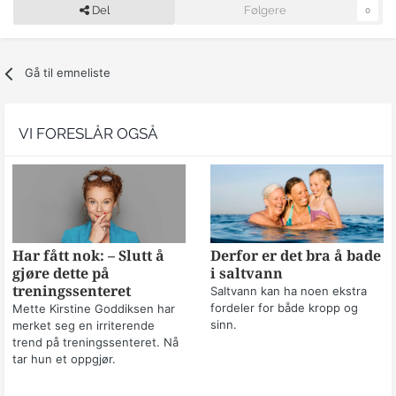
Del
Følgere
0
Gå til emneliste
VI FORESLÅR OGSÅ
Har fått nok: – Slutt å
Derfor er det bra å bade
gjøre dette på
i saltvann
treningssenteret
Saltvann kan ha noen ekstra
fordeler for både kropp og
Mette Kirstine Goddiksen har
sinn.
merket seg en irriterende
trend på treningssenteret. Nå
tar hun et oppgjør.