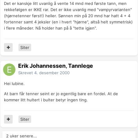
Det er kanskje litt uvanlig å vente 14 mnd med første tann, men
rekkefølgen er IKKE rar. Det er ikke uvanlig med "vampyrvarianten"
(hjørnetenner først!) heller. Sønnen min på 20 mnd har hatt 4 + 4
fortenner samt 4 jeksler (en i hvert "hjørne", altså helt symmetrisk)
i flere måneder. Nå holder han på å "tette igjen".
Siter
Erik Johannessen, Tannlege
Skrevet
4. desember 2000
Hei lubine.
At barn får tenner seint er jo egentlig bare en fordel. At de
kommer litt hultert i bulter betyr ingen ting.
Siter
2 uker senere...