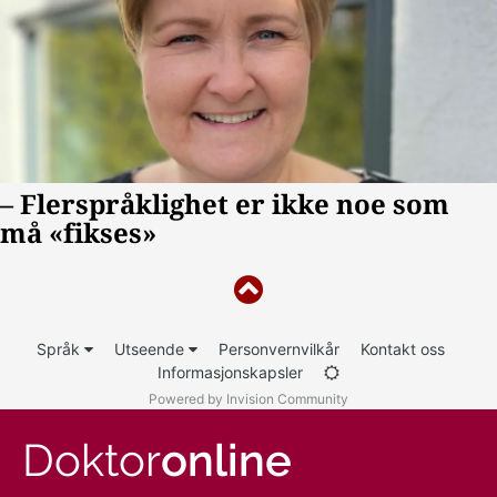
Språk
Utseende
Personvernvilkår
Kontakt oss
Informasjonskapsler
Powered by Invision Community
Doktor
online