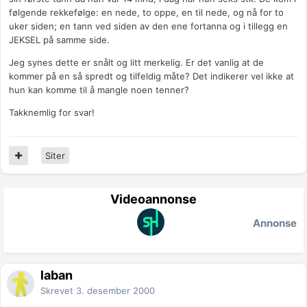
følgende rekkefølge: en nede, to oppe, en til nede, og nå for to
uker siden; en tann ved siden av den ene fortanna og i tillegg en
JEKSEL på samme side.
Jeg synes dette er snålt og litt merkelig. Er det vanlig at de
kommer på en så spredt og tilfeldig måte? Det indikerer vel ikke at
hun kan komme til å mangle noen tenner?
Takknemlig for svar!
Siter
Videoannonse
Annonse
laban
Skrevet
3. desember 2000