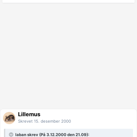
Lillemus
Skrevet
15. desember 2000
laban skrev (På 3.12.2000 den 21.09):