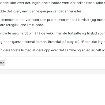
adde ikke vært der. Ingen andre hadde vært der heller. Noen kalte d
jedde det igjen, men denne gangen var det annerledes.
 stemmer, at det var noen som pratet, men var helt bevisst (jeg men
are foregikk inne i mitt hode.
ntrerte meg hardt om å få de vekk, men de fortsatte og til slutt sovn
eg er en ganske normal person. Ihvertfall på dagtid:) Håper ikke jeg e
an dere foretelle meg at dere opplever det samme og at jeg er helt n
ter