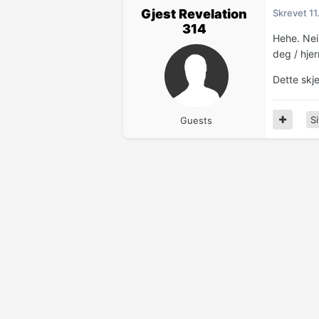
Gjest Revelation
Skrevet
11
314
Hehe. Nei
deg / hjer
Dette skje
Si
Guests