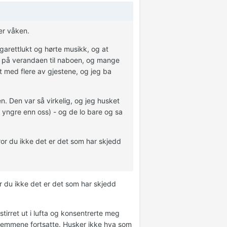
er våken.
garettlukt og hørte musikk, og at
lk på verandaen til naboen, og mange
t med flere av gjestene, og jeg ba
. Den var så virkelig, og jeg husket
t yngre enn oss) - og de lo bare og sa
Tror du ikke det er det som har skjedd
or du ikke det er det som har skjedd
tirret ut i lufta og konsentrerte meg
stemmene fortsatte. Husker ikke hva som