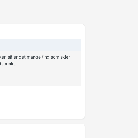
åken så er det mange ting som skjer
idspunkt.