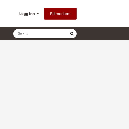
Logg inn
Bli medlem