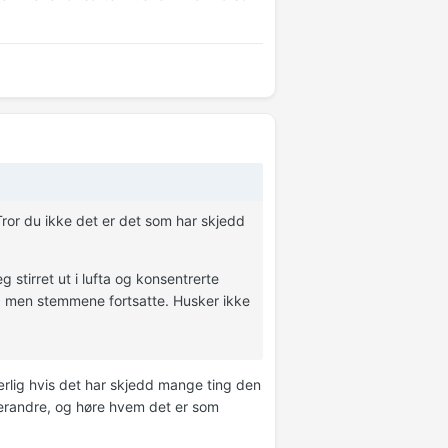
 Tror du ikke det er det som har skjedd
 stirret ut i lufta og konsentrerte
, men stemmene fortsatte. Husker ikke
rlig hvis det har skjedd mange ting den
verandre, og høre hvem det er som