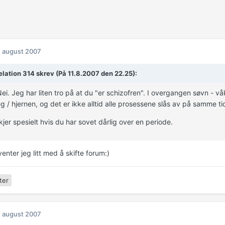
. august 2007
lation 314 skrev (På 11.8.2007 den 22.25):
ei. Jeg har liten tro på at du "er schizofren". I overgangen søvn - v
 / hjernen, og det er ikke alltid alle prosessene slås av på samme t
kjer spesielt hvis du har sovet dårlig over en periode.
enter jeg litt med å skifte forum:)
ter
. august 2007