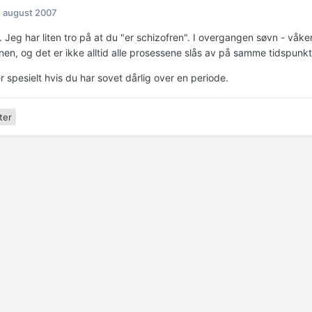
. august 2007
. Jeg har liten tro på at du "er schizofren". I overgangen søvn - vå
nen, og det er ikke alltid alle prosessene slås av på samme tidspunkt
r spesielt hvis du har sovet dårlig over en periode.
ter