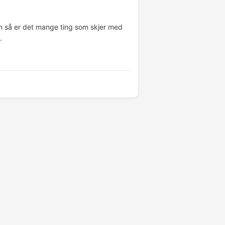
ken så er det mange ting som skjer med
.