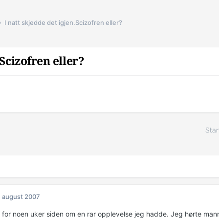
I natt skjedde det igjen.Scizofren eller?
.Scizofren eller?
Star
. august 2007
 for noen uker siden om en rar opplevelse jeg hadde. Jeg hørte mann