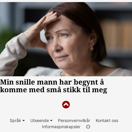
Språk
Utseende
Personvernvilkår
Kontakt oss
Informasjonskapsler