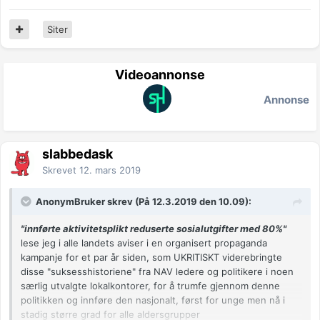
Siter
Videoannonse
Annonse
slabbedask
Skrevet
12. mars 2019
AnonymBruker skrev (På 12.3.2019 den 10.09):
"innførte aktivitetsplikt reduserte sosialutgifter med 80%"
lese jeg i alle landets aviser i en organisert propaganda
kampanje for et par år siden, som UKRITISKT viderebringte
disse "suksesshistoriene" fra NAV ledere og politikere i noen
særlig utvalgte lokalkontorer, for å trumfe gjennom denne
politikken og innføre den nasjonalt, først for unge men nå i
stadig større grad for alle aldersgrupper