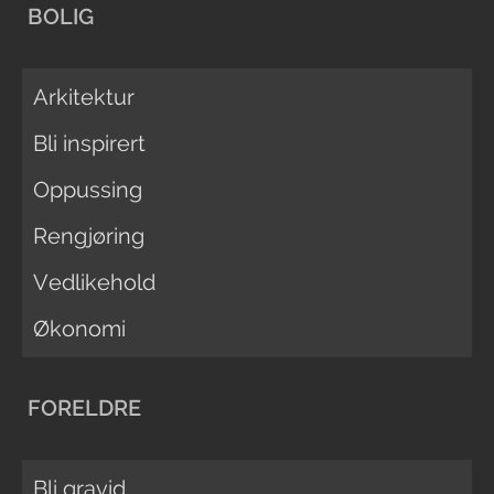
BOLIG
Arkitektur
Bli inspirert
Oppussing
Rengjøring
Vedlikehold
Økonomi
FORELDRE
Bli gravid