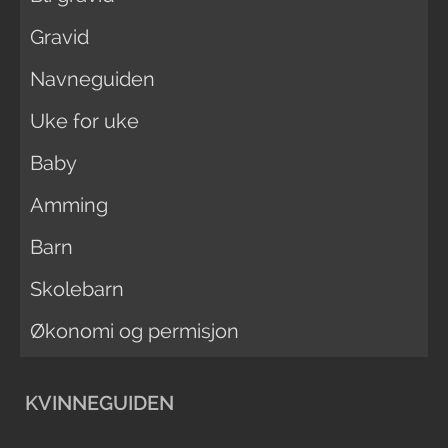
Gravid
Navneguiden
Uke for uke
Baby
Amming
Barn
Skolebarn
Økonomi og permisjon
KVINNEGUIDEN