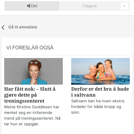
Del
Følgere
0
Gå til emneliste
VI FORESLÅR OGSÅ
Har fått nok: – Slutt å
Derfor er det bra å bade
gjøre dette på
i saltvann
treningssenteret
Saltvann kan ha noen ekstra
fordeler for både kropp og
Mette Kirstine Goddiksen har
sinn.
merket seg en irriterende
trend på treningssenteret. Nå
tar hun et oppgjør.