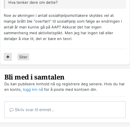
Hva tenker dere om dette?
Noe av økningen i antall sosialhjelpsmottakere skyldes vel at
mange brått ble "overført" til sosialhjelp som følge av endringen i
antall år man kunne gå på AAP? Akkurat det har ingen
sammenheng med aktivitetsplikt. Men jeg har ingen tall eller
detaljer å vise til, det er bare en teori.
Siter
Bli med i samtalen
Du kan publisere innhold nå og registrere deg senere. Hvis du har
en konto,
logg inn nå
for å poste med kontoen din.
Skriv svar til emnet...