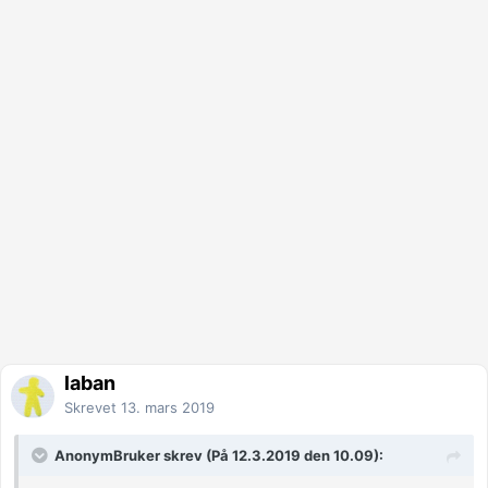
laban
Skrevet
13. mars 2019
AnonymBruker skrev (På 12.3.2019 den 10.09):