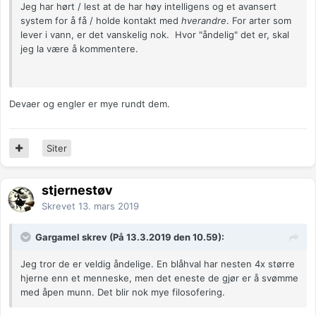
Jeg har hørt / lest at de har høy intelligens og et avansert
system for å få / holde kontakt med
hverandre
. For arter som
lever i vann, er det vanskelig nok. Hvor "åndelig" det er, skal
jeg la være å kommentere.
Devaer og engler er mye rundt dem.
Siter
stjernestøv
Skrevet
13. mars 2019
Gargamel skrev (På 13.3.2019 den 10.59):
Jeg tror de er veldig åndelige. En blåhval har nesten 4x større
hjerne enn et menneske, men det eneste de gjør er å svømme
med åpen munn. Det blir nok mye filosofering.