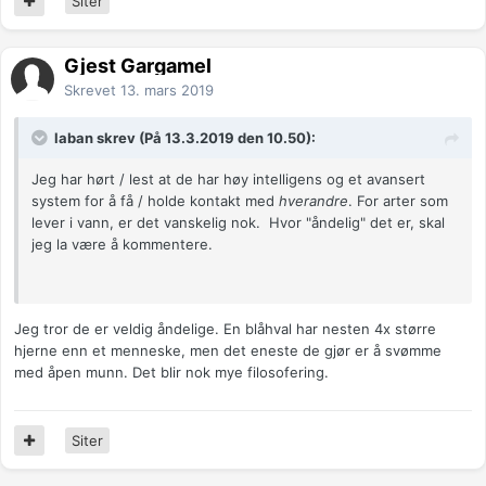
Siter
Gjest Gargamel
Skrevet
13. mars 2019
laban skrev (På 13.3.2019 den 10.50):
Jeg har hørt / lest at de har høy intelligens og et avansert
system for å få / holde kontakt med
hverandre
. For arter som
lever i vann, er det vanskelig nok. Hvor "åndelig" det er, skal
jeg la være å kommentere.
Jeg tror de er veldig åndelige. En blåhval har nesten 4x større
hjerne enn et menneske, men det eneste de gjør er å svømme
med åpen munn. Det blir nok mye filosofering.
Siter