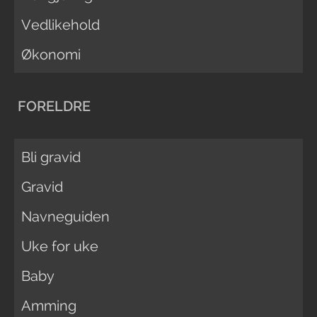
Vedlikehold
Økonomi
FORELDRE
Bli gravid
Gravid
Navneguiden
Uke for uke
Baby
Amming