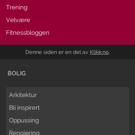
Trening
Velvære
Fitnessbloggen
Denne siden er en del av
Klikk.no
.
BOLIG
Arkitektur
Bli inspirert
Oppussing
Rengjøring