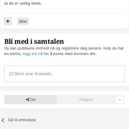
Ja de er veldig kloke.
Siter
Bli med i samtalen
Du kan publisere innhold nå og registrere deg senere. Hvis du har
en konto,
logg inn nå
for å poste med kontoen din.
Skriv svar til emnet...
Del
Følgere
0
Gå til emneliste