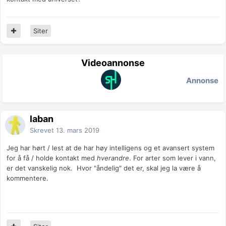
Siter
Videoannonse
Annonse
laban
Skrevet
13. mars 2019
Jeg har hørt / lest at de har høy intelligens og et avansert system
for å få / holde kontakt med
hverandre
. For arter som lever i vann,
er det vanskelig nok. Hvor "åndelig" det er, skal jeg la være å
kommentere.