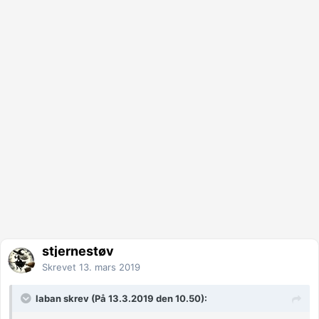
stjernestøv
Skrevet
13. mars 2019
laban skrev (På 13.3.2019 den 10.50):