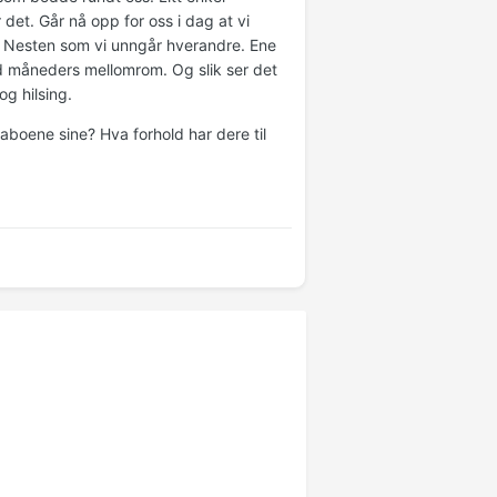
det. Går nå opp for oss i dag at vi
 Nesten som vi unngår hverandre. Ene
d måneders mellomrom. Og slik ser det
og hilsing.
 naboene sine? Hva forhold har dere til