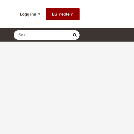
Logg inn
Bli medlem