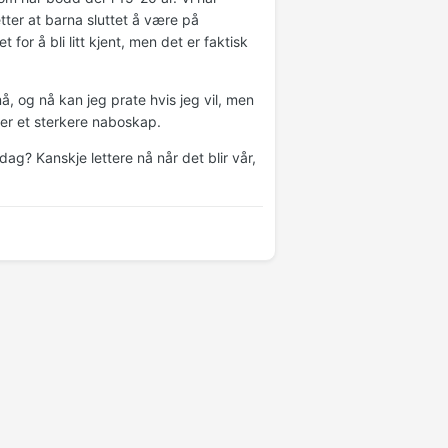
tter at barna sluttet å være på
for å bli litt kjent, men det er faktisk
 og nå kan jeg prate hvis jeg vil, men
ner et sterkere naboskap.
g? Kanskje lettere nå når det blir vår,