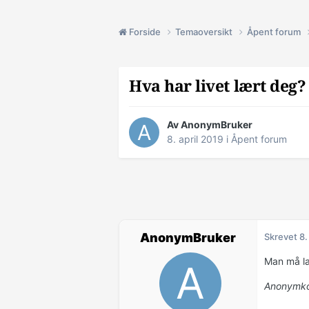
Forside
Temaoversikt
Åpent forum
Hva har livet lært deg?
Av AnonymBruker
8. april 2019
i
Åpent forum
AnonymBruker
Skrevet
8.
Man må lær
Anonymko