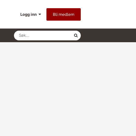
Logg inn
Bli medlem