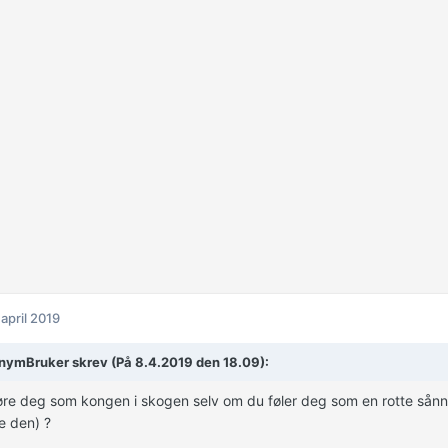
 april 2019
ymBruker skrev (På 8.4.2019 den 18.09):
re deg som kongen i skogen selv om du føler deg som en rotte sånn a
e den) ?