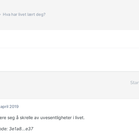
Hva har livet lært deg?
Star
 april 2019
e seg å skrelle av uvesentligheter i livet.
de: 3e1a8...e37