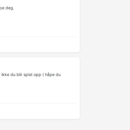
lpe deg.
ikke du blir spist opp ( håpe du