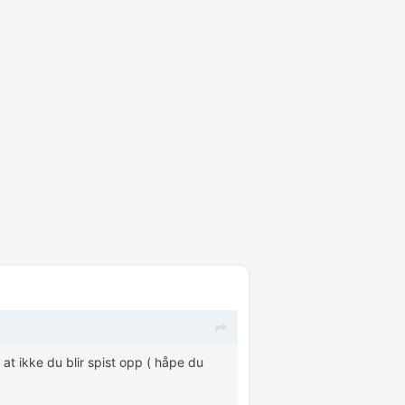
t ikke du blir spist opp ( håpe du