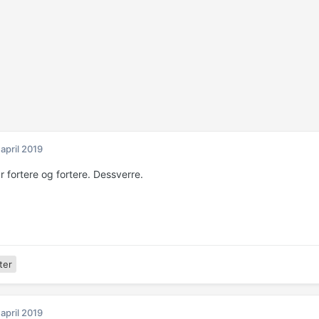
 april 2019
år fortere og fortere. Dessverre.
ter
 april 2019