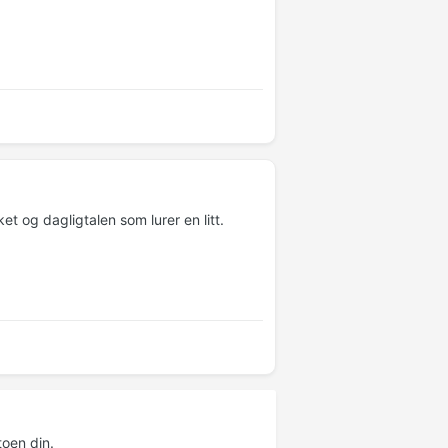
et og dagligtalen som lurer en litt.
oen din.