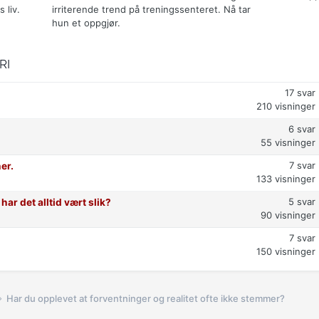
 liv.
irriterende trend på treningssenteret. Nå tar
hun et oppgjør.
RI
17
svar
210
visninger
6
svar
55
visninger
7
svar
er.
133
visninger
5
svar
har det alltid vært slik?
90
visninger
7
svar
150
visninger
Har du opplevet at forventninger og realitet ofte ikke stemmer?