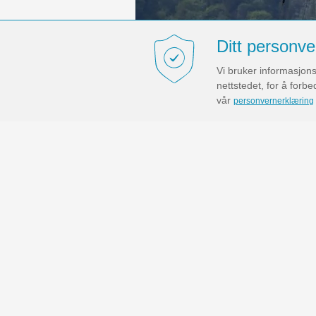
Ditt personve
Vi bruker informasjons
nettstedet, for å forb
vår
personvernerklæring