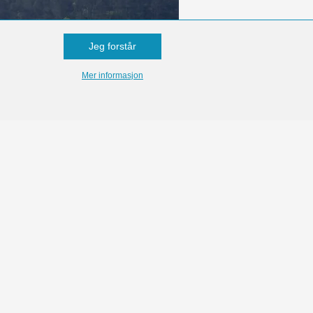
Jeg forstår
Mer informasjon