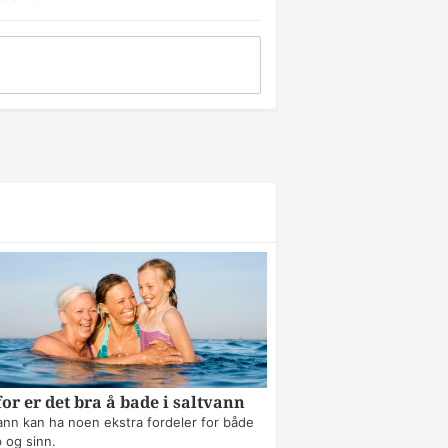
or er det bra å bade i saltvann
ann kan ha noen ekstra fordeler for både
 og sinn.