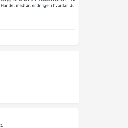
? Har det medført endringer i hvordan du
t.