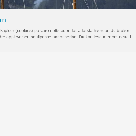
rn
kaplser (cookies) på våre nettsteder, for å forstå hvordan du bruker
edre opplevelsen og tilpasse annonsering. Du kan lese mer om dette i