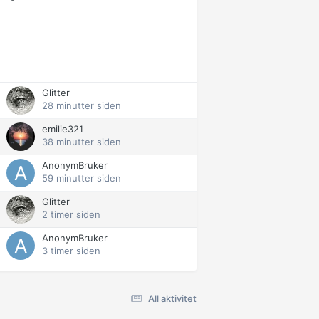
Glitter
28 minutter siden
emilie321
38 minutter siden
AnonymBruker
59 minutter siden
Glitter
2 timer siden
AnonymBruker
3 timer siden
All aktivitet