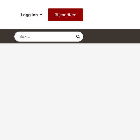
Logg inn
Bli medlem