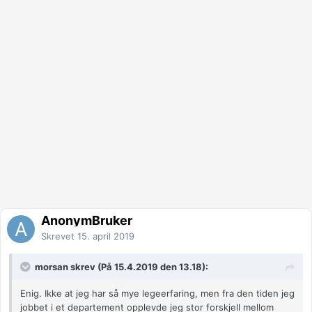
AnonymBruker
Skrevet
15. april 2019
morsan skrev (På 15.4.2019 den 13.18):
Enig. Ikke at jeg har så mye legeerfaring, men fra den tiden jeg
jobbet i et departement opplevde jeg stor forskjell mellom