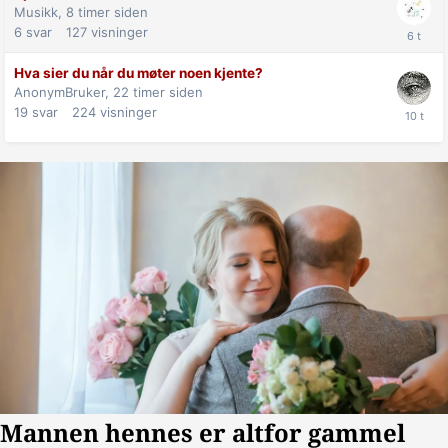
Musikk,
8 timer siden
6
svar
127
visninger
Hva sier du når du møter noen kjente?
AnonymBruker,
22 timer siden
19
svar
224
visninger