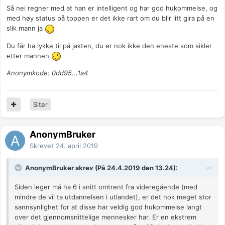
Så nei regner med at han er intelligent og har god hukommelse, og
med høy status på toppen er det ikke rart om du blir litt gira på en
slik mann ja
Du får ha lykke til på jakten, du er nok ikke den eneste som sikler
etter mannen
Anonymkode: 0dd95...1a4
Siter
AnonymBruker
Skrevet
24. april 2019
AnonymBruker skrev (På 24.4.2019 den 13.24):
Siden leger må ha 6 i snitt omtrent fra videregående (med
mindre de vil ta utdannelsen i utlandet), er det nok meget stor
sannsynlighet for at disse har veldig god hukommelse langt
over det gjennomsnittelige mennesker har. Er en ekstrem