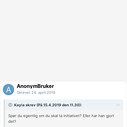
AnonymBruker
Skrevet
24. april 2019
Kayia skrev (På 15.4.2019 den 11.30):
Spør du egentlig om du skal ta initiativet? Eller har han gjort
det?