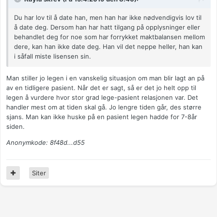
Du har lov til å date han, men han har ikke nødvendigvis lov til
å date deg. Dersom han har hatt tilgang på opplysninger eller
behandlet deg for noe som har forrykket maktbalansen mellom
dere, kan han ikke date deg. Han vil det neppe heller, han kan
i såfall miste lisensen sin.
Man stiller jo legen i en vanskelig situasjon om man blir lagt an på
av en tidligere pasient. Når det er sagt, så er det jo helt opp til
legen å vurdere hvor stor grad lege-pasient relasjonen var. Det
handler mest om at tiden skal gå. Jo lengre tiden går, des større
sjans. Man kan ikke huske på en pasient legen hadde for 7-8år
siden.
Anonymkode: 8f48d...d55
Siter