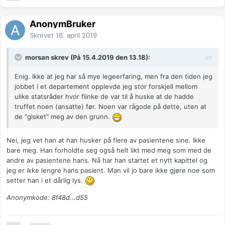
AnonymBruker
Skrevet
16. april 2019
morsan skrev (På 15.4.2019 den 13.18):
Enig. Ikke at jeg har så mye legeerfaring, men fra den tiden jeg
jobbet i et departement opplevde jeg stor forskjell mellom
ulike statsråder hvor flinke de var til å huske at de hadde
truffet noen (ansatte) før. Noen var rågode på dette, uten at
de "gisket" meg av den grunn.
Nei, jeg vet han at han husker på flere av pasientene sine. Ikke
bare meg. Han forholdte seg også helt likt med meg som med de
andre av pasientene hans. Nå har han startet et nytt kapittel og
jeg er ikke lengre hans pasient. Man vil jo bare ikke gjøre noe som
setter han i et dårlig lys.
Anonymkode: 8f48d...d55