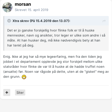
morsan
Skrevet
15. april 2019
Xtra skrev (På 15.4.2019 den 13.07):
Det er jo ganske forskjellig hvor flinke folk er til å huske
mennesker, navn og ansikter, tror leger er ulike som andre i så
måte. At han husker deg, må ikke nødvendigvis bety at han
har tenkt på deg.
Enig. Ikke at jeg har så mye legeerfaring, men fra den tiden jeg
jobbet i et departement opplevde jeg stor forskjell mellom ulike
statsråder hvor flinke de var til å huske at de hadde truffet noen
(ansatte) før. Noen var rågode på dette, uten at de "gisket" meg av
den grunn.
Siter