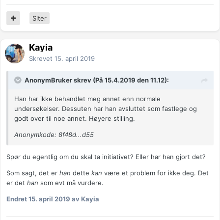
Siter
Kayia
Skrevet
15. april 2019
AnonymBruker skrev (På 15.4.2019 den 11.12):
Han har ikke behandlet meg annet enn normale
undersøkelser. Dessuten har han avsluttet som fastlege og
godt over til noe annet. Høyere stilling.
Anonymkode: 8f48d...d55
Spør du egentlig om du skal ta initiativet? Eller har han gjort det?
Som sagt, det er
han
dette
kan
være et problem for ikke deg. Det
er det
han
som evt må vurdere.
Endret
15. april 2019
av Kayia