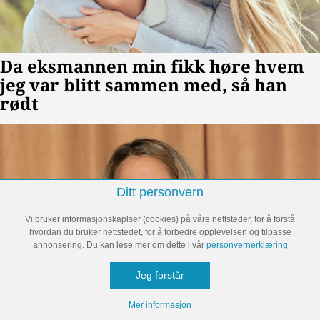
Ditt personvern
Vi bruker informasjonskaplser (cookies) på våre nettsteder, for å forstå
hvordan du bruker nettstedet, for å forbedre opplevelsen og tilpasse
annonsering. Du kan lese mer om dette i vår
personvernerklæring
Jeg forstår
Mer informasjon