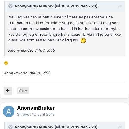
AnonymBruker skrev (På 16.4.2019 den 7.28):
Nei, jeg vet han at han husker på flere av pasientene sine.
Ikke bare meg. Han forholdte seg også helt likt med meg som
med de andre av pasientene hans. Nå har han startet et nytt
kapittel og jeg er ikke lengre hans pasient. Man vil jo bare ikke
gjøre noe som setter han i et dårlig lys.
Anonymkode: 8f48d...d55
😊
Anonymkode: 8f48d...d55
Siter
AnonymBruker
Skrevet
17. april 2019
AnonymBruker skrev (På 16.4.2019 den 7.28):