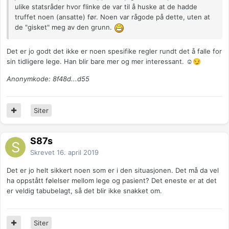
ulike statsråder hvor flinke de var til å huske at de hadde
truffet noen (ansatte) før. Noen var rågode på dette, uten at
de "gisket" meg av den grunn.
Det er jo godt det ikke er noen spesifike regler rundt det å falle for
sin tidligere lege. Han blir bare mer og mer interessant. ☺
😏
Anonymkode: 8f48d...d55
Siter
S87s
Skrevet
16. april 2019
Det er jo helt sikkert noen som er i den situasjonen. Det må da vel
ha oppstått følelser mellom lege og pasient? Det eneste er at det
er veldig tabubelagt, så det blir ikke snakket om.
Siter