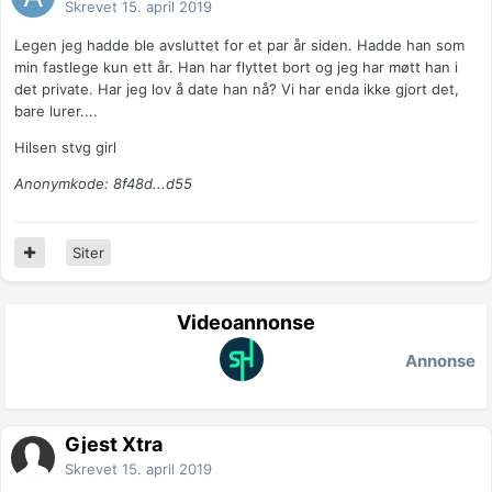
Skrevet
15. april 2019
Legen jeg hadde ble avsluttet for et par år siden. Hadde han som
min fastlege kun ett år. Han har flyttet bort og jeg har møtt han i
det private. Har jeg lov å date han nå? Vi har enda ikke gjort det,
bare lurer....
Hilsen stvg girl
Anonymkode: 8f48d...d55
Siter
Videoannonse
Annonse
Gjest Xtra
Skrevet
15. april 2019