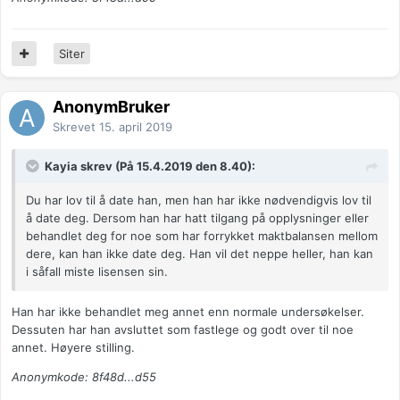
Siter
AnonymBruker
Skrevet
15. april 2019
Kayia skrev (På 15.4.2019 den 8.40):
Du har lov til å date han, men han har ikke nødvendigvis lov til
å date deg. Dersom han har hatt tilgang på opplysninger eller
behandlet deg for noe som har forrykket maktbalansen mellom
dere, kan han ikke date deg. Han vil det neppe heller, han kan
i såfall miste lisensen sin.
Han har ikke behandlet meg annet enn normale undersøkelser.
Dessuten har han avsluttet som fastlege og godt over til noe
annet. Høyere stilling.
Anonymkode: 8f48d...d55