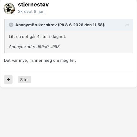
stjernestøv
Skrevet
8. juni
AnonymBruker skrev (På 8.6.2026 den 11.58):
Litt da det går 4 liter i døgnet.
Anonymkode: d69e0...953
Det var mye, minner meg om meg før.
Siter