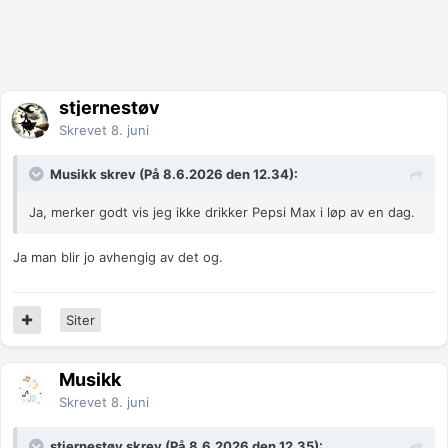
stjernestøv
Skrevet
8. juni
Musikk skrev (På 8.6.2026 den 12.34):
Ja, merker godt vis jeg ikke drikker Pepsi Max i løp av en dag.
Ja man blir jo avhengig av det og.
Siter
Musikk
Skrevet
8. juni
stjernestøv skrev (På 8.6.2026 den 12.35):