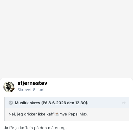
stjernestøv
Skrevet
8. juni
Musikk skrev (På 8.6.2026 den 12.30):
Nei, jeg drikker ikke kaffi
️mye Pepsi Max.
☕
Ja får jo koffein på den måten og.