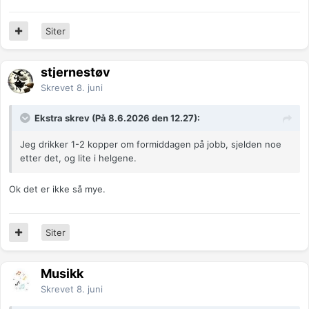
Siter
stjernestøv
Skrevet
8. juni
Ekstra skrev (På 8.6.2026 den 12.27):
Jeg drikker 1-2 kopper om formiddagen på jobb, sjelden noe
etter det, og lite i helgene.
Ok det er ikke så mye.
Siter
Musikk
Skrevet
8. juni