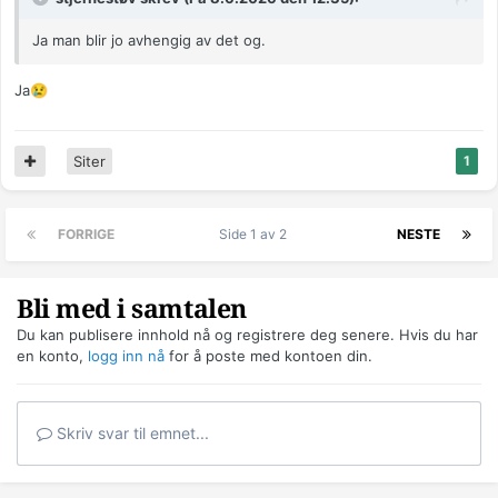
Ja man blir jo avhengig av det og.
Ja
😢
Siter
1
FORRIGE
Side 1 av 2
NESTE
Bli med i samtalen
Du kan publisere innhold nå og registrere deg senere. Hvis du har
en konto,
logg inn nå
for å poste med kontoen din.
Skriv svar til emnet...