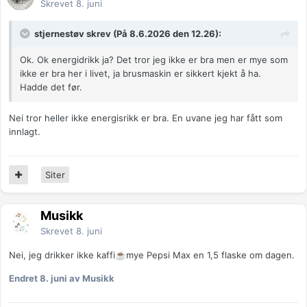
Skrevet
8. juni
stjernestøv skrev (På 8.6.2026 den 12.26):
Ok. Ok energidrikk ja? Det tror jeg ikke er bra men er mye som
ikke er bra her i livet, ja brusmaskin er sikkert kjekt å ha.
Hadde det før.
Nei tror heller ikke energisrikk er bra. En uvane jeg har fått som
innlagt.
Siter
Musikk
Skrevet
8. juni
Nei, jeg drikker ikke kaffi
️mye Pepsi Max en 1,5 flaske om dagen.
☕
Endret
8. juni
av Musikk