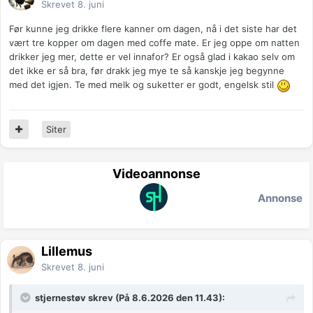
Skrevet
8. juni
Før kunne jeg drikke flere kanner om dagen, nå i det siste har det
vært tre kopper om dagen med coffe mate. Er jeg oppe om natten
drikker jeg mer, dette er vel innafor? Er også glad i kakao selv om
det ikke er så bra, før drakk jeg mye te så kanskje jeg begynne
med det igjen. Te med melk og suketter er godt, engelsk stil
Siter
Videoannonse
Annonse
Lillemus
Skrevet
8. juni
stjernestøv skrev (På 8.6.2026 den 11.43):