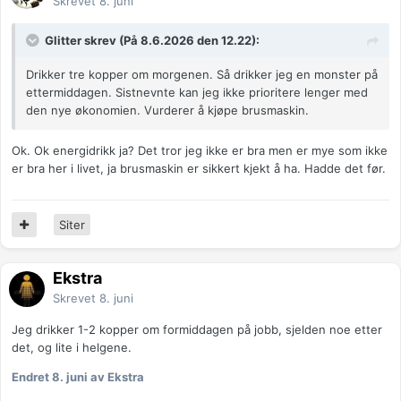
Skrevet
8. juni
Glitter skrev (På 8.6.2026 den 12.22):
Drikker tre kopper om morgenen. Så drikker jeg en monster på
ettermiddagen. Sistnevnte kan jeg ikke prioritere lenger med
den nye økonomien. Vurderer å kjøpe brusmaskin.
Ok. Ok energidrikk ja? Det tror jeg ikke er bra men er mye som ikke
er bra her i livet, ja brusmaskin er sikkert kjekt å ha. Hadde det før.
Siter
Ekstra
Skrevet
8. juni
Jeg drikker 1-2 kopper om formiddagen på jobb, sjelden noe etter
det, og lite i helgene.
Endret
8. juni
av Ekstra