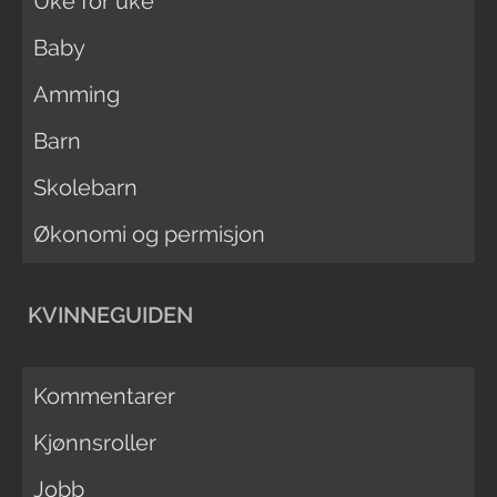
Uke for uke
Baby
Amming
Barn
Skolebarn
Økonomi og permisjon
KVINNEGUIDEN
Kommentarer
Kjønnsroller
Jobb