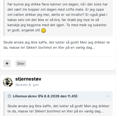
Før kunne jeg drikke flere kanner om dagen, nå i det siste har
det vært tre kopper om dagen med coffe mate. Er jeg oppe
om natten drikker jeg mer, dette er vel innafor? Er også glad i
kakao selv om det ikke er så bra, før drakk jeg mye te så
kanskje jeg begynne med det igjen. Te med melk og suketter
er godt, engelsk stil
Skulle ønske jeg likte kaffe, det lukter så godt! Men jeg drikker te
da, masse te! Sikkert bortimot en liter på en vanlig dag...
Siter
stjernestøv
Skrevet
8. juni
Lillemus skrev (På 8.6.2026 den 11.45):
Skulle ønske jeg likte kaffe, det lukter så godt! Men jeg drikker
te da, masse te! Sikkert bortimot en liter på en vanlig dag...