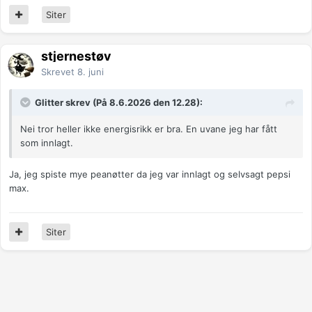
Siter
stjernestøv
Skrevet
8. juni
Glitter skrev (På 8.6.2026 den 12.28):
Nei tror heller ikke energisrikk er bra. En uvane jeg har fått
som innlagt.
Ja, jeg spiste mye peanøtter da jeg var innlagt og selvsagt pepsi
max.
Siter