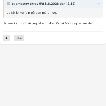
stjernestøv skrev (På 8.6.2026 den 12.32):
Ja får jo koffein på den måten og.
Ja, merker godt vis jeg ikke drikker Pepsi Max i løp av en dag.
Siter