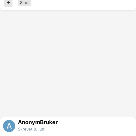
Siter
AnonymBruker
Skrevet
8. juni