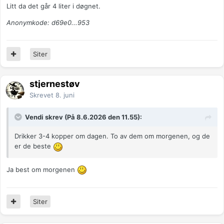
Litt da det går 4 liter i døgnet.
Anonymkode: d69e0...953
Siter
stjernestøv
Skrevet
8. juni
Vendi skrev (På 8.6.2026 den 11.55):
Drikker 3-4 kopper om dagen. To av dem om morgenen, og de
er de beste
Ja best om morgenen
Siter