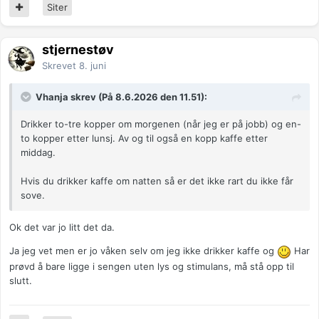
Siter
stjernestøv
Skrevet
8. juni
Vhanja skrev (På 8.6.2026 den 11.51):
Drikker to-tre kopper om morgenen (når jeg er på jobb) og en-
to kopper etter lunsj. Av og til også en kopp kaffe etter
middag.
Hvis du drikker kaffe om natten så er det ikke rart du ikke får
sove.
Ok det var jo litt det da.
Ja jeg vet men er jo våken selv om jeg ikke drikker kaffe og
Har
prøvd å bare ligge i sengen uten lys og stimulans, må stå opp til
slutt.