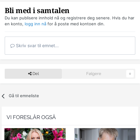
Bli med i samtalen
Du kan publisere innhold nå og registrere deg senere. Hvis du har
en konto,
logg inn nå
for å poste med kontoen din.
Skriv svar til emnet...
Del
Følgere
0
Gå til emneliste
VI FORESLÅR OGSÅ