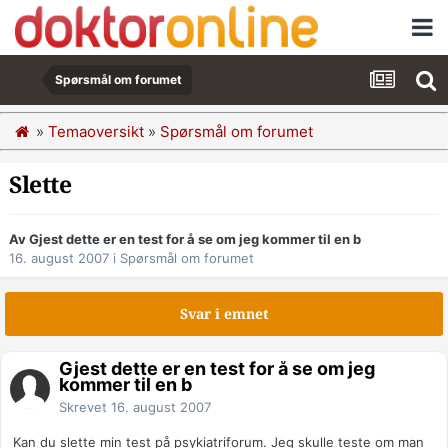
Spørsmål om forumet
»
Temaoversikt
»
Spørsmål om forumet
Slette
Av Gjest dette er en test for å se om jeg kommer til en b
16. august 2007
i
Spørsmål om forumet
Svar i emnet
Gjest dette er en test for å se om jeg
kommer til en b
Skrevet
16. august 2007
Kan du slette min test på psykiatriforum. Jeg skulle teste om man