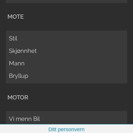
MOTE
Stil
Skjønnhet
Mann
Bryllup
MOTOR
Vi menn Bil
Ditt personvern
Biltester