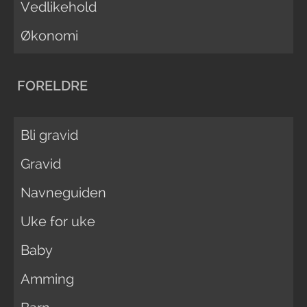
Vedlikehold
Økonomi
FORELDRE
Bli gravid
Gravid
Navneguiden
Uke for uke
Baby
Amming