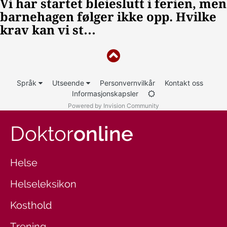
Språk
Utseende
Personvernvilkår
Kontakt oss
Informasjonskapsler
Powered by Invision Community
Doktor
online
Helse
Helseleksikon
Kosthold
Trening