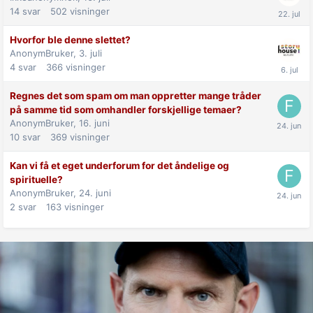
14
svar
502
visninger
Hvorfor ble denne slettet?
AnonymBruker,
3. juli
4
svar
366
visninger
Regnes det som spam om man oppretter mange tråder
på samme tid som omhandler forskjellige temaer?
AnonymBruker,
16. juni
10
svar
369
visninger
Kan vi få et eget underforum for det åndelige og
spirituelle?
AnonymBruker,
24. juni
2
svar
163
visninger