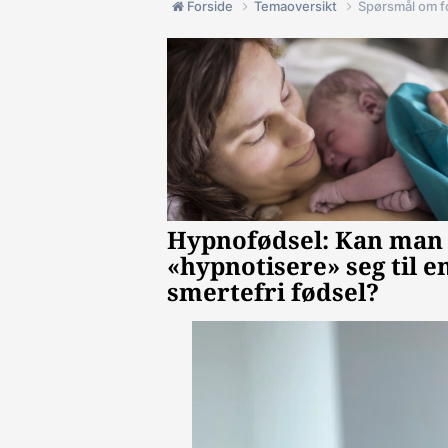
Forside
Temaoversikt
Spørsmål om 