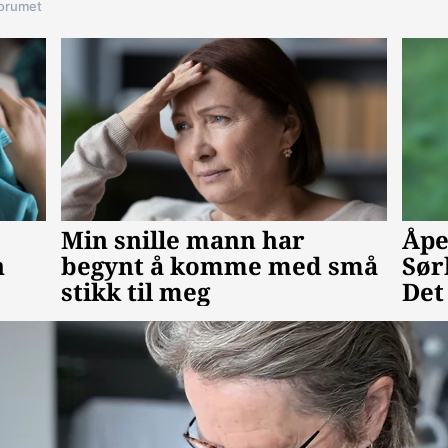
forumet