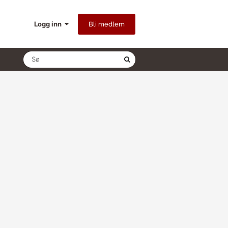
Logg inn
Bli medlem